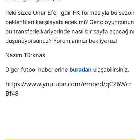
Peki sizce Onur Efe, Iğdır FK formasıyla bu sezon
beklentileri karşılayabilecek mi? Genç oyuncunun
bu transferle kariyerinde nasıl bir sayfa açacağını
düşünüyorsunuz? Yorumlarınızı bekliyoruz!
Nazım Türknas
Diğer futbol haberlerine
buradan
ulaşabilirsiniz.
https://www.youtube.com/embed/qCZ6Wcr
Bf48