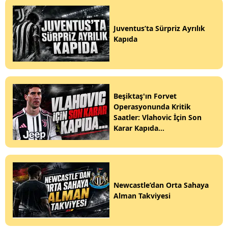
Juventus’ta Sürpriz Ayrılık
Kapıda
Beşiktaş'ın Forvet
Operasyonunda Kritik
Saatler: Vlahovic İçin Son
Karar Kapıda...
Newcastle’dan Orta Sahaya
Alman Takviyesi