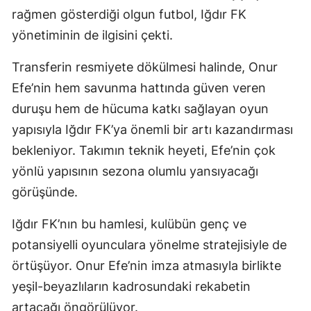
rağmen gösterdiği olgun futbol, Iğdır FK
yönetiminin de ilgisini çekti.
Transferin resmiyete dökülmesi halinde, Onur
Efe’nin hem savunma hattında güven veren
duruşu hem de hücuma katkı sağlayan oyun
yapısıyla Iğdır FK’ya önemli bir artı kazandırması
bekleniyor. Takımın teknik heyeti, Efe’nin çok
yönlü yapısının sezona olumlu yansıyacağı
görüşünde.
Iğdır FK’nın bu hamlesi, kulübün genç ve
potansiyelli oyunculara yönelme stratejisiyle de
örtüşüyor. Onur Efe’nin imza atmasıyla birlikte
yeşil-beyazlıların kadrosundaki rekabetin
artacağı öngörülüyor.