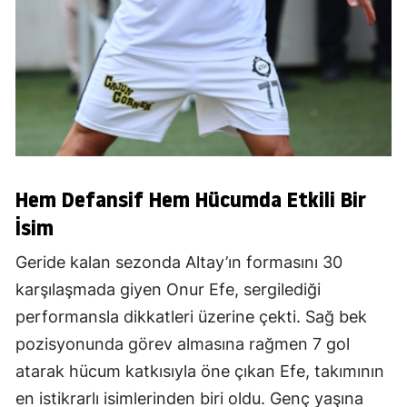
Hem Defansif Hem Hücumda Etkili Bir
İsim
Geride kalan sezonda Altay’ın formasını 30
karşılaşmada giyen Onur Efe, sergilediği
performansla dikkatleri üzerine çekti. Sağ bek
pozisyonunda görev almasına rağmen 7 gol
atarak hücum katkısıyla öne çıkan Efe, takımının
en istikrarlı isimlerinden biri oldu. Genç yaşına