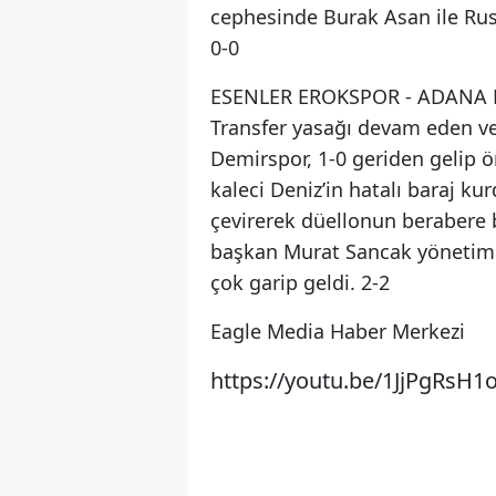
cephesinde Burak Asan ile Rus 
0-0
ESENLER EROKSPOR - ADANA
Transfer yasağı devam eden ve 
Demirspor, 1-0 geriden gelip 
kaleci Deniz’in hatalı baraj k
çevirerek düellonun berabere bit
başkan Murat Sancak yönetim
çok garip geldi. 2-2
Eagle Media Haber Merkezi
https://youtu.be/1JjPgRsH1o