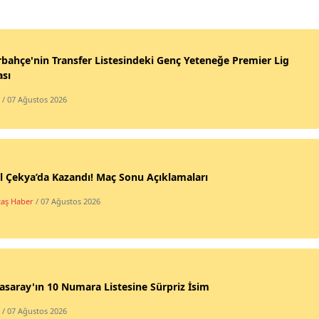
bahçe'nin Transfer Listesindeki Genç Yeteneğe Premier Lig
ası
/ 07 Ağustos 2026
l Çekya’da Kazandı! Maç Sonu Açıklamaları
taş Haber
/ 07 Ağustos 2026
asaray'ın 10 Numara Listesine Sürpriz İsim
/ 07 Ağustos 2026