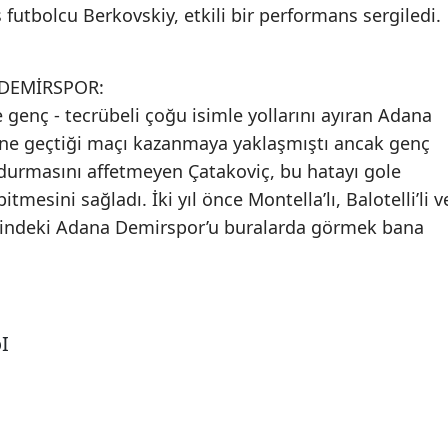
futbolcu Berkovskiy, etkili bir performans sergiledi.
 DEMİRSPOR:
genç - tecrübeli çoğu isimle yollarını ayıran Adana
öne geçtiği maçı kazanmaya yaklaşmıştı ancak genç
urdurmasını affetmeyen Çatakoviç, bu hatayı gole
mesini sağladı. İki yıl önce Montella’lı, Balotelli’li v
indeki Adana Demirspor’u buralarda görmek bana
I