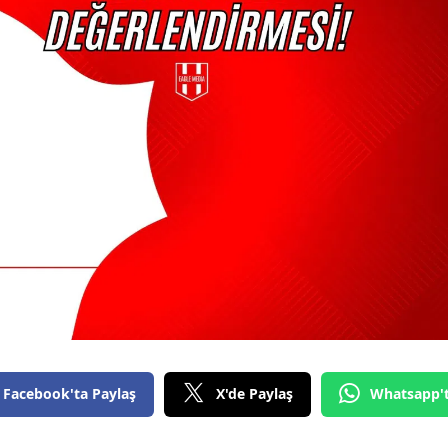
Facebook'ta Paylaş
X'de Paylaş
Whatsapp'