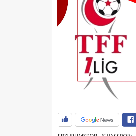
ERZURUMSPOR - SİVASSPOR: