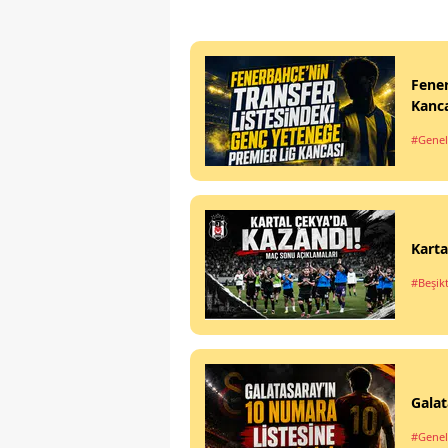
Fener
Kanc
#Genel
Karta
#Beşik
Galat
#Genel