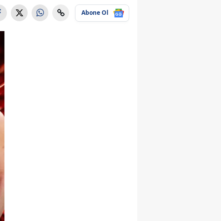
Abone Ol