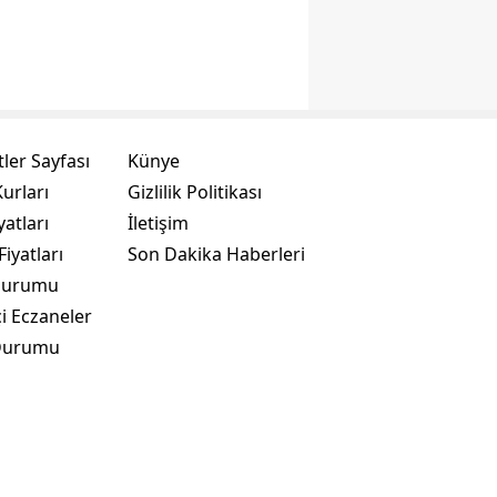
ler Sayfası
Künye
urları
Gizlilik Politikası
yatları
İletişim
Fiyatları
Son Dakika Haberleri
Durumu
i Eczaneler
Durumu