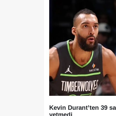
Kevin Durant’ten 39 sa
yetmedi