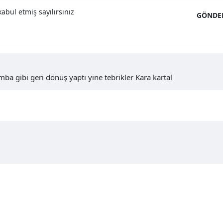
abul etmiş sayılırsınız
GÖNDE
bomba gibi geri dönüş yaptı yine tebrikler Kara kartal