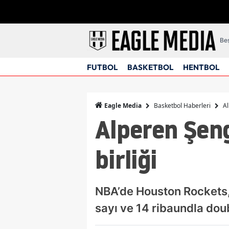
Beş
FUTBOL
BASKETBOL
HENTBOL
Basketbol Haberleri
Al
Eagle Media
Alperen Şeng
birliği
NBA’de Houston Rockets
sayı ve 14 ribaundla dou