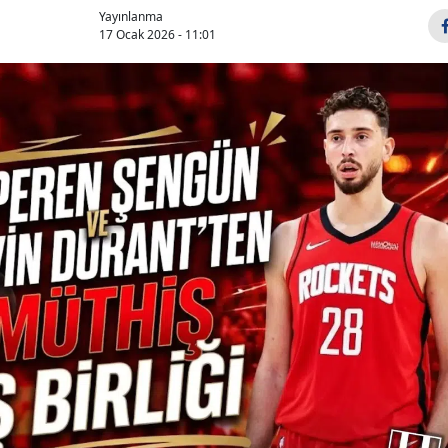
Yayınlanma
17 Ocak 2026 - 11:01