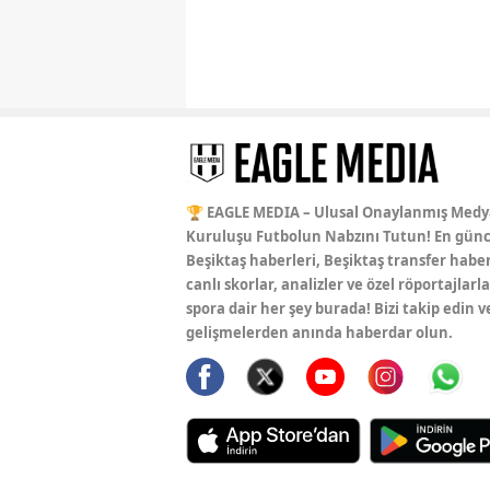
🏆 EAGLE MEDIA – Ulusal Onaylanmış Medy
Kuruluşu Futbolun Nabzını Tutun! En günc
Beşiktaş haberleri, Beşiktaş transfer haber
canlı skorlar, analizler ve özel röportajlarla
spora dair her şey burada! Bizi takip edin v
gelişmelerden anında haberdar olun.