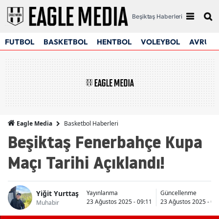
Beşiktaş Haberleri
FUTBOL
BASKETBOL
HENTBOL
VOLEYBOL
AVRUPA
Basketbol Haberleri
Eagle Media
Beşiktaş Fenerbahçe Kupa
Maçı Tarihi Açıklandı!
Yiğit Yurttaş
Yayınlanma
Güncellenme
23 Ağustos 2025 - 09:11
23 Ağustos 2025 - 09
Muhabir