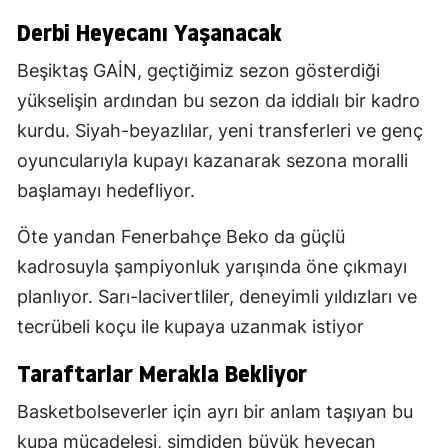
Derbi Heyecanı Yaşanacak
Beşiktaş GAİN, geçtiğimiz sezon gösterdiği
yükselişin ardından bu sezon da iddialı bir kadro
kurdu. Siyah-beyazlılar, yeni transferleri ve genç
oyuncularıyla kupayı kazanarak sezona moralli
başlamayı hedefliyor.
Öte yandan Fenerbahçe Beko da güçlü
kadrosuyla şampiyonluk yarışında öne çıkmayı
planlıyor. Sarı-lacivertliler, deneyimli yıldızları ve
tecrübeli koçu ile kupaya uzanmak istiyor
Taraftarlar Merakla Bekliyor
Basketbolseverler için ayrı bir anlam taşıyan bu
kupa mücadelesi, şimdiden büyük heyecan