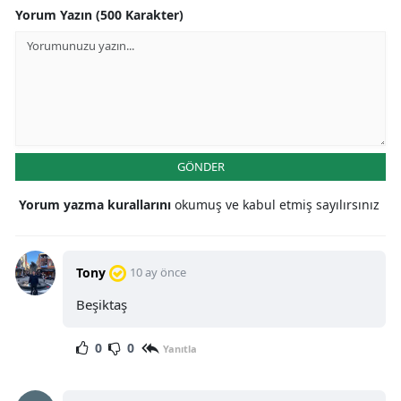
Yorum Yazın (500 Karakter)
GÖNDER
Yorum yazma kurallarını
okumuş ve kabul etmiş sayılırsınız
Tony
10 ay önce
Beşiktaş
0
0
Yanıtla