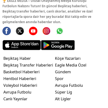
🏆 EAGLE MEDIA – Ulusal Onaylanmış Medya Kuruluşu
Futbolun Nabzını Tutun! En güncel Beşiktaş haberleri,
Beşiktaş transfer haberleri, canlı skorlar, analizler ve özel
röportajlarla spora dair her şey burada! Bizi takip edin ve
gelişmelerden anında haberdar olun.
Beşiktaş Haber
Köşe Yazarları
Beşiktaş Transfer Haberleri
Eagle Media Özel
Basketbol Haberleri
Gündem
Hentbol Haberleri
Spor
Voleybol Haberleri
Avrupa Futbolu
Avrupa Futbolu
Süper Lig
Canlı Yayınlar
Alt Ligler