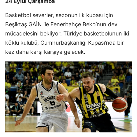
24 Eylül Çarşamba
Basketbol severler, sezonun ilk kupası için
Beşiktaş GAİN ile Fenerbahçe Beko’nun dev
mücadelesini bekliyor. Türkiye basketbolunun iki
köklü kulübü, Cumhurbaşkanlığı Kupası’nda bir
kez daha karşı karşıya gelecek.