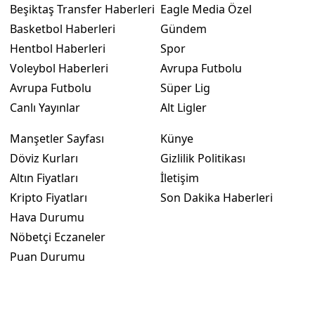
Beşiktaş Transfer Haberleri
Eagle Media Özel
Basketbol Haberleri
Gündem
Hentbol Haberleri
Spor
Voleybol Haberleri
Avrupa Futbolu
Avrupa Futbolu
Süper Lig
Canlı Yayınlar
Alt Ligler
Manşetler Sayfası
Künye
Döviz Kurları
Gizlilik Politikası
Altın Fiyatları
İletişim
Kripto Fiyatları
Son Dakika Haberleri
Hava Durumu
Nöbetçi Eczaneler
Puan Durumu