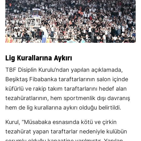
Lig Kurallarına Aykırı
TBF Disiplin Kurulu’ndan yapılan açıklamada,
Beşiktaş Fibabanka taraftarlarının salon içinde
küfürlü ve rakip takım taraftarlarını hedef alan
tezahüratlarının, hem sportmenlik dışı davranış
hem de lig kurallarına aykırı olduğu belirtildi.
Kurul, “Müsabaka esnasında kötü ve çirkin
tezahürat yapan taraftarlar nedeniyle kulübün
sorumlu olduğu kanaatine varılmıştır. Yapılan