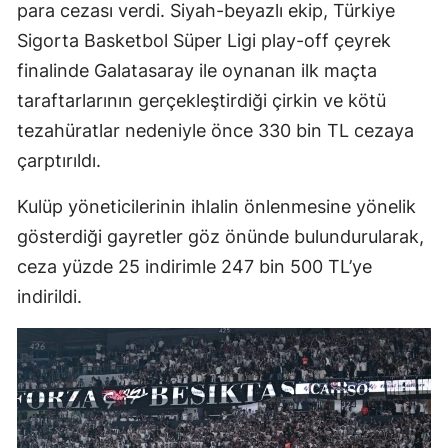
para cezası verdi. Siyah-beyazlı ekip, Türkiye
Sigorta Basketbol Süper Ligi play-off çeyrek
finalinde Galatasaray ile oynanan ilk maçta
taraftarlarının gerçekleştirdiği çirkin ve kötü
tezahüratlar nedeniyle önce 330 bin TL cezaya
çarptırıldı.
Kulüp yöneticilerinin ihlalin önlenmesine yönelik
gösterdiği gayretler göz önünde bulundurularak,
ceza yüzde 25 indirimle 247 bin 500 TL’ye
indirildi.