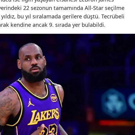
yerindeki 22 sezonun tamamında All-Star seçilme
yıldız, bu yıl sıralamada gerilere düştü. Tecrübeli
arak kendine ancak 9. sırada yer bulabildi.