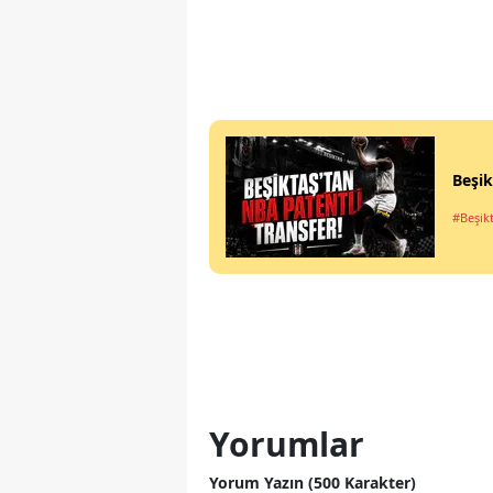
Beşik
#Beşik
Yorumlar
Yorum Yazın (500 Karakter)