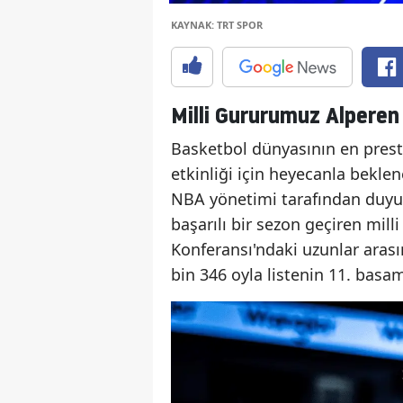
KAYNAK: TRT SPOR
Milli Gururumuz Alperen 
Basketbol dünyasının en presti
etkinliği için heyecanla bekle
NBA yönetimi tarafından duyur
başarılı bir sezon geçiren mil
Konferansı'ndaki uzunlar arası
bin 346 oyla listenin 11. basam