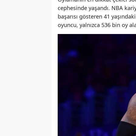
cephesinde yaşandı. NBA kari
başarısı gösteren 41 yaşındaki 
oyuncu, yalnızca 536 bin oy al