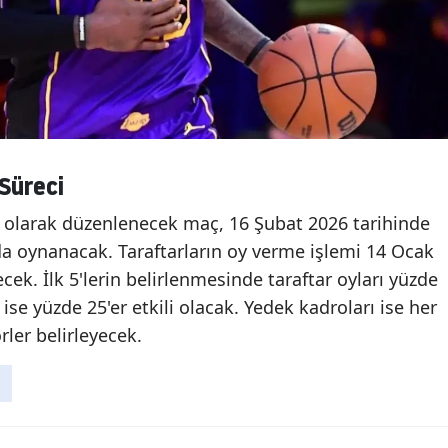
 Süreci
l olarak düzenlenecek maç, 16 Şubat 2026 tarihinde
da oynanacak. Taraftarların oy verme işlemi 14 Ocak
ek. İlk 5'lerin belirlenmesinde taraftar oyları yüzde
se yüzde 25'er etkili olacak. Yedek kadroları ise her
ler belirleyecek.