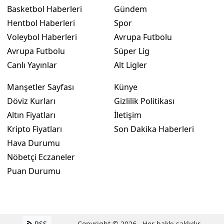
Basketbol Haberleri
Gündem
Hentbol Haberleri
Spor
Voleybol Haberleri
Avrupa Futbolu
Avrupa Futbolu
Süper Lig
Canlı Yayınlar
Alt Ligler
Manşetler Sayfası
Künye
Döviz Kurları
Gizlilik Politikası
Altın Fiyatları
İletişim
Kripto Fiyatları
Son Dakika Haberleri
Hava Durumu
Nöbetçi Eczaneler
Puan Durumu
RSS
Copyright © 2026 . Her hakkı saklıdır.