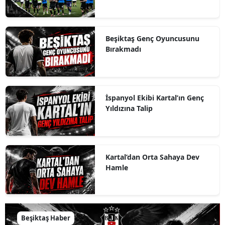
Beşiktaş Genç Oyuncusunu
Bırakmadı
İspanyol Ekibi Kartal’ın Genç
Yıldızına Talip
Kartal’dan Orta Sahaya Dev
Hamle
Beşiktaş Haber