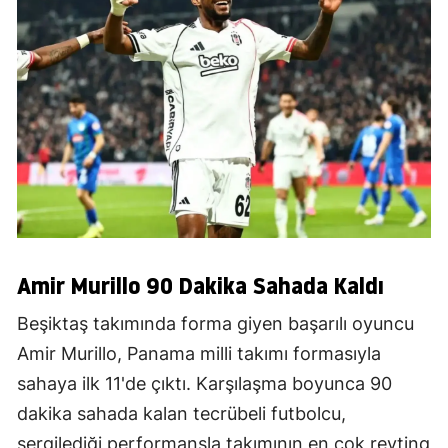
Amir Murillo 90 Dakika Sahada Kaldı
Beşiktaş takımında forma giyen başarılı oyuncu
Amir Murillo, Panama milli takımı formasıyla
sahaya ilk 11'de çıktı. Karşılaşma boyunca 90
dakika sahada kalan tecrübeli futbolcu,
sergilediği performansla takımının en çok reyting