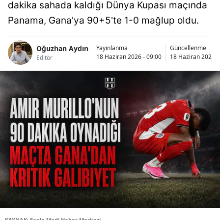
dakika sahada kaldığı Dünya Kupası maçında
Panama, Gana'ya 90+5'te 1-0 mağlup oldu.
Oğuzhan Aydın
Yayınlanma
Güncellenme
18 Haziran 2026 - 09:00
18 Haziran 2026 -
Editör
KAYNAK: Eagle Medi Haber Merkezi