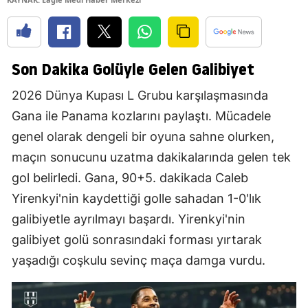
Son Dakika Golüyle Gelen Galibiyet
2026 Dünya Kupası L Grubu karşılaşmasında
Gana ile Panama kozlarını paylaştı. Mücadele
genel olarak dengeli bir oyuna sahne olurken,
maçın sonucunu uzatma dakikalarında gelen tek
gol belirledi. Gana, 90+5. dakikada Caleb
Yirenkyi'nin kaydettiği golle sahadan 1-0'lık
galibiyetle ayrılmayı başardı. Yirenkyi'nin
galibiyet golü sonrasındaki forması yırtarak
yaşadığı coşkulu sevinç maça damga vurdu.