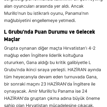
alan oyuncuları arasında yer aldı. Ancak
Murillo'nun bu istikrarlı oyunu, Panama'nın
mağlubiyetini engellemeye yetmedi.
L Grubu'nda Puan Durumu ve Gelecek
Maçlar
Grupta oynanan diğer maçta Hırvatistan'ı 4-2
mağlup eden İngiltere liderlik koltuğuna
otururken, Gana aldığı bu kritik galibiyetle L
Grubu'nda ikinci sıraya yerleşti. HAZİRAN ayında
tüm heyecanıyla devam eden turnuvada Gana,
bir sonraki maçını 23 HAZİRAN'da İngiltere ile
oynayacak. Amir Murillo'lu Panama ise 24
HAZİRAN'da gruptan çıkma adına büyük öneme
sahip olan Hırvatistan mücadelesine çıkacak.