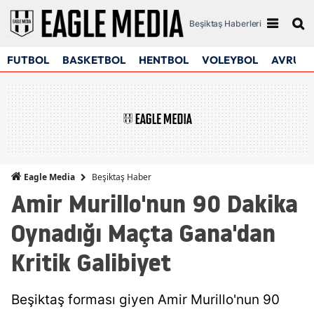
Beşiktaş Haberleri
FUTBOL
BASKETBOL
HENTBOL
VOLEYBOL
AVRUPA
Beşiktaş Haber
Eagle Media
Amir Murillo'nun 90 Dakika
Oynadığı Maçta Gana'dan
Kritik Galibiyet
Beşiktaş forması giyen Amir Murillo'nun 90