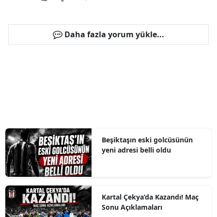
Daha fazla yorum yükle...
Beşiktaşın eski golcüsünün
yeni adresi belli oldu
Kartal Çekya’da Kazandı! Maç
Sonu Açıklamaları