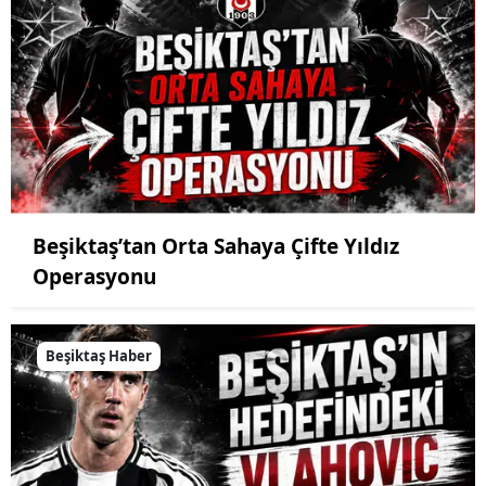
Beşiktaş’tan Orta Sahaya Çifte Yıldız
Operasyonu
Beşiktaş Haber