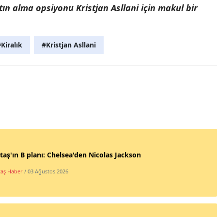
tın alma opsiyonu Kristjan Asllani için makul bir
Kiralık
#Kristjan Asllani
taş'ın B planı: Chelsea'den Nicolas Jackson
taş Haber
/ 03 Ağustos 2026