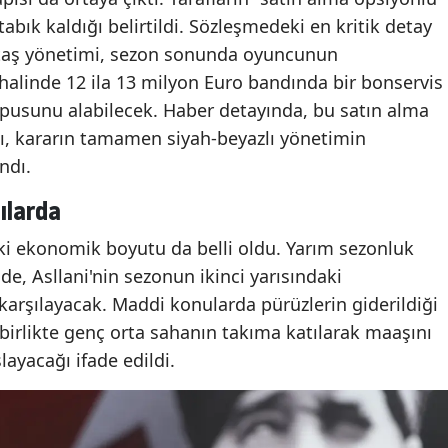
bık kaldığı belirtildi. Sözleşmedeki en kritik detay
ktaş yönetimi, sezon sonunda oyuncunun
halinde 12 ila 13 milyon Euro bandında bir bonservis
pusunu alabilecek. Haber detayında, bu satın alma
ı, kararın tamamen siyah-beyazlı yönetimin
ndı.
ılarda
i ekonomik boyutu da belli oldu. Yarım sezonluk
e, Asllani'nin sezonun ikinci yarısındaki
karşılayacak. Maddi konularda pürüzlerin giderildiği
 birlikte genç orta sahanın takıma katılarak maaşını
ayacağı ifade edildi.