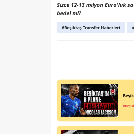
Sizce 12-13 milyon Euro'luk sa
bedel mi?
#Beşiktaş Transfer Haberleri
#
Beşik
#Beşik