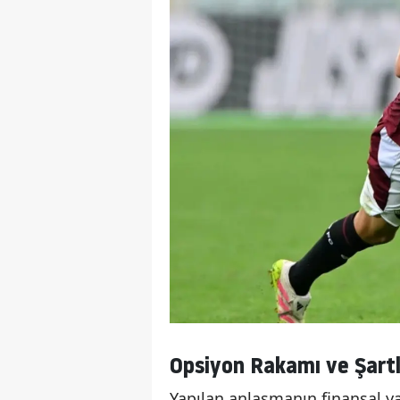
Opsiyon Rakamı ve Şartl
Yapılan anlaşmanın finansal yap