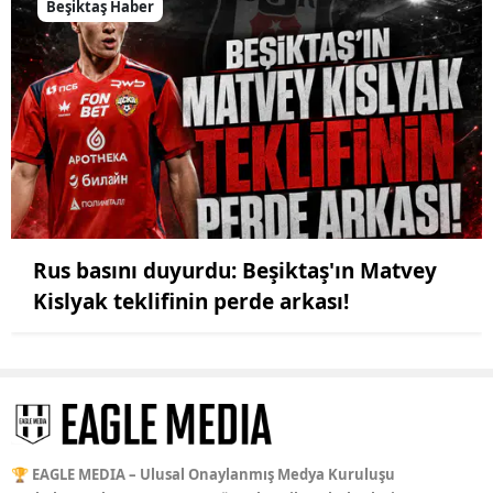
Beşiktaş Haber
Rus basını duyurdu: Beşiktaş'ın Matvey
Kislyak teklifinin perde arkası!
🏆 EAGLE MEDIA – Ulusal Onaylanmış Medya Kuruluşu