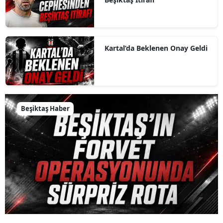
Kartal’da Beklenen Onay Geldi
Beşiktaş Haber