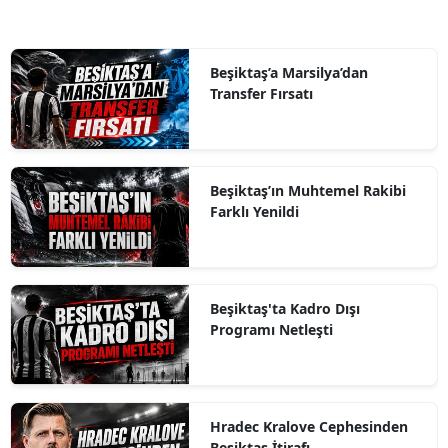
Beşiktaş’a Marsilya’dan
Transfer Fırsatı
Beşiktaş’ın Muhtemel Rakibi
Farklı Yenildi
Beşiktaş'ta Kadro Dışı
Programı Netleşti
Hradec Kralove Cephesinden
Beşiktaş İtirafı