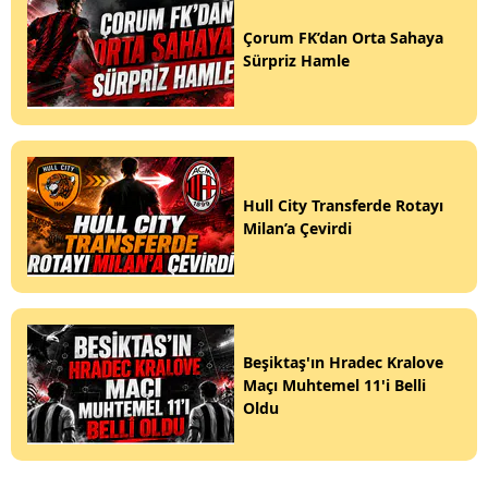
Çorum FK’dan Orta Sahaya
Sürpriz Hamle
Hull City Transferde Rotayı
Milan’a Çevirdi
Beşiktaş'ın Hradec Kralove
Maçı Muhtemel 11'i Belli
Oldu