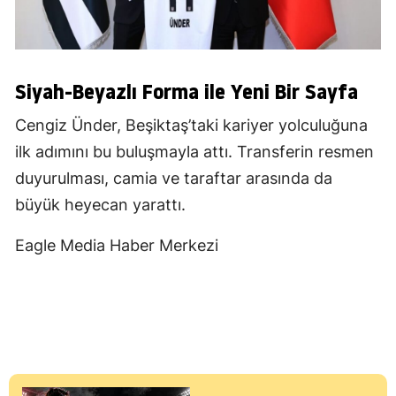
Siyah-Beyazlı Forma ile Yeni Bir Sayfa
Cengiz Ünder, Beşiktaş’taki kariyer yolculuğuna
ilk adımını bu buluşmayla attı. Transferin resmen
duyurulması, camia ve taraftar arasında da
büyük heyecan yarattı.
Eagle Media Haber Merkezi