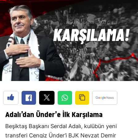
Adalı’dan Ünder’e İlk Karşılama
Beşiktaş Başkanı Serdal Adalı, kulübün yeni
transferi Cengiz Ünder’i BJK Nevzat Demir