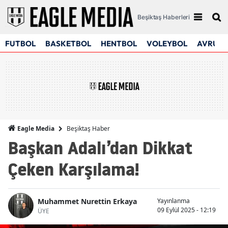
Beşiktaş Haberleri
FUTBOL
BASKETBOL
HENTBOL
VOLEYBOL
AVRUPA
Beşiktaş Haber
Eagle Media
Başkan Adalı’dan Dikkat
Çeken Karşılama!
Muhammet Nurettin Erkaya
Yayınlanma
09 Eylül 2025 - 12:19
ÜYE