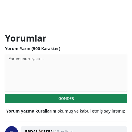
Yorumlar
Yorum Yazın (500 Karakter)
GÖNDER
Yorum yazma kurallarını
okumuş ve kabul etmiş sayılırsınız
ERDAL🦅ESEN
10 ay önce