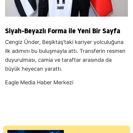
Siyah-Beyazlı Forma ile Yeni Bir Sayfa
Cengiz Ünder, Beşiktaş’taki kariyer yolculuğuna
ilk adımını bu buluşmayla attı. Transferin resmen
duyurulması, camia ve taraftar arasında da
büyük heyecan yarattı.
Eagle Media Haber Merkezi