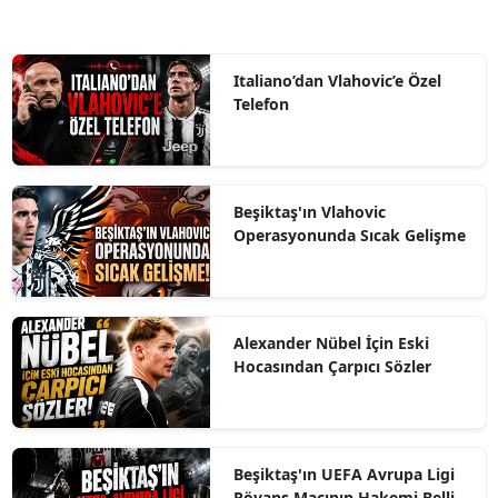
Italiano’dan Vlahovic’e Özel
Telefon
Beşiktaş'ın Vlahovic
Operasyonunda Sıcak Gelişme
Alexander Nübel İçin Eski
Hocasından Çarpıcı Sözler
Beşiktaş'ın UEFA Avrupa Ligi
Rövanş Maçının Hakemi Belli