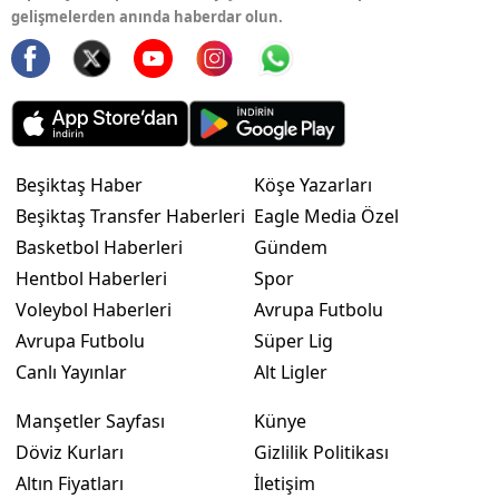
gelişmelerden anında haberdar olun.
Beşiktaş Haber
Köşe Yazarları
Beşiktaş Transfer Haberleri
Eagle Media Özel
Basketbol Haberleri
Gündem
Hentbol Haberleri
Spor
Voleybol Haberleri
Avrupa Futbolu
Avrupa Futbolu
Süper Lig
Canlı Yayınlar
Alt Ligler
Manşetler Sayfası
Künye
Döviz Kurları
Gizlilik Politikası
Altın Fiyatları
İletişim