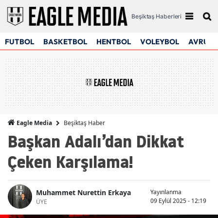
Beşiktaş Haberleri
FUTBOL
BASKETBOL
HENTBOL
VOLEYBOL
AVRUPA
Beşiktaş Haber
Eagle Media
Başkan Adalı’dan Dikkat
Çeken Karşılama!
Muhammet Nurettin Erkaya
Yayınlanma
09 Eylül 2025 - 12:19
ÜYE