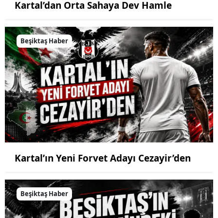
Kartal’dan Orta Sahaya Dev Hamle
Beşiktaş Haber
Kartal’ın Yeni Forvet Adayı Cezayir’den
Beşiktaş Haber