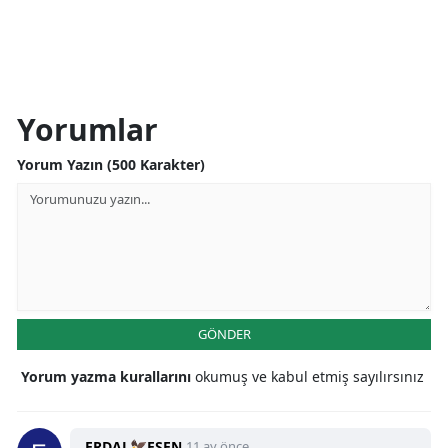
Yorumlar
Yorum Yazın (500 Karakter)
GÖNDER
Yorum yazma kurallarını
okumuş ve kabul etmiş sayılırsınız
ERDAL🦅ESEN
11 ay önce