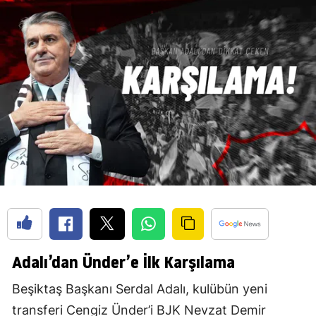
Adalı’dan Ünder’e İlk Karşılama
Beşiktaş Başkanı Serdal Adalı, kulübün yeni
transferi Cengiz Ünder’i BJK Nevzat Demir