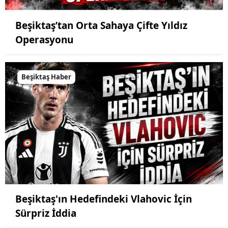
Beşiktaş’tan Orta Sahaya Çifte Yıldız
Operasyonu
Beşiktaş Haber
Beşiktaş'ın Hedefindeki Vlahovic İçin
Sürpriz İddia