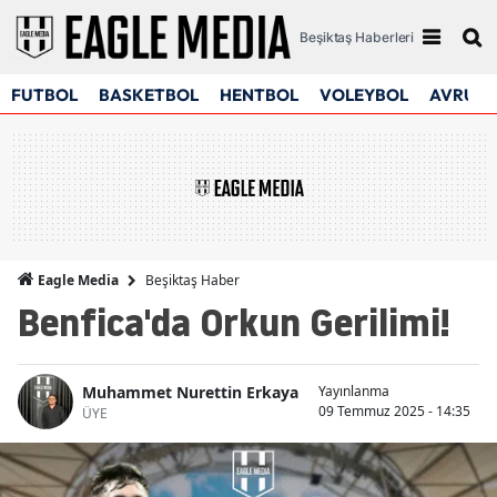
Beşiktaş Haberleri
FUTBOL
BASKETBOL
HENTBOL
VOLEYBOL
AVRUPA
Beşiktaş Haber
Eagle Media
Benfica'da Orkun Gerilimi!
Muhammet Nurettin Erkaya
Yayınlanma
09 Temmuz 2025 - 14:35
ÜYE