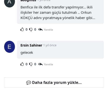
Benfica ile ilk defa transfer yapılmıyor... ikili
ilişkiler her zaman güçlü tutulmalı .. Orkun
KÖKÇÜ adını yıpratmaya yönelik haber gibi...
0
0
Yanıtla
Ersin Sahiner
1 yıl önce
gelecek
0
0
Yanıtla
Daha fazla yorum yükle...