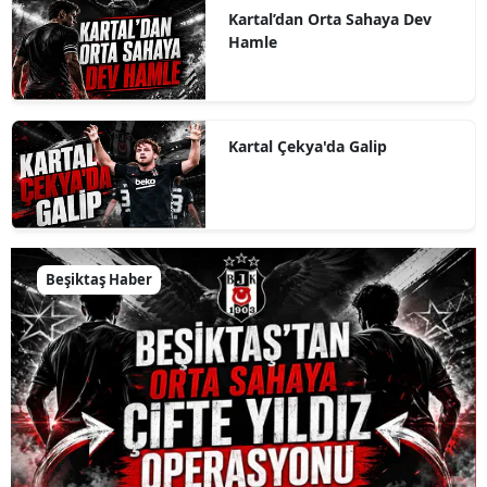
Kartal’dan Orta Sahaya Dev
Hamle
Kartal Çekya'da Galip
Beşiktaş Haber