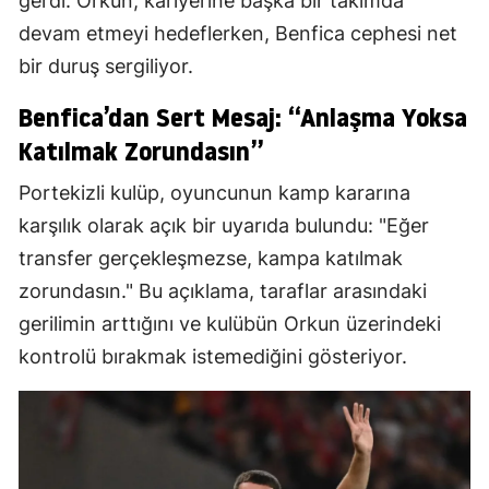
gerdi. Orkun, kariyerine başka bir takımda
devam etmeyi hedeflerken, Benfica cephesi net
bir duruş sergiliyor.
Benfica’dan Sert Mesaj: “Anlaşma Yoksa
Katılmak Zorundasın”
Portekizli kulüp, oyuncunun kamp kararına
karşılık olarak açık bir uyarıda bulundu: "Eğer
transfer gerçekleşmezse, kampa katılmak
zorundasın." Bu açıklama, taraflar arasındaki
gerilimin arttığını ve kulübün Orkun üzerindeki
kontrolü bırakmak istemediğini gösteriyor.