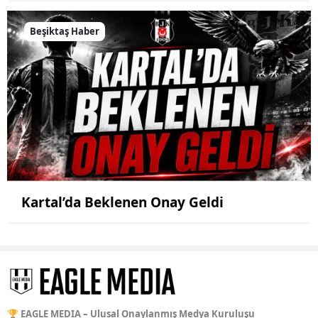
Beşiktaş Haber
Kartal’da Beklenen Onay Geldi
🏆 EAGLE MEDIA – Ulusal Onaylanmış Medya Kuruluşu