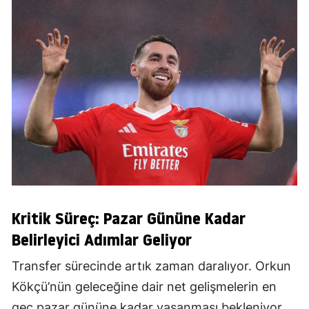
Kritik Süreç: Pazar Gününe Kadar
Belirleyici Adımlar Geliyor
Transfer sürecinde artık zaman daralıyor. Orkun
Kökçü’nün geleceğine dair net gelişmelerin en
geç pazar gününe kadar yaşanması bekleniyor.