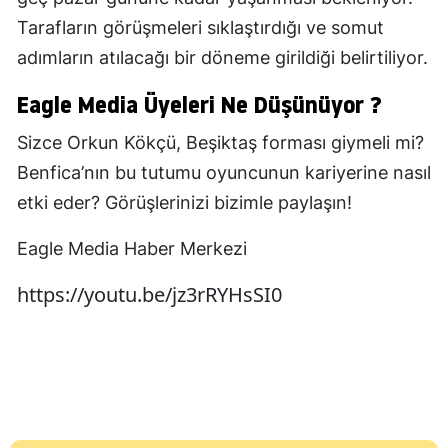
Tarafların görüşmeleri sıklaştırdığı ve somut
adımların atılacağı bir döneme girildiği belirtiliyor.
Eagle Media Üyeleri Ne Düşünüyor ?
Sizce Orkun Kökçü, Beşiktaş forması giymeli mi?
Benfica’nın bu tutumu oyuncunun kariyerine nasıl
etki eder? Görüşlerinizi bizimle paylaşın!
Eagle Media Haber Merkezi
https://youtu.be/jz3rRYHsSI0