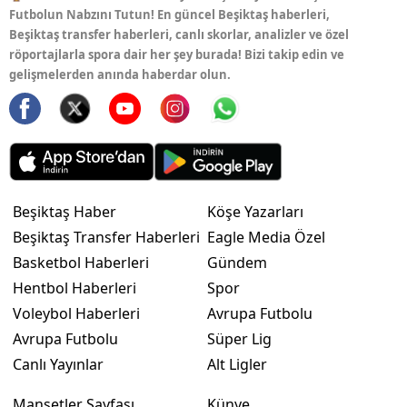
Futbolun Nabzını Tutun! En güncel Beşiktaş haberleri,
Beşiktaş transfer haberleri, canlı skorlar, analizler ve özel
röportajlarla spora dair her şey burada! Bizi takip edin ve
gelişmelerden anında haberdar olun.
Beşiktaş Haber
Köşe Yazarları
Beşiktaş Transfer Haberleri
Eagle Media Özel
Basketbol Haberleri
Gündem
Hentbol Haberleri
Spor
Voleybol Haberleri
Avrupa Futbolu
Avrupa Futbolu
Süper Lig
Canlı Yayınlar
Alt Ligler
Manşetler Sayfası
Künye