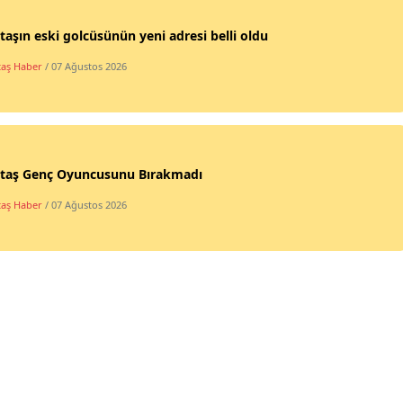
taşın eski golcüsünün yeni adresi belli oldu
taş Haber
/ 07 Ağustos 2026
ktaş Genç Oyuncusunu Bırakmadı
taş Haber
/ 07 Ağustos 2026