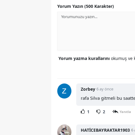
Yorum Yazın (500 Karakter)
Yorum yazma kurallarını
okumuş ve k
Zorbey
6 ay önce
rafa Silva gitmeli bu saat
1
2
Yanıtla
HATİCEBAYRAKTAR1903
6 