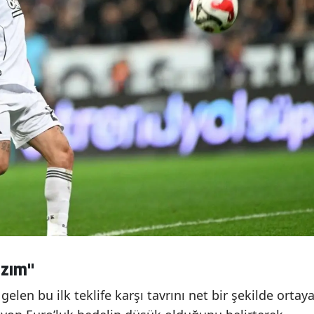
azım"
elen bu ilk teklife karşı tavrını net bir şekilde ortay