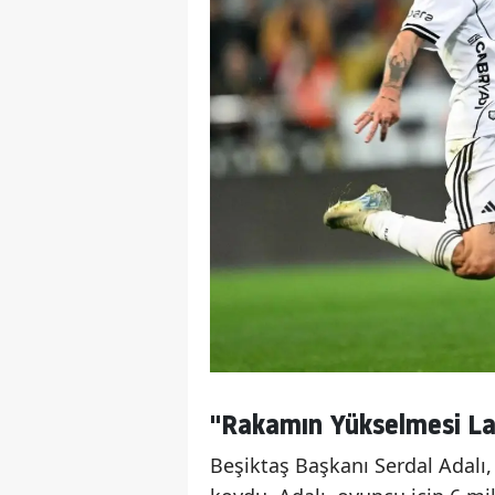
"Rakamın Yükselmesi L
Beşiktaş Başkanı Serdal Adalı, g