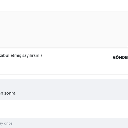
abul etmiş sayılırsınız
GÖNDE
ten sonra
ay önce