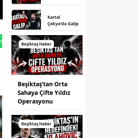
Kartal
Çekya'da Galip
tan Gönder
Beşiktaş Haber
Beşiktaş’tan Orta
Sahaya Çifte Yıldız
Operasyonu
Beşiktaş Haber