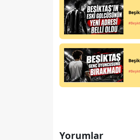
Beşik
#Beşik
Beşi
#Beşik
Yorumlar