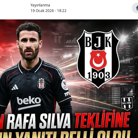
Yayınlanma
19 Ocak 2026 - 18:22