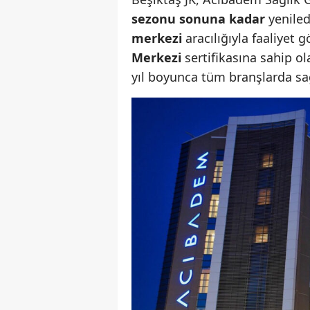
sezonu sonuna kadar
yeniled
merkezi
aracılığıyla faaliyet g
Merkezi
sertifikasına sahip o
yıl boyunca tüm branşlarda sa