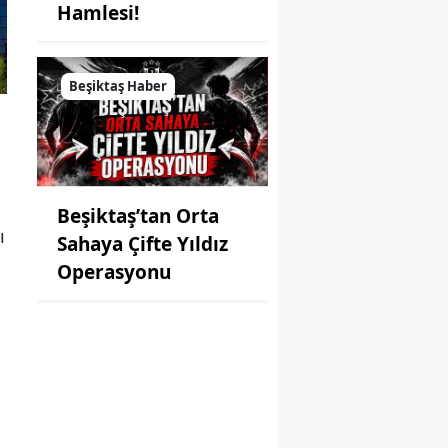
Hamlesi!
Beşiktaş Haber
Beşiktaş’tan Orta
ı
Sahaya Çifte Yıldız
Operasyonu