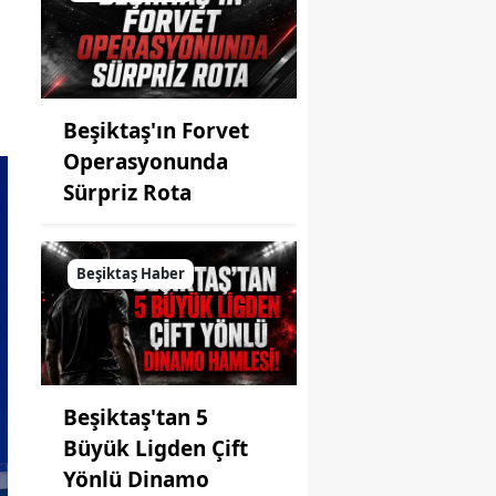
Beşiktaş'ın Forvet
Operasyonunda
Sürpriz Rota
Beşiktaş Haber
Beşiktaş'tan 5
Büyük Ligden Çift
Yönlü Dinamo