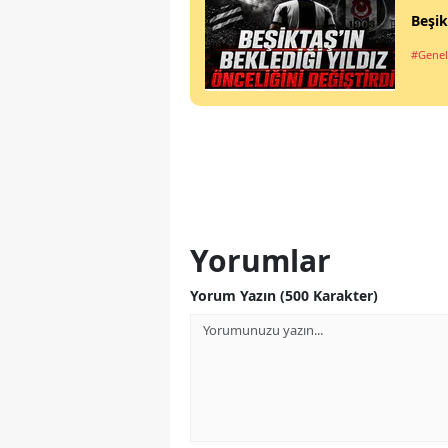
Beşik
#Genel
Yorumlar
Yorum Yazın (500 Karakter)