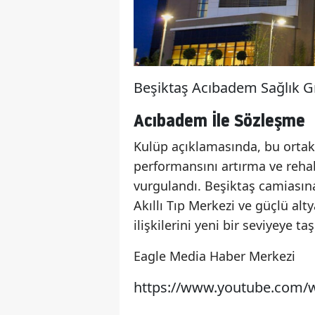
Beşiktaş Acıbadem Sağlık Gr
Acıbadem İle Sözleşme
Kulüp açıklamasında, bu ortakl
performansını artırma ve rehab
vurgulandı. Beşiktaş camiasına
Akıllı Tıp Merkezi ve güçlü alt
ilişkilerini yeni bir seviyeye taş
Eagle Media Haber Merkezi
https://www.youtube.com