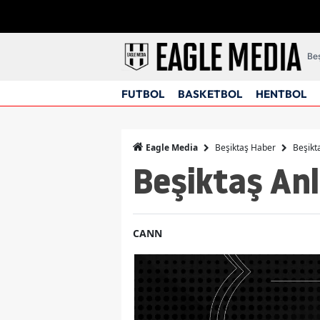
Beş
FUTBOL
BASKETBOL
HENTBOL
Beşiktaş Haber
Beşikt
Eagle Media
Beşiktaş Anl
CANN