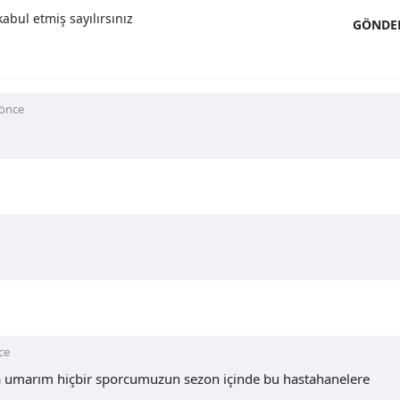
abul etmiş sayılırsınız
GÖNDE
 önce
ce
da umarım hiçbir sporcumuzun sezon içinde bu hastahanelere