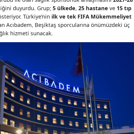
iğini duyurdu. Grup;
5 ülkede
,
25 hastane
ve
15 tıp
österiyor. Türkiye’nin
ilk ve tek FIFA Mükemmeliyet
lan Acıbadem, Beşiktaş sporcularına önümüzdeki üç
ğlık hizmeti sunacak.