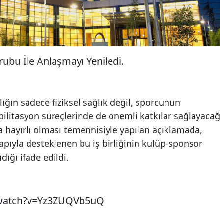
ubu İle Anlaşmayı Yeniledi.
ığın sadece fiziksel sağlık değil, sporcunun
ilitasyon süreçlerinde de önemli katkılar sağlayacağ
 hayırlı olması temennisiyle yapılan açıklamada,
yapıyla desteklenen bu iş birliğinin kulüp-sponsor
ıdığı ifade edildi.
/watch?v=Yz3ZUQVb5uQ