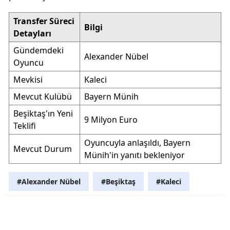
Transfer Süreci
Bilgi
Detayları
Gündemdeki
Alexander Nübel
Oyuncu
Mevkisi
Kaleci
Mevcut Kulübü
Bayern Münih
Beşiktaş'ın Yeni
9 Milyon Euro
Teklifi
Oyuncuyla anlaşıldı, Bayern
Mevcut Durum
Münih'in yanıtı bekleniyor
#Alexander Nübel
#Beşiktaş
#Kaleci