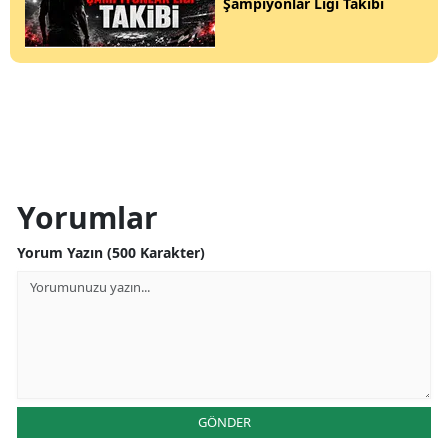
Şampiyonlar Ligi Takibi
Yorumlar
Yorum Yazın (500 Karakter)
GÖNDER