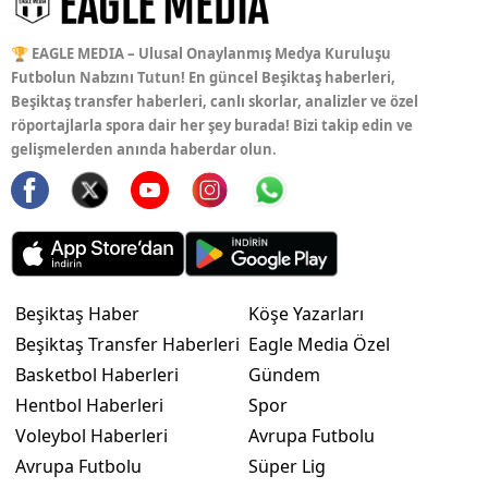
🏆 EAGLE MEDIA – Ulusal Onaylanmış Medya Kuruluşu
Futbolun Nabzını Tutun! En güncel Beşiktaş haberleri,
Beşiktaş transfer haberleri, canlı skorlar, analizler ve özel
röportajlarla spora dair her şey burada! Bizi takip edin ve
gelişmelerden anında haberdar olun.
Beşiktaş Haber
Köşe Yazarları
Beşiktaş Transfer Haberleri
Eagle Media Özel
Basketbol Haberleri
Gündem
Hentbol Haberleri
Spor
Voleybol Haberleri
Avrupa Futbolu
Avrupa Futbolu
Süper Lig