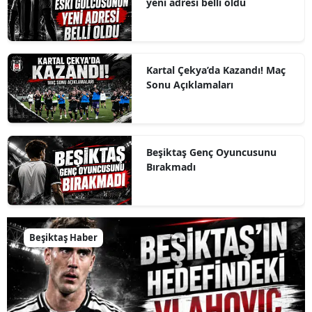
yeni adresi belli oldu
Kartal Çekya’da Kazandı! Maç
Sonu Açıklamaları
Beşiktaş Genç Oyuncusunu
Bırakmadı
Beşiktaş Haber