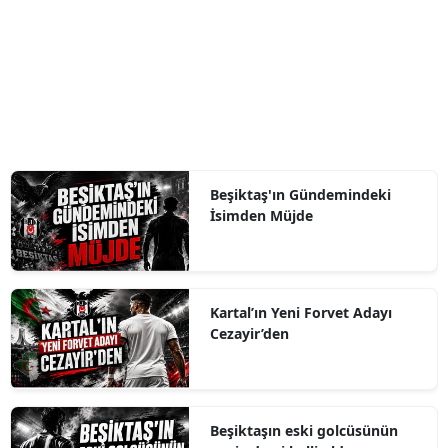
Beşiktaş'ın Gündemindeki
İsimden Müjde
Kartal’ın Yeni Forvet Adayı
Cezayir’den
Beşiktaşın eski golcüsünün