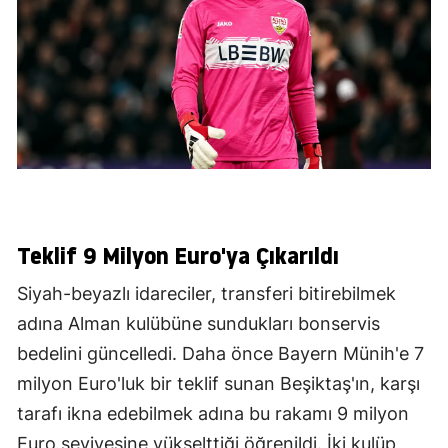
Teklif 9 Milyon Euro'ya Çıkarıldı
Siyah-beyazlı idareciler, transferi bitirebilmek
adına Alman kulübüne sundukları bonservis
bedelini güncelledi. Daha önce Bayern Münih'e 7
milyon Euro'luk bir teklif sunan Beşiktaş'ın, karşı
tarafı ikna edebilmek adına bu rakamı 9 milyon
Euro seviyesine yükselttiği öğrenildi. İki kulüp