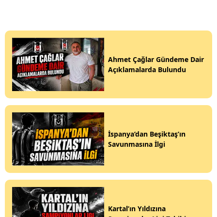
Ahmet Çağlar Gündeme Dair
Açıklamalarda Bulundu
İspanya’dan Beşiktaş’ın
Savunmasına İlgi
Kartal’ın Yıldızına