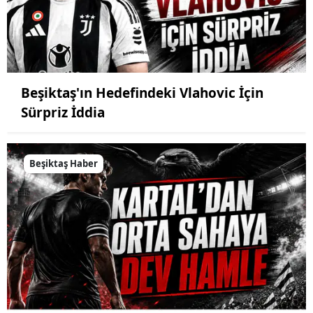
Beşiktaş'ın Hedefindeki Vlahovic İçin
Sürpriz İddia
Beşiktaş Haber