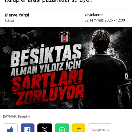
Merve Yahşi
Yayınlanma
02 Temmuz 2026 - 12:00
Editör
KAYNAK: Fanatik