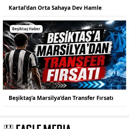
Kartal’dan Orta Sahaya Dev Hamle
Beşiktaş Haber
Beşiktaş’a Marsilya’dan Transfer Fırsatı