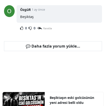
ÖzgüR
1 ay önce
Beşiktaş
0
0
Yanıtla
Daha fazla yorum yükle...
Beşiktaşın eski golcüsünün
yeni adresi belli oldu