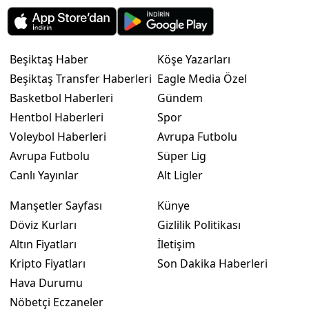
Beşiktaş Haber
Köşe Yazarları
Beşiktaş Transfer Haberleri
Eagle Media Özel
Basketbol Haberleri
Gündem
Hentbol Haberleri
Spor
Voleybol Haberleri
Avrupa Futbolu
Avrupa Futbolu
Süper Lig
Canlı Yayınlar
Alt Ligler
Manşetler Sayfası
Künye
Döviz Kurları
Gizlilik Politikası
Altın Fiyatları
İletişim
Kripto Fiyatları
Son Dakika Haberleri
Hava Durumu
Nöbetçi Eczaneler