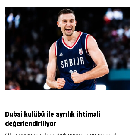
Dubai kulübü ile ayrılık ihtimali
değerlendiriliyor
Otuz yaşındaki tecrübeli oyuncunun mevcut