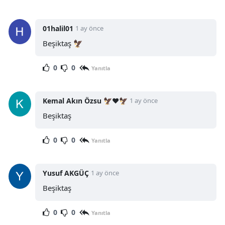
01halil01
1 ay önce
Beşiktaş 🦅
0
0
Yanıtla
Kemal Akın Özsu 🦅❤️🦅
1 ay önce
Beşiktaş
0
0
Yanıtla
Yusuf AKGÜÇ
1 ay önce
Beşiktaş
0
0
Yanıtla