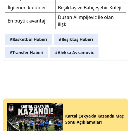
İlgilenen kulüpler
Beşiktaş ve Bahçeşehir Koleji
Dusan Alimpijevic ile olan
En büyük avantaj
ilişki
#Basketbol Haberi
#Beşiktaş Haberi
#Transfer Haberi
#Aleksa Avramovic
Kartal Çekya’da Kazandı! Maç
Sonu Açıklamaları