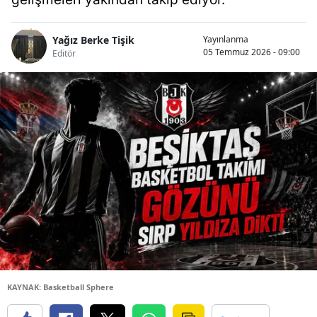
Yağız Berke Tişik
Yayınlanma
05 Temmuz 2026 - 09:00
Editör
KAYNAK: Basketball Sphere