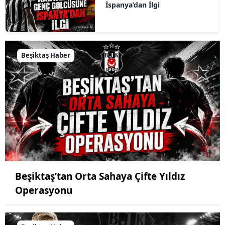
İspanya’dan İlgi
Beşiktaş Haber
Beşiktaş’tan Orta Sahaya Çifte Yıldız
Operasyonu