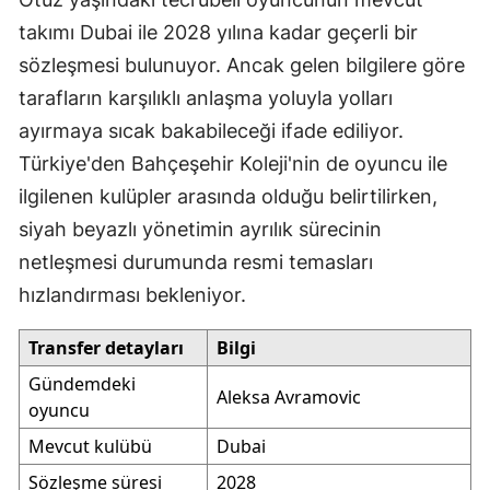
takımı Dubai ile 2028 yılına kadar geçerli bir
sözleşmesi bulunuyor. Ancak gelen bilgilere göre
tarafların karşılıklı anlaşma yoluyla yolları
ayırmaya sıcak bakabileceği ifade ediliyor.
Türkiye'den Bahçeşehir Koleji'nin de oyuncu ile
ilgilenen kulüpler arasında olduğu belirtilirken,
siyah beyazlı yönetimin ayrılık sürecinin
netleşmesi durumunda resmi temasları
hızlandırması bekleniyor.
Transfer detayları
Bilgi
Gündemdeki
Aleksa Avramovic
oyuncu
Mevcut kulübü
Dubai
Sözleşme süresi
2028