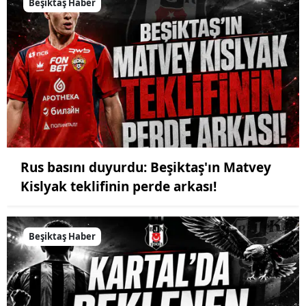
Beşiktaş Haber
Rus basını duyurdu: Beşiktaş'ın Matvey
Kislyak teklifinin perde arkası!
Beşiktaş Haber