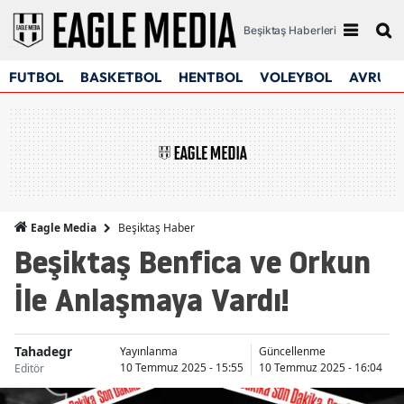
Beşiktaş Haberleri
FUTBOL
BASKETBOL
HENTBOL
VOLEYBOL
AVRUPA
Beşiktaş Haber
Eagle Media
Beşiktaş Benfica ve Orkun
İle Anlaşmaya Vardı!
Tahadegr
Yayınlanma
Güncellenme
10 Temmuz 2025 - 15:55
10 Temmuz 2025 - 16:04
Editör