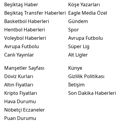
Beşiktaş Haber
Köşe Yazarları
Beşiktaş Transfer Haberleri
Eagle Media Özel
Basketbol Haberleri
Gündem
Hentbol Haberleri
Spor
Voleybol Haberleri
Avrupa Futbolu
Avrupa Futbolu
Süper Lig
Canlı Yayınlar
Alt Ligler
Manşetler Sayfası
Künye
Döviz Kurları
Gizlilik Politikası
Altın Fiyatları
İletişim
Kripto Fiyatları
Son Dakika Haberleri
Hava Durumu
Nöbetçi Eczaneler
Puan Durumu