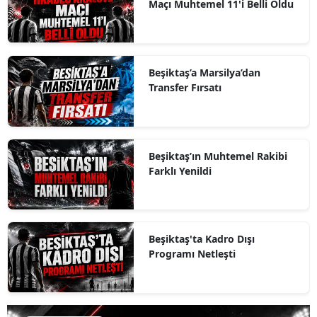
Maçı Muhtemel 11'i Belli Oldu
Beşiktaş’a Marsilya’dan
Transfer Fırsatı
Beşiktaş’ın Muhtemel Rakibi
Farklı Yenildi
Beşiktaş'ta Kadro Dışı
Programı Netleşti