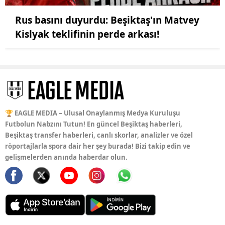
Rus basını duyurdu: Beşiktaş'ın Matvey
Kislyak teklifinin perde arkası!
🏆 EAGLE MEDIA – Ulusal Onaylanmış Medya Kuruluşu
Futbolun Nabzını Tutun! En güncel Beşiktaş haberleri,
Beşiktaş transfer haberleri, canlı skorlar, analizler ve özel
röportajlarla spora dair her şey burada! Bizi takip edin ve
gelişmelerden anında haberdar olun.