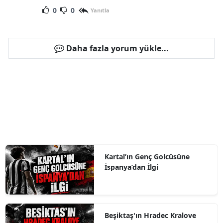
0
0
Yanıtla
Daha fazla yorum yükle...
Kartal’ın Genç Golcüsüne
İspanya’dan İlgi
Beşiktaş'ın Hradec Kralove