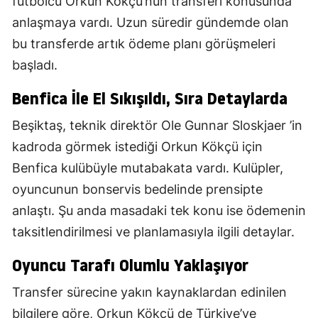
futbolcu Orkun Kökçü’nün transferi konusunda
anlaşmaya vardı. Uzun süredir gündemde olan
bu transferde artık ödeme planı görüşmeleri
başladı.
Benfica İle El Sıkışıldı, Sıra Detaylarda
Beşiktaş, teknik direktör Ole Gunnar Sloskjaer ’in
kadroda görmek istediği Orkun Kökçü için
Benfica kulübüyle mutabakata vardı. Kulüpler,
oyuncunun bonservis bedelinde prensipte
anlaştı. Şu anda masadaki tek konu ise ödemenin
taksitlendirilmesi ve planlamasıyla ilgili detaylar.
Oyuncu Tarafı Olumlu Yaklaşıyor
Transfer sürecine yakın kaynaklardan edinilen
bilgilere göre, Orkun Kökçü de Türkiye’ye