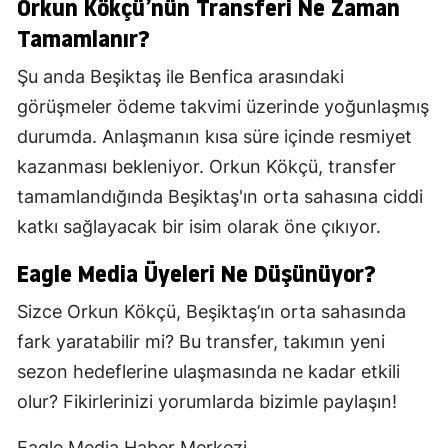
Orkun Kökçü’nün Transferi Ne Zaman
Tamamlanır?
Şu anda Beşiktaş ile Benfica arasındaki
görüşmeler ödeme takvimi üzerinde yoğunlaşmış
durumda. Anlaşmanın kısa süre içinde resmiyet
kazanması bekleniyor. Orkun Kökçü, transfer
tamamlandığında Beşiktaş'ın orta sahasına ciddi
katkı sağlayacak bir isim olarak öne çıkıyor.
Eagle Media Üyeleri Ne Düşünüyor?
Sizce Orkun Kökçü, Beşiktaş’ın orta sahasında
fark yaratabilir mi? Bu transfer, takımın yeni
sezon hedeflerine ulaşmasında ne kadar etkili
olur? Fikirlerinizi yorumlarda bizimle paylaşın!
Eagle Media Haber Merkezi