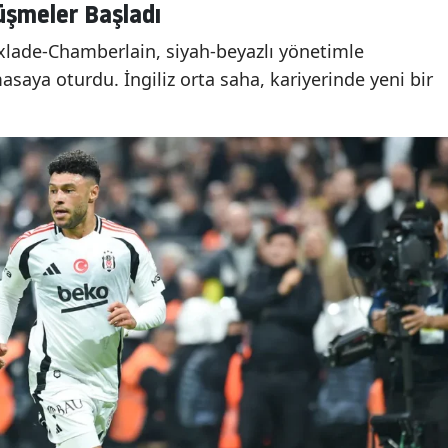
üşmeler Başladı
xlade-Chamberlain, siyah-beyazlı yönetimle
saya oturdu. İngiliz orta saha, kariyerinde yeni bir