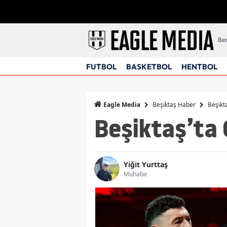
Beş
FUTBOL
BASKETBOL
HENTBOL
Beşiktaş Haber
Beşikta
Eagle Media
Beşiktaş’ta 
Yiğit Yurttaş
Muhabir