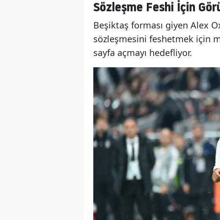
Sözleşme Feshi İçin Gör
Beşiktaş forması giyen Alex O
sözleşmesini feshetmek için ma
sayfa açmayı hedefliyor.