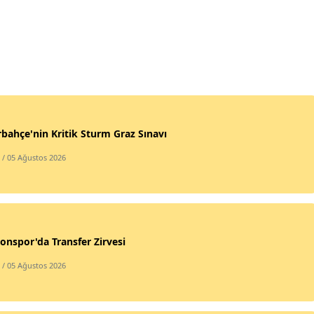
bahçe'nin Kritik Sturm Graz Sınavı
/ 05 Ağustos 2026
onspor'da Transfer Zirvesi
/ 05 Ağustos 2026