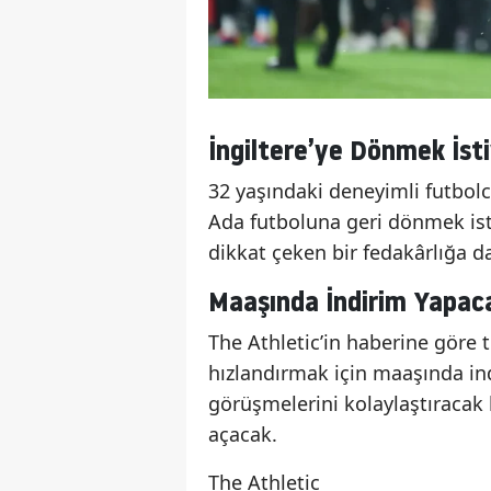
İngiltere’ye Dönmek İst
32 yaşındaki deneyimli futbolcu
Ada futboluna geri dönmek ist
dikkat çeken bir fedakârlığa da
Maaşında İndirim Yapac
The Athletic’in haberine göre t
hızlandırmak için maaşında in
görüşmelerini kolaylaştıracak
açacak.
The Athletic