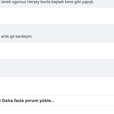
 laneti ugursuz Herşey bunla başladı kene gibi yapıştı
artık git kardeşim
Daha fazla yorum yükle...