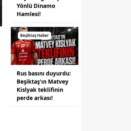
Yönlü Dinamo
Hamlesi!
Beşiktaş Haber
Rus basını duyurdu:
Beşiktaş'ın Matvey
Kislyak teklifinin
perde arkası!