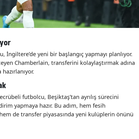
iyor
, İngiltere’de yeni bir başlangıç yapmayı planlıyor.
eyen Chamberlain, transferini kolaylaştırmak adına
 hazırlanıyor.
ak
ecrübeli futbolcu, Beşiktaş’tan ayrılış sürecini
dirim yapmaya hazır. Bu adım, hem fesih
 hem de transfer piyasasında yeni kulüplerin önünü