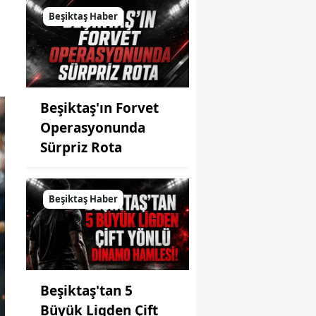
Beşiktaş Haber
Beşiktaş'ın Forvet
Operasyonunda
Sürpriz Rota
Beşiktaş Haber
Beşiktaş'tan 5
Büyük Ligden Çift