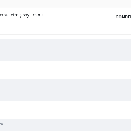
abul etmiş sayılırsınız
GÖNDE
ce