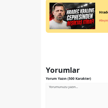
Hrade
#Beşik
Yorumlar
Yorum Yazın (500 Karakter)