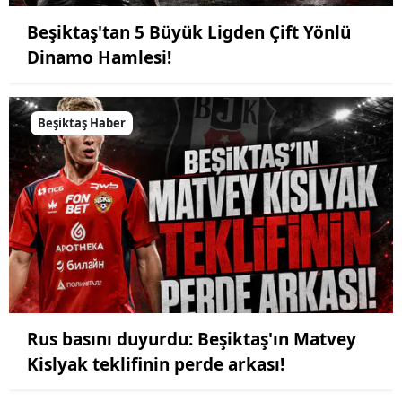
Beşiktaş'tan 5 Büyük Ligden Çift Yönlü
Dinamo Hamlesi!
Beşiktaş Haber
Rus basını duyurdu: Beşiktaş'ın Matvey
Kislyak teklifinin perde arkası!