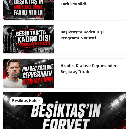
Farklı Yenildi
Beşiktaş'ta Kadro Dışı
Programı Netleşti
Hradec Kralove Cephesinden
Beşiktaş İtirafı
Beşiktaş Haber