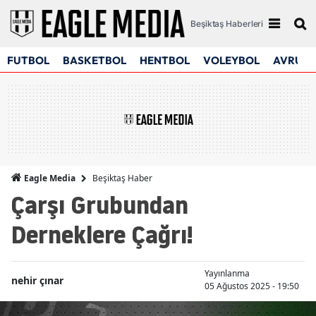
Beşiktaş Haberleri
FUTBOL
BASKETBOL
HENTBOL
VOLEYBOL
AVRUPA
Beşiktaş Haber
Eagle Media
Çarşı Grubundan
Derneklere Çağrı!
Yayınlanma
nehir çınar
05 Ağustos 2025 - 19:50