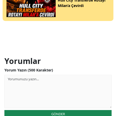
Hull City Transferde Rotayı
Milan’a Çevirdi
Yorumlar
Yorum Yazın (500 Karakter)
GÖNDER