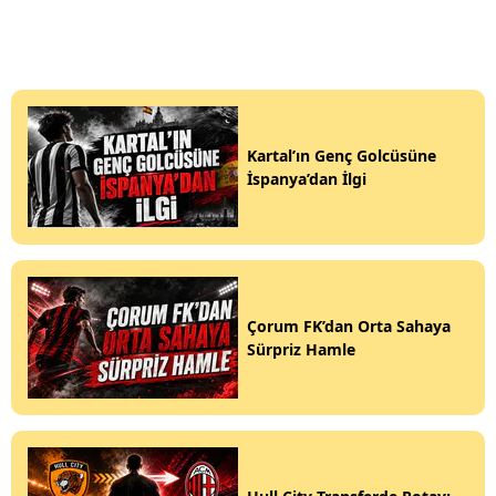
Kartal’ın Genç Golcüsüne
İspanya’dan İlgi
Çorum FK’dan Orta Sahaya
Sürpriz Hamle