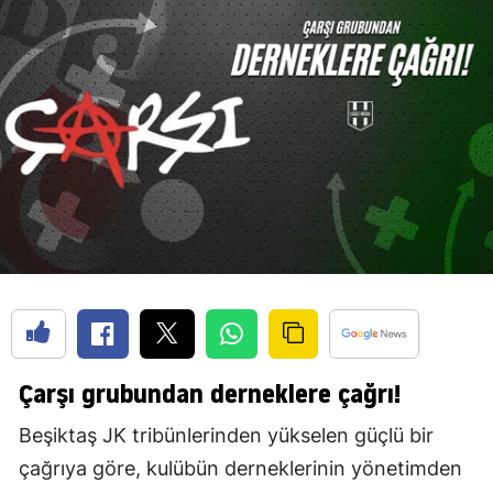
Çarşı grubundan derneklere çağrı!
Beşiktaş JK tribünlerinden yükselen güçlü bir
çağrıya göre, kulübün derneklerinin yönetimden