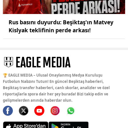
Rus basını duyurdu: Beşiktaş'ın Matvey
Kislyak teklifinin perde arkası!
🏆 EAGLE MEDIA – Ulusal Onaylanmış Medya Kuruluşu
Futbolun Nabzını Tutun! En güncel Beşiktaş haberleri,
Beşiktaş transfer haberleri, canlı skorlar, analizler ve özel
röportajlarla spora dair her şey burada! Bizi takip edin ve
gelişmelerden anında haberdar olun.