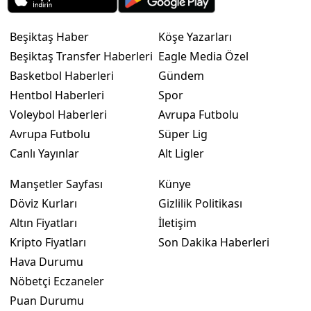
Beşiktaş Haber
Köşe Yazarları
Beşiktaş Transfer Haberleri
Eagle Media Özel
Basketbol Haberleri
Gündem
Hentbol Haberleri
Spor
Voleybol Haberleri
Avrupa Futbolu
Avrupa Futbolu
Süper Lig
Canlı Yayınlar
Alt Ligler
Manşetler Sayfası
Künye
Döviz Kurları
Gizlilik Politikası
Altın Fiyatları
İletişim
Kripto Fiyatları
Son Dakika Haberleri
Hava Durumu
Nöbetçi Eczaneler
Puan Durumu