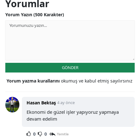
Yorumlar
Yorum Yazın (500 Karakter)
GÖNDER
Yorum yazma kurallarını
okumuş ve kabul etmiş sayılırsınız
Hasan Bektaş
4 ay önce
Ekonomi de güzel işler yapıyoruz yapmaya
devam edelim
0
0
Yanıtla