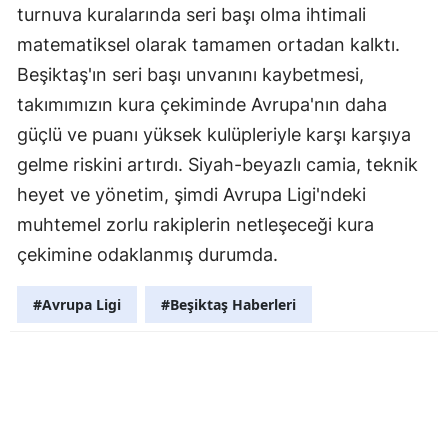
turnuva kuralarında seri başı olma ihtimali
matematiksel olarak tamamen ortadan kalktı.
Beşiktaş'ın seri başı unvanını kaybetmesi,
takımımızın kura çekiminde Avrupa'nın daha
güçlü ve puanı yüksek kulüpleriyle karşı karşıya
gelme riskini artırdı. Siyah-beyazlı camia, teknik
heyet ve yönetim, şimdi Avrupa Ligi'ndeki
muhtemel zorlu rakiplerin netleşeceği kura
çekimine odaklanmış durumda.
#Avrupa Ligi
#Beşiktaş Haberleri