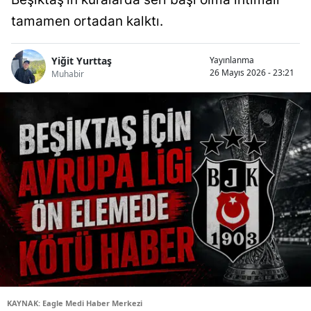
tamamen ortadan kalktı.
Yiğit Yurttaş
Yayınlanma
26 Mayıs 2026 - 23:21
Muhabir
KAYNAK: Eagle Medi Haber Merkezi