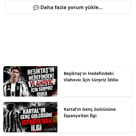
Daha fazla yorum yükle...
Beşiktaş'ın Hedefindeki
Vlahovic İçin Sürpriz İddia
Kartal’ın Genç Golcüsüne
İspanya’dan İlgi