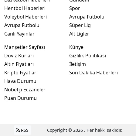
Hentbol Haberleri
Spor
Voleybol Haberleri
Avrupa Futbolu
Avrupa Futbolu
Süper Lig
Canlı Yayınlar
Alt Ligler
Manşetler Sayfası
Künye
Döviz Kurları
Gizlilik Politikası
Altın Fiyatları
İletişim
Kripto Fiyatları
Son Dakika Haberleri
Hava Durumu
Nöbetçi Eczaneler
Puan Durumu
RSS
Copyright © 2026 . Her hakkı saklıdır.