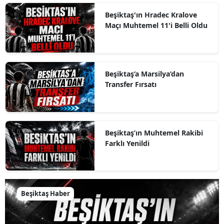
Beşiktaş'ın Hradec Kralove
Maçı Muhtemel 11'i Belli Oldu
Beşiktaş’a Marsilya’dan
Transfer Fırsatı
Beşiktaş’ın Muhtemel Rakibi
Farklı Yenildi
Beşiktaş Haber