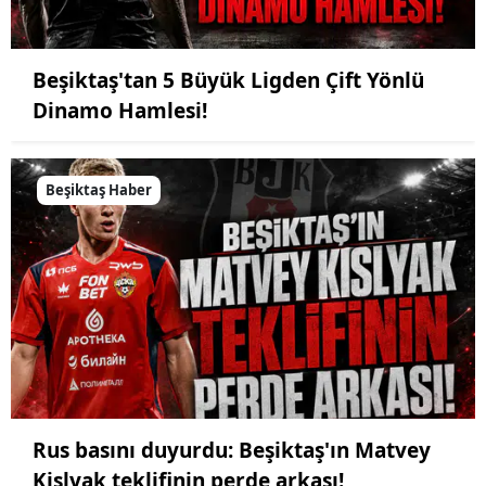
Beşiktaş'tan 5 Büyük Ligden Çift Yönlü
Dinamo Hamlesi!
Beşiktaş Haber
Rus basını duyurdu: Beşiktaş'ın Matvey
Kislyak teklifinin perde arkası!