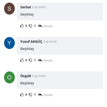
Serhat
2 ay önce
beşiktaş
0
1
Yanıtla
Yusuf AKGÜÇ
2 ay önce
Beşiktaş
0
1
Yanıtla
ÖzgüR
2 ay önce
Beşiktaş
0
1
Yanıtla