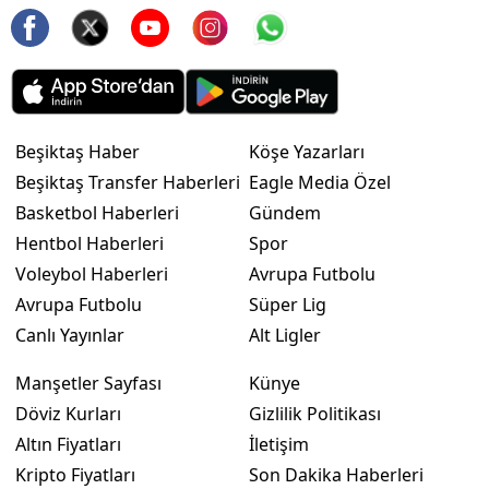
Beşiktaş Haber
Köşe Yazarları
Beşiktaş Transfer Haberleri
Eagle Media Özel
Basketbol Haberleri
Gündem
Hentbol Haberleri
Spor
Voleybol Haberleri
Avrupa Futbolu
Avrupa Futbolu
Süper Lig
Canlı Yayınlar
Alt Ligler
Manşetler Sayfası
Künye
Döviz Kurları
Gizlilik Politikası
Altın Fiyatları
İletişim
Kripto Fiyatları
Son Dakika Haberleri