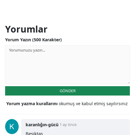
Yorumlar
Yorum Yazın (500 Karakter)
GÖNDER
Yorum yazma kurallarını
okumuş ve kabul etmiş sayılırsınız
karanlığın-gücü
1 ay önce
Beşiktaş