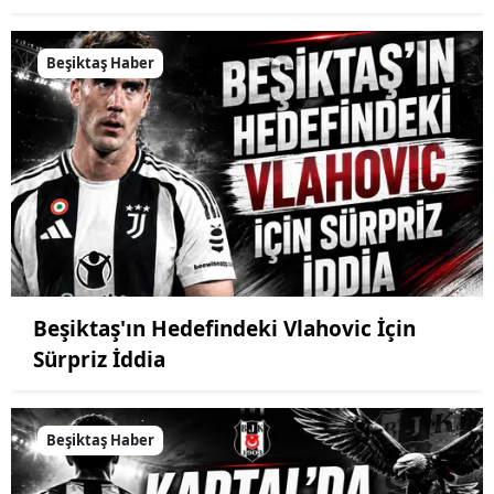
Beşiktaş Haber
Beşiktaş'ın Hedefindeki Vlahovic İçin
Sürpriz İddia
Beşiktaş Haber