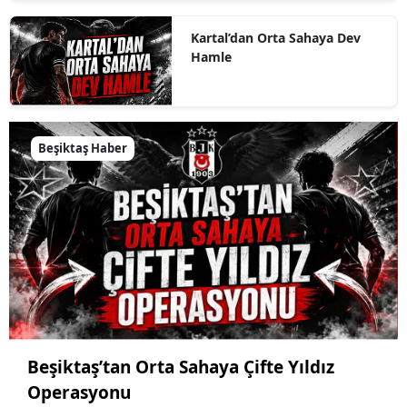
Kartal’dan Orta Sahaya Dev
Hamle
Beşiktaş Haber
Beşiktaş’tan Orta Sahaya Çifte Yıldız
Operasyonu