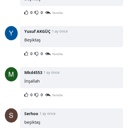
0
0
Yanıtla
Yusuf AKGÜÇ
1 ay önce
Beşiktaş
0
0
Yanıtla
Mkd4553
1 ay önce
İnşallah
0
0
Yanıtla
Serhoo
1 ay önce
beşiktaş