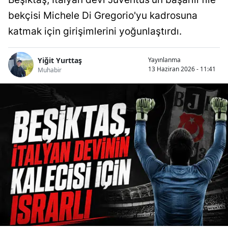
bekçisi Michele Di Gregorio'yu kadrosuna
katmak için girişimlerini yoğunlaştırdı.
Yiğit Yurttaş
Yayınlanma
13 Haziran 2026 - 11:41
Muhabir