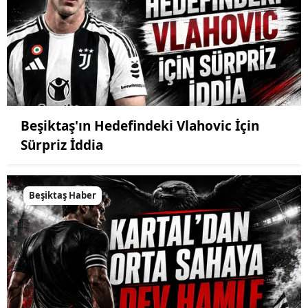
Beşiktaş'ın Hedefindeki Vlahovic İçin
Sürpriz İddia
Beşiktaş Haber