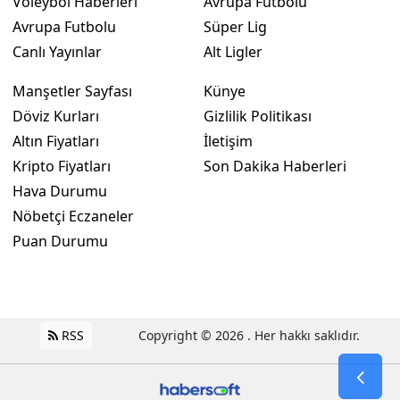
Voleybol Haberleri
Avrupa Futbolu
Avrupa Futbolu
Süper Lig
Canlı Yayınlar
Alt Ligler
Manşetler Sayfası
Künye
Döviz Kurları
Gizlilik Politikası
Altın Fiyatları
İletişim
Kripto Fiyatları
Son Dakika Haberleri
Hava Durumu
Nöbetçi Eczaneler
Puan Durumu
RSS
Copyright © 2026 . Her hakkı saklıdır.