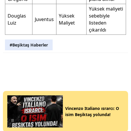
Yüksek maliyeti
Douglas
Yüksek
sebebiyle
Juventus
Luiz
Maliyet
listeden
çıkarıldı
#Beşiktaş Haberler
Vincenzo Italiano ısrarcı: O
isim Beşiktaş yolunda!