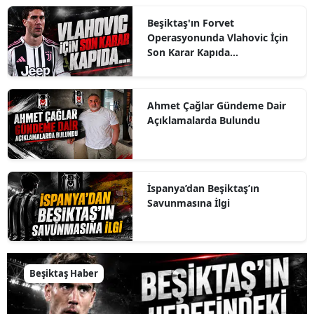
Beşiktaş'ın Forvet
Operasyonunda Vlahovic İçin
Son Karar Kapıda...
Ahmet Çağlar Gündeme Dair
Açıklamalarda Bulundu
İspanya’dan Beşiktaş’ın
Savunmasına İlgi
Beşiktaş Haber