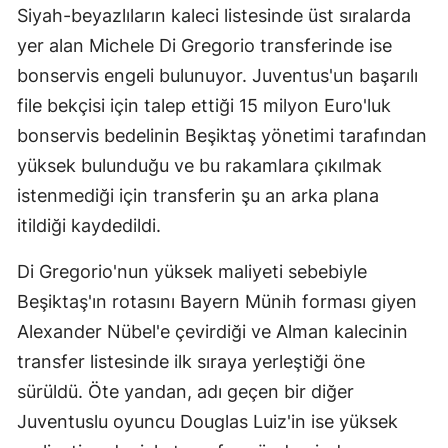
Siyah-beyazlıların kaleci listesinde üst sıralarda
yer alan Michele Di Gregorio transferinde ise
bonservis engeli bulunuyor. Juventus'un başarılı
file bekçisi için talep ettiği 15 milyon Euro'luk
bonservis bedelinin Beşiktaş yönetimi tarafından
yüksek bulunduğu ve bu rakamlara çıkılmak
istenmediği için transferin şu an arka plana
itildiği kaydedildi.
Di Gregorio'nun yüksek maliyeti sebebiyle
Beşiktaş'ın rotasını Bayern Münih forması giyen
Alexander Nübel'e çevirdiği ve Alman kalecinin
transfer listesinde ilk sıraya yerleştiği öne
sürüldü. Öte yandan, adı geçen bir diğer
Juventuslu oyuncu Douglas Luiz'in ise yüksek