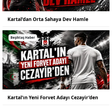
Kartal’dan Orta Sahaya Dev Hamle
Beşiktaş Haber
Kartal’ın Yeni Forvet Adayı Cezayir’den