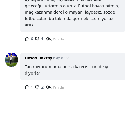
geleceği kurtarmış oluruz. Futbol hayatı bitmiş,
maç kazanma derdi olmayan, faydasız, sözde
futbolcuları bu takımda görmek istemiyoruz
artık.
6
1
Yanıtla
Hasan Bektaş
6 ay önce
Tanımıyorum ama bursa kalecisi için de iyi
diyorlar
1
2
Yanıtla