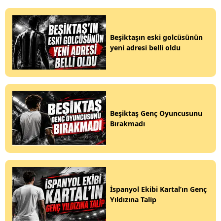
Beşiktaşın eski golcüsünün
yeni adresi belli oldu
Beşiktaş Genç Oyuncusunu
Bırakmadı
İspanyol Ekibi Kartal’ın Genç
Yıldızına Talip