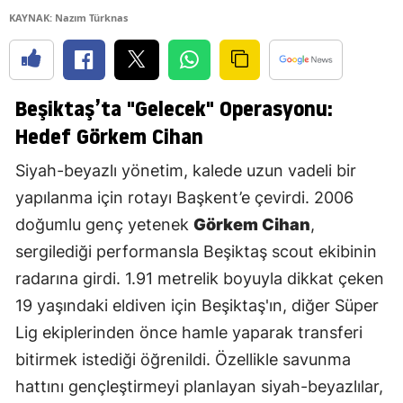
KAYNAK: Nazım Türknas
Beşiktaş’ta "Gelecek" Operasyonu:
Hedef Görkem Cihan
Siyah-beyazlı yönetim, kalede uzun vadeli bir
yapılanma için rotayı Başkent’e çevirdi. 2006
doğumlu genç yetenek
Görkem Cihan
,
sergilediği performansla Beşiktaş scout ekibinin
radarına girdi. 1.91 metrelik boyuyla dikkat çeken
19 yaşındaki eldiven için Beşiktaş'ın, diğer Süper
Lig ekiplerinden önce hamle yaparak transferi
bitirmek istediği öğrenildi. Özellikle savunma
hattını gençleştirmeyi planlayan siyah-beyazlılar,