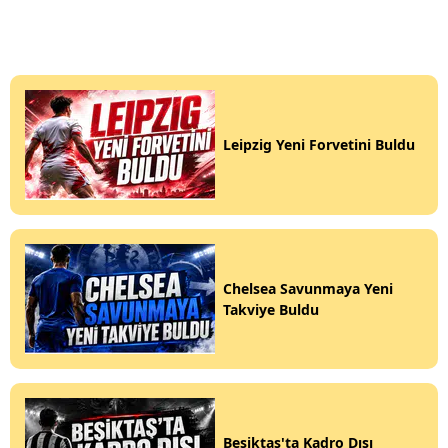
Leipzig Yeni Forvetini Buldu
Chelsea Savunmaya Yeni
Takviye Buldu
Beşiktaş'ta Kadro Dışı