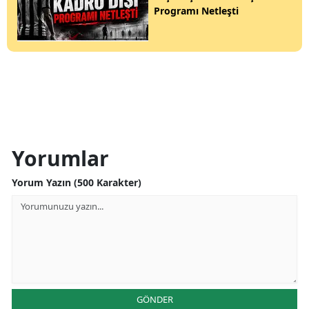
Programı Netleşti
Yorumlar
Yorum Yazın (500 Karakter)
GÖNDER