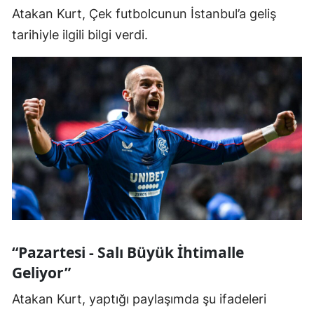
Atakan Kurt, Çek futbolcunun İstanbul’a geliş
tarihiyle ilgili bilgi verdi.
“Pazartesi - Salı Büyük İhtimalle
Geliyor”
Atakan Kurt, yaptığı paylaşımda şu ifadeleri