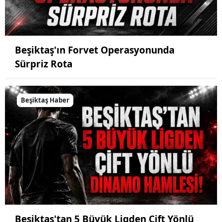
Beşiktaş'ın Forvet Operasyonunda
Sürpriz Rota
Beşiktaş Haber
Beşiktaş'tan 5 Büyük Ligden Çift Yönlü