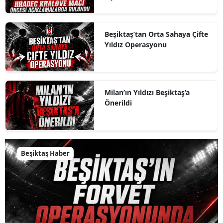
Beşiktaş’tan Orta Sahaya Çifte
Yıldız Operasyonu
Milan’ın Yıldızı Beşiktaş’a
Önerildi
Beşiktaş Haber