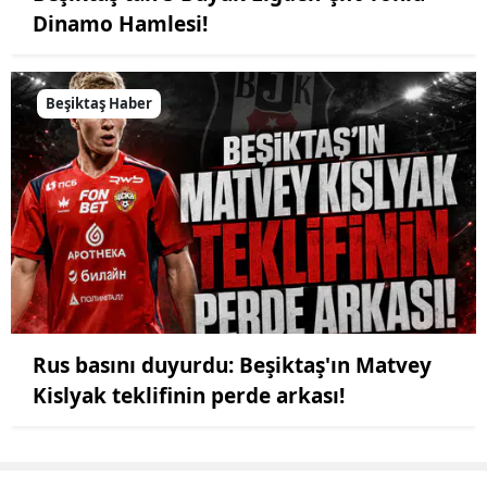
Dinamo Hamlesi!
Beşiktaş Haber
Rus basını duyurdu: Beşiktaş'ın Matvey
Kislyak teklifinin perde arkası!