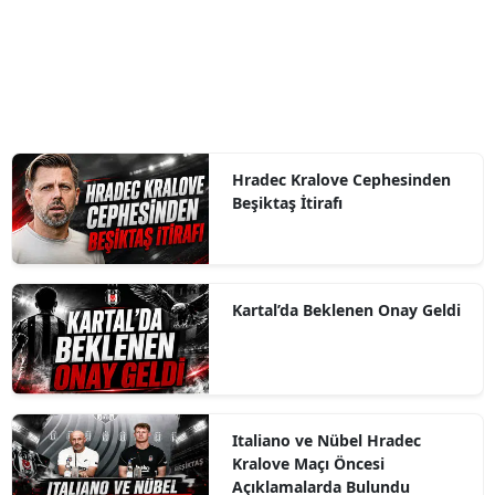
Hradec Kralove Cephesinden
Beşiktaş İtirafı
Kartal’da Beklenen Onay Geldi
Italiano ve Nübel Hradec
Kralove Maçı Öncesi
Açıklamalarda Bulundu