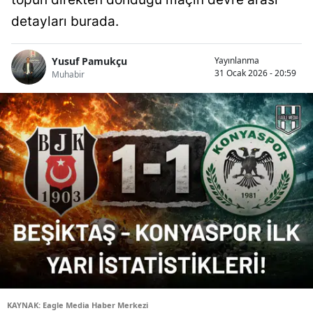
detayları burada.
Yusuf Pamukçu
Yayınlanma
31 Ocak 2026 - 20:59
Muhabir
KAYNAK: Eagle Media Haber Merkezi