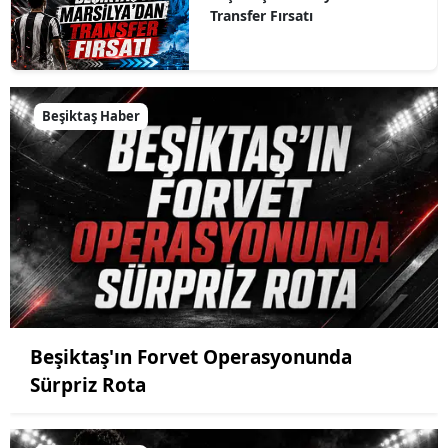
Transfer Fırsatı
Beşiktaş Haber
Beşiktaş'ın Forvet Operasyonunda
Sürpriz Rota