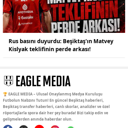
Rus basını duyurdu: Beşiktaş'ın Matvey
Kislyak teklifinin perde arkası!
🏆 EAGLE MEDIA – Ulusal Onaylanmış Medya Kuruluşu
Futbolun Nabzını Tutun! En güncel Beşiktaş haberleri,
Beşiktaş transfer haberleri, canlı skorlar, analizler ve özel
röportajlarla spora dair her şey burada! Bizi takip edin ve
gelişmelerden anında haberdar olun.