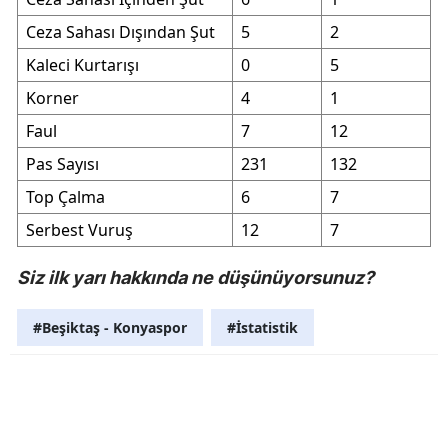
Ceza Sahası Dışından Şut
5
2
Kaleci Kurtarışı
0
5
Korner
4
1
Faul
7
12
Pas Sayısı
231
132
Top Çalma
6
7
Serbest Vuruş
12
7
Siz ilk yarı hakkında ne düşünüyorsunuz?
#Beşiktaş - Konyaspor
#İstatistik