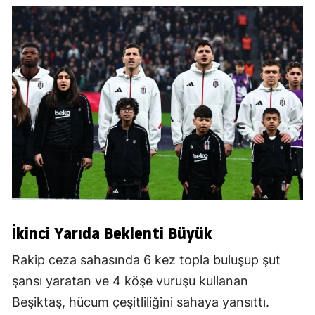
İkinci Yarıda Beklenti Büyük
Rakip ceza sahasında 6 kez topla buluşup şut
şansı yaratan ve 4 köşe vuruşu kullanan
Beşiktaş, hücum çeşitliliğini sahaya yansıttı.