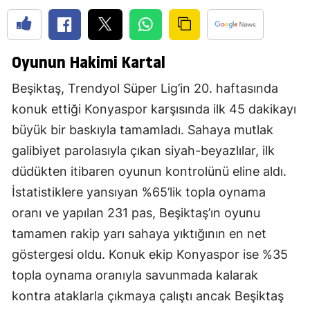
Oyunun Hakimi Kartal
Beşiktaş, Trendyol Süper Lig’in 20. haftasında
konuk ettiği Konyaspor karşısında ilk 45 dakikayı
büyük bir baskıyla tamamladı. Sahaya mutlak
galibiyet parolasıyla çıkan siyah-beyazlılar, ilk
düdükten itibaren oyunun kontrolünü eline aldı.
İstatistiklere yansıyan %65’lik topla oynama
oranı ve yapılan 231 pas, Beşiktaş’ın oyunu
tamamen rakip yarı sahaya yıktığının en net
göstergesi oldu. Konuk ekip Konyaspor ise %35
topla oynama oranıyla savunmada kalarak
kontra ataklarla çıkmaya çalıştı ancak Beşiktaş