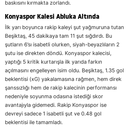
baskısını kırmakta zorlandı.
Konyaspor Kalesi Abluka Altında
İlk yarı boyunca rakip kaleyi şut yağmuruna tutan
Beşiktaş, 45 dakikaya tam 11 şut sığdırdı. Bu
şutların 6’sı isabetli olurken, siyah-beyazlıların 2
şutu ise direkten döndü. Konyaspor kalecisi,
yaptığı 5 kritik kurtarışla ilk yarıda farkın
açılmasını engelleyen isim oldu. Beşiktaş, 1.35 gol
beklentisi (xG) yakalamasına rağmen, hem direk
şanssızlığı hem de rakip kalecinin performansı
nedeniyle soyunma odasına istediği skor
avantajıyla gidemedi. Rakip Konyaspor ise
devreyi sadece 1 isabetli şut ve 0.48 gol
beklentisi ile tamamladı.