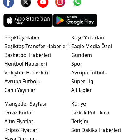
Beşiktaş Haber
Köşe Yazarları
Beşiktaş Transfer Haberleri
Eagle Media Özel
Basketbol Haberleri
Gündem
Hentbol Haberleri
Spor
Voleybol Haberleri
Avrupa Futbolu
Avrupa Futbolu
Süper Lig
Canlı Yayınlar
Alt Ligler
Manşetler Sayfası
Künye
Döviz Kurları
Gizlilik Politikası
Altın Fiyatları
İletişim
Kripto Fiyatları
Son Dakika Haberleri
Hava Durumu