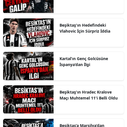
Beşiktaş'ın Hedefindeki
Vlahovic İçin Sürpriz İddia
Kartal’ın Genç Golcüsüne
İspanya’dan İlgi
Beşiktaş'ın Hradec Kralove
Maçı Muhtemel 11'i Belli Oldu
Beşiktaş’a Marsilya’dan