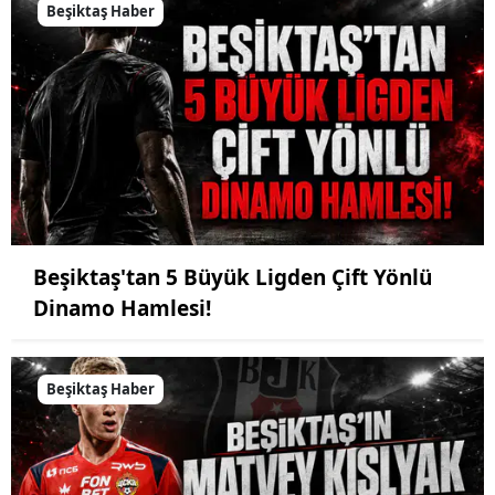
Beşiktaş Haber
Beşiktaş'tan 5 Büyük Ligden Çift Yönlü
Dinamo Hamlesi!
Beşiktaş Haber