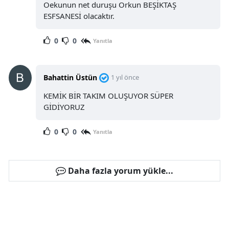
Oekunun net duruşu Orkun BEŞİKTAŞ
ESFSANESİ olacaktır.
0
0
Yanıtla
Bahattin Üstün
1 yıl önce
KEMİK BİR TAKIM OLUŞUYOR SÜPER
GİDİYORUZ
0
0
Yanıtla
Daha fazla yorum yükle...