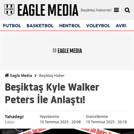
Beşiktaş Haberleri
FUTBOL
BASKETBOL
HENTBOL
VOLEYBOL
AVRUPA
Beşiktaş Haber
Eagle Media
Beşiktaş Kyle Walker
Peters İle Anlaştı!
Tahadegr
Yayınlanma
Güncellenme
10 Temmuz 2025 - 20:08
10 Temmuz 2025 - 20:18
Editör