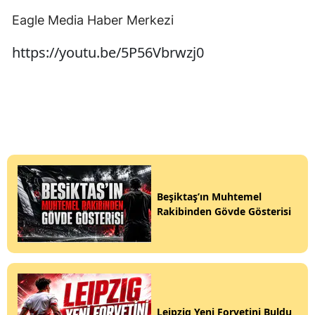
Eagle Media Haber Merkezi
https://youtu.be/5P56Vbrwzj0
Beşiktaş’ın Muhtemel
Rakibinden Gövde Gösterisi
Leipzig Yeni Forvetini Buldu