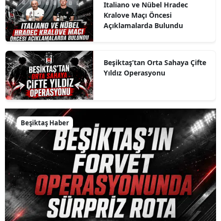
Italiano ve Nübel Hradec
Kralove Maçı Öncesi
Açıklamalarda Bulundu
Beşiktaş’tan Orta Sahaya Çifte
Yıldız Operasyonu
Beşiktaş Haber