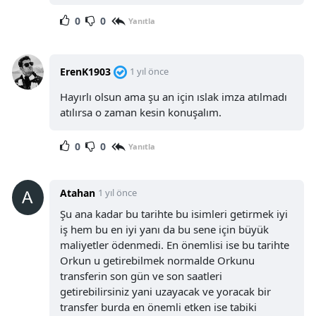
0
0
Yanıtla
ErenK1903
1 yıl önce
Hayırlı olsun ama şu an için ıslak imza atılmadı
atılırsa o zaman kesin konuşalım.
0
0
Yanıtla
Atahan
1 yıl önce
Şu ana kadar bu tarihte bu isimleri getirmek iyi
iş hem bu en iyi yanı da bu sene için büyük
maliyetler ödenmedi. En önemlisi ise bu tarihte
Orkun u getirebilmek normalde Orkunu
transferin son gün ve son saatleri
getirebilirsiniz yani uzayacak ve yoracak bir
transfer burda en önemli etken ise tabiki