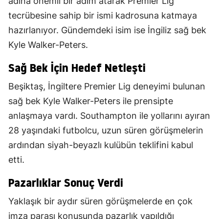
adına önemli bir adım atarak Premier Lig
tecrübesine sahip bir ismi kadrosuna katmaya
hazırlanıyor. Gündemdeki isim ise İngiliz sağ bek
Kyle Walker-Peters.
Sağ Bek İçin Hedef Netleşti
Beşiktaş, İngiltere Premier Lig deneyimi bulunan
sağ bek Kyle Walker-Peters ile prensipte
anlaşmaya vardı. Southampton ile yollarını ayıran
28 yaşındaki futbolcu, uzun süren görüşmelerin
ardından siyah-beyazlı kulübün teklifini kabul
etti.
Pazarlıklar Sonuç Verdi
Yaklaşık bir aydır süren görüşmelerde en çok
imza parası konusunda pazarlık yapıldığı