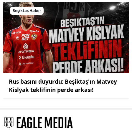
Beşiktaş Haber
Rus basını duyurdu: Beşiktaş'ın Matvey
Kislyak teklifinin perde arkası!