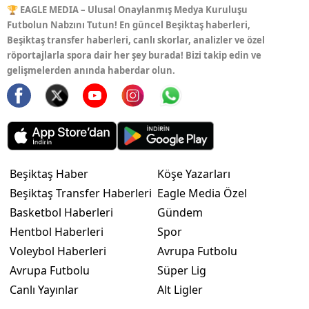
🏆 EAGLE MEDIA – Ulusal Onaylanmış Medya Kuruluşu
Futbolun Nabzını Tutun! En güncel Beşiktaş haberleri,
Beşiktaş transfer haberleri, canlı skorlar, analizler ve özel
röportajlarla spora dair her şey burada! Bizi takip edin ve
gelişmelerden anında haberdar olun.
Beşiktaş Haber
Köşe Yazarları
Beşiktaş Transfer Haberleri
Eagle Media Özel
Basketbol Haberleri
Gündem
Hentbol Haberleri
Spor
Voleybol Haberleri
Avrupa Futbolu
Avrupa Futbolu
Süper Lig
Canlı Yayınlar
Alt Ligler