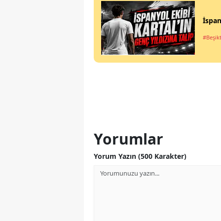
İspan
#Beşik
Yorumlar
Yorum Yazın (500 Karakter)