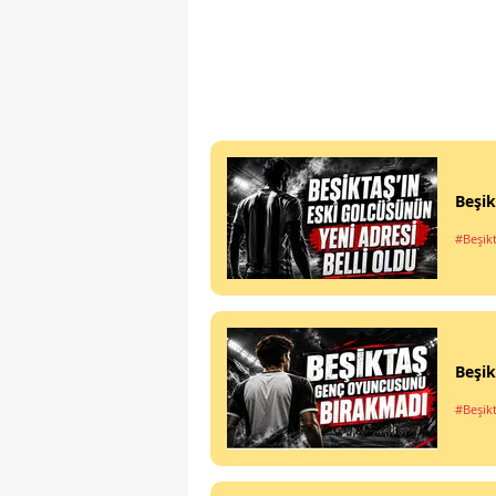
Beşik
#Beşik
Beşi
#Beşik