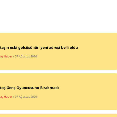
taşın eski golcüsünün yeni adresi belli oldu
taş Haber
/ 07 Ağustos 2026
ktaş Genç Oyuncusunu Bırakmadı
taş Haber
/ 07 Ağustos 2026