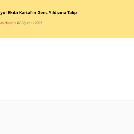
yol Ekibi Kartal’ın Genç Yıldızına Talip
taş Haber
/ 07 Ağustos 2026