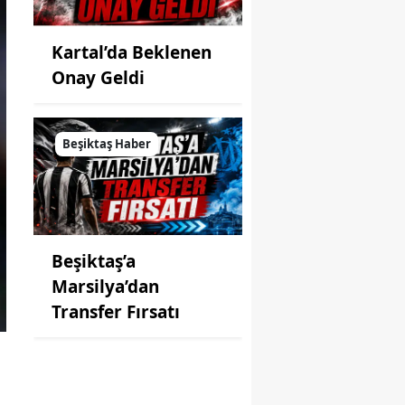
Kartal’da Beklenen
Onay Geldi
Beşiktaş Haber
Beşiktaş’a
Marsilya’dan
Transfer Fırsatı