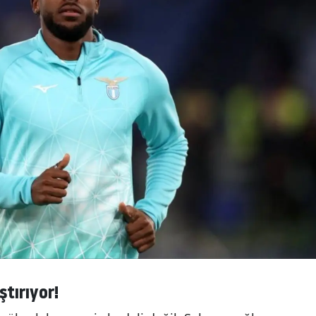
ştırıyor!