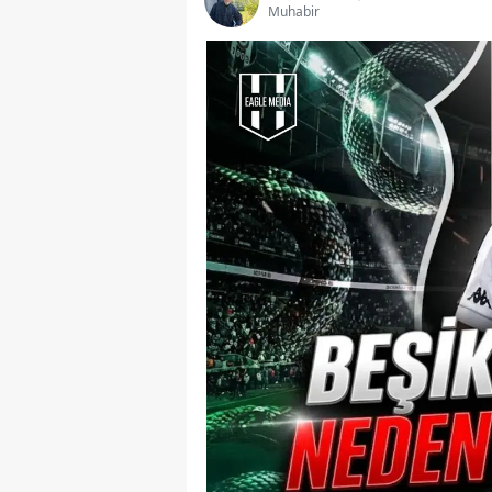
Muhabir