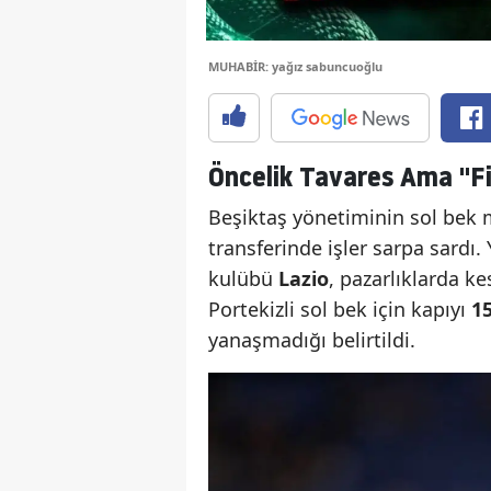
MUHABİR: yağız sabuncuoğlu
Öncelik Tavares Ama "F
Beşiktaş yönetiminin sol bek m
transferinde işler sarpa sard
kulübü
Lazio
, pazarlıklarda ke
Portekizli sol bek için kapıyı
1
yanaşmadığı belirtildi.