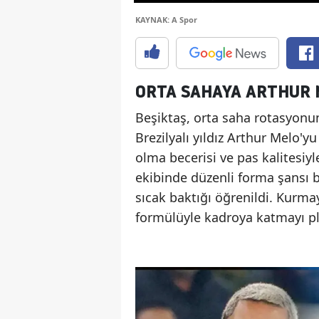
KAYNAK: A Spor
ORTA SAHAYA ARTHUR
Beşiktaş, orta saha rotasyon
Brezilyalı yıldız Arthur Melo'
olma becerisi ve pas kalitesiy
ekibinde düzenli forma şansı 
sıcak baktığı öğrenildi. Kurma
formülüyle kadroya katmayı pl