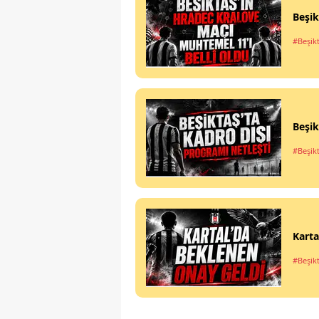
Beşik
#Beşik
Beşik
#Beşik
Karta
#Beşik