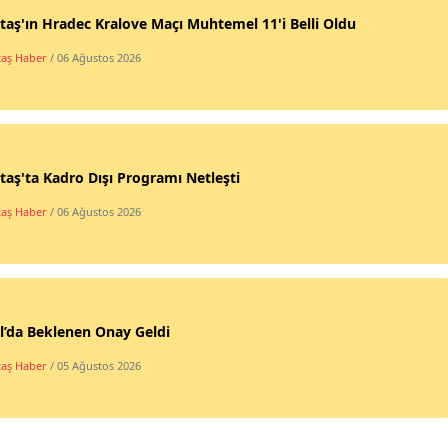
taş'ın Hradec Kralove Maçı Muhtemel 11'i Belli Oldu
taş Haber
/ 06 Ağustos 2026
taş'ta Kadro Dışı Programı Netleşti
taş Haber
/ 06 Ağustos 2026
l’da Beklenen Onay Geldi
taş Haber
/ 05 Ağustos 2026