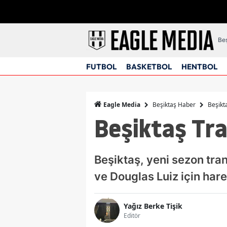
Beş
FUTBOL
BASKETBOL
HENTBOL
Beşiktaş Haber
Beşikt
Eagle Media
Beşiktaş Tra
Beşiktaş, yeni sezon tra
ve Douglas Luiz için har
Yağız Berke Tişik
Editör