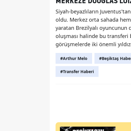
MERKEZE DOUGLAS LUI
Siyah-beyazlıların Juventus'tan
oldu. Merkez orta sahada hem
yaratan Brezilyalı oyuncunun 
oluşması halinde bu transferi b
görüşmelerde iki önemli yıldı
#Arthur Melo
#Beşiktaş Habe
#Transfer Haberi