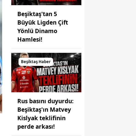
Beşiktaş'tan 5
Büyük Ligden Çift
Yönlü Dinamo
Hamlesi!
Beşiktaş Haber
Rus basını duyurdu:
Beşiktaş'ın Matvey
Kislyak teklifinin
perde arkası!