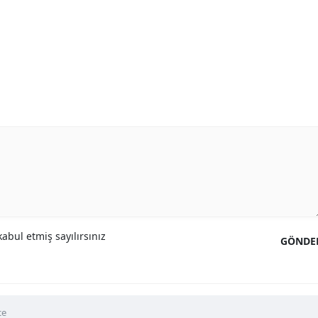
abul etmiş sayılırsınız
GÖNDE
ce