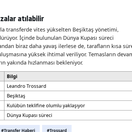
alar atılabilir
a transferde vites yükselten Beşiktaş yönetimi,
ürüyor. İçinde bulunulan Dünya Kupası süreci
dan biraz daha yavaş ilerlese de, tarafların kısa sür
uluşmasına yüksek ihtimal veriliyor. Temasların deva
rın yakında hızlanması bekleniyor.
Bilgi
Leandro Trossard
Beşiktaş
Kulübün teklifine olumlu yaklaşıyor
Dünya Kupası süreci
#Transfer Haberi
#Trossard