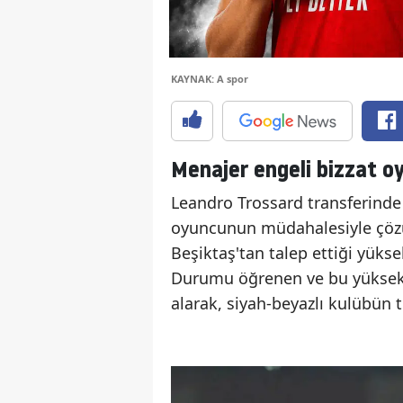
KAYNAK: A spor
Menajer engeli bizzat oy
Leandro Trossard transferind
oyuncunun müdahalesiyle çözü
Beşiktaş'tan talep ettiği yükse
Durumu öğrenen ve bu yüksek ta
alarak, siyah-beyazlı kulübün t