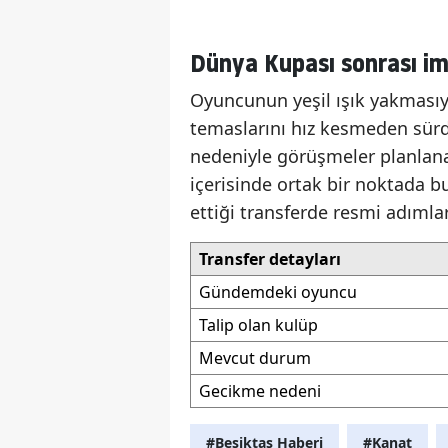
Dünya Kupası sonrası imz
Oyuncunun yeşil ışık yakmasıyl
temaslarını hız kesmeden sürd
nedeniyle görüşmeler planlanan
içerisinde ortak bir noktada b
ettiği transferde resmi adımla
Transfer detayları
Gündemdeki oyuncu
Talip olan kulüp
Mevcut durum
Gecikme nedeni
#Beşiktaş Haberi
#Kanat