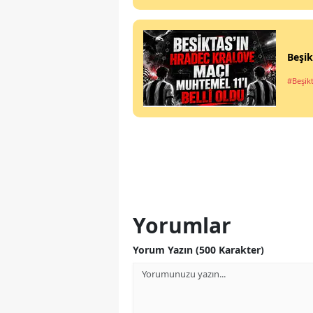
Beşik
#Beşik
Yorumlar
Yorum Yazın (500 Karakter)