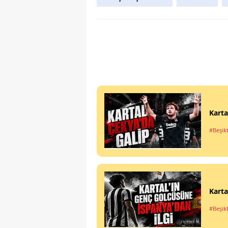
Karta
#Beşik
Karta
#Beşik