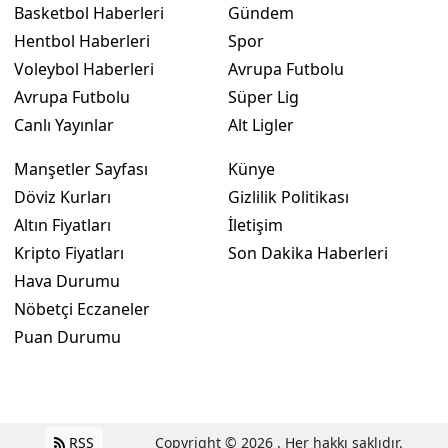
Basketbol Haberleri
Gündem
Hentbol Haberleri
Spor
Voleybol Haberleri
Avrupa Futbolu
Avrupa Futbolu
Süper Lig
Canlı Yayınlar
Alt Ligler
Manşetler Sayfası
Künye
Döviz Kurları
Gizlilik Politikası
Altın Fiyatları
İletişim
Kripto Fiyatları
Son Dakika Haberleri
Hava Durumu
Nöbetçi Eczaneler
Puan Durumu
RSS
Copyright © 2026 . Her hakkı saklıdır.