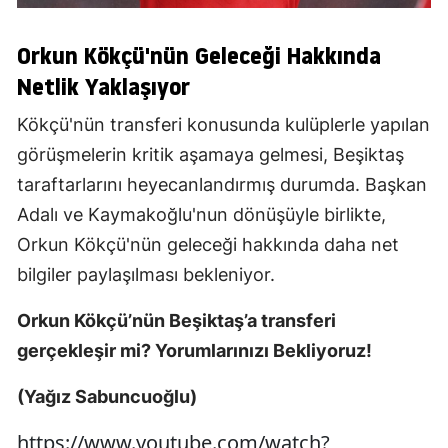
Orkun Kökçü'nün Geleceği Hakkında
Netlik Yaklaşıyor
Kökçü'nün transferi konusunda kulüplerle yapılan
görüşmelerin kritik aşamaya gelmesi, Beşiktaş
taraftarlarını heyecanlandırmış durumda. Başkan
Adalı ve Kaymakoğlu'nun dönüşüyle birlikte,
Orkun Kökçü'nün geleceği hakkında daha net
bilgiler paylaşılması bekleniyor.
Orkun Kökçü’nün Beşiktaş’a transferi
gerçekleşir mi? Yorumlarınızı Bekliyoruz!
(Yağız Sabuncuoğlu)
https://www.youtube.com/watch?