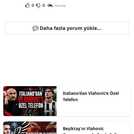
0
0
Yanıtla
Daha fazla yorum yükle...
Italiano’dan Vlahovic’e Özel
Telefon
Beşiktaş'ın Vlahovic