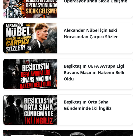
Operasyonunda Sıcak Gelişme
Alexander Nübel İçin Eski
Hocasından Çarpıcı Sözler
Beşiktaş'ın UEFA Avrupa Ligi
Rövanş Maçının Hakemi Belli
Oldu
Beşiktaş'ın Orta Saha
Gündeminde İki İngiliz