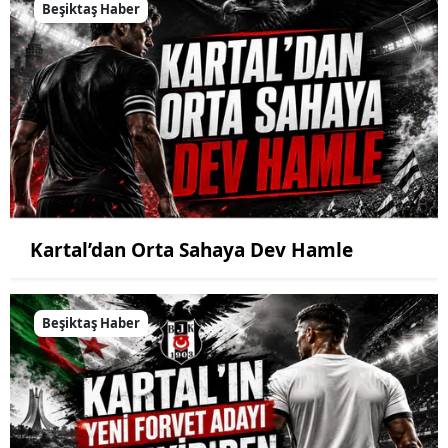
Beşiktaş Haber
Kartal’dan Orta Sahaya Dev Hamle
Beşiktaş Haber