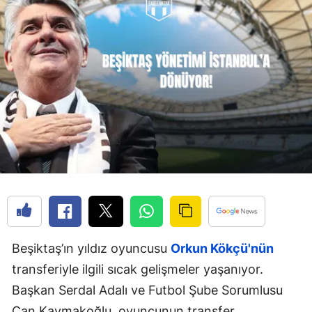
Beşiktaş’ın yıldız oyuncusu
Orkun Kökçü'nün
transferiyle ilgili sıcak gelişmeler yaşanıyor.
Başkan Serdal Adalı ve Futbol Şube Sorumlusu
Can Kaymakoğlu, oyuncunun transfer