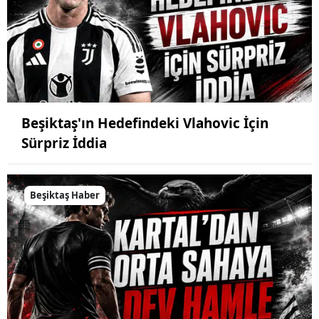
Beşiktaş'ın Hedefindeki Vlahovic İçin
Sürpriz İddia
Beşiktaş Haber