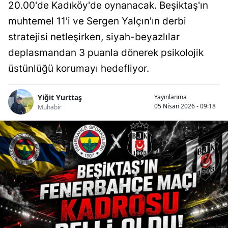
20.00'de Kadıköy'de oynanacak. Beşiktaş'ın
muhtemel 11'i ve Sergen Yalçın'ın derbi
stratejisi netleşirken, siyah-beyazlılar
deplasmandan 3 puanla dönerek psikolojik
üstünlüğü korumayı hedefliyor.
Yiğit Yurttaş
Yayınlanma
05 Nisan 2026 - 09:18
Muhabir