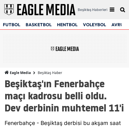
Beşiktaş Haberleri
FUTBOL
BASKETBOL
HENTBOL
VOLEYBOL
AVRUPA
Beşiktaş Haber
Eagle Media
Beşiktaş'ın Fenerbahçe
maçı kadrosu belli oldu.
Dev derbinin muhtemel 11'i
Fenerbahçe - Beşiktaş derbisi bu akşam saat