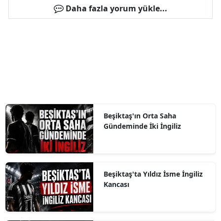
Daha fazla yorum yükle...
Beşiktaş'ın Orta Saha
Gündeminde İki İngiliz
Beşiktaş'ta Yıldız İsme İngiliz
Kancası