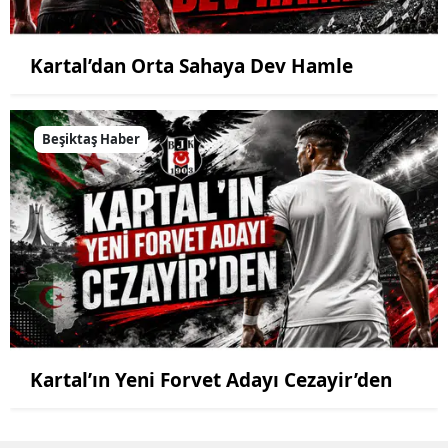
Kartal’dan Orta Sahaya Dev Hamle
Beşiktaş Haber
Kartal’ın Yeni Forvet Adayı Cezayir’den