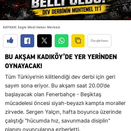
KAYNAK: Eagle Medi Haber Merkezi
BU AKŞAM KADIKÖY’DE YER YERİNDEN
OYNAYACAK!
Tüm Türkiye’nin kilitlendiği dev derbi için geri
sayım sona eriyor. Bu akşam saat 20.00’de
başlayacak olan Fenerbahçe - Beşiktaş
mücadelesi öncesi siyah-beyazlı kampta moraller
zirvede. Sergen Yalçın, hafta boyunca üzerinde
çalıştığı "hücumda hız, savunmada disiplin"
planını oyuncularına ezberletti.