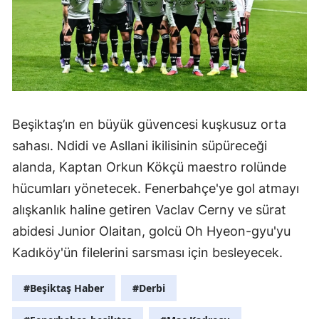
Beşiktaş’ın en büyük güvencesi kuşkusuz orta
sahası. Ndidi ve Asllani ikilisinin süpüreceği
alanda, Kaptan Orkun Kökçü maestro rolünde
hücumları yönetecek. Fenerbahçe'ye gol atmayı
alışkanlık haline getiren Vaclav Cerny ve sürat
abidesi Junior Olaitan, golcü Oh Hyeon-gyu'yu
Kadıköy'ün filelerini sarsması için besleyecek.
#Beşiktaş Haber
#Derbi