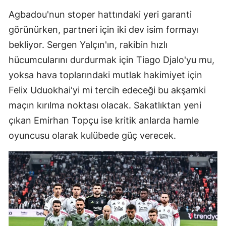
Agbadou'nun stoper hattındaki yeri garanti
görünürken, partneri için iki dev isim formayı
bekliyor. Sergen Yalçın'ın, rakibin hızlı
hücumcularını durdurmak için Tiago Djalo'yu mu,
yoksa hava toplarındaki mutlak hakimiyet için
Felix Uduokhai'yi mi tercih edeceği bu akşamki
maçın kırılma noktası olacak. Sakatlıktan yeni
çıkan Emirhan Topçu ise kritik anlarda hamle
oyuncusu olarak kulübede güç verecek.