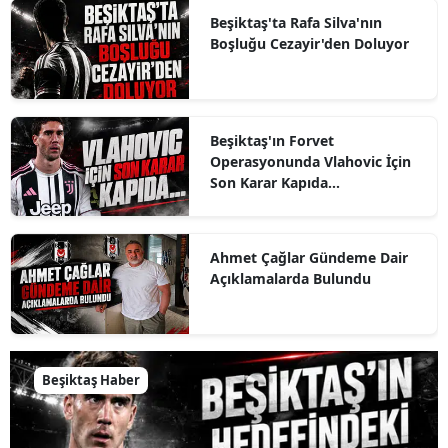
Beşiktaş'ta Rafa Silva'nın
Boşluğu Cezayir'den Doluyor
Beşiktaş'ın Forvet
Operasyonunda Vlahovic İçin
Son Karar Kapıda...
Ahmet Çağlar Gündeme Dair
Açıklamalarda Bulundu
Beşiktaş Haber