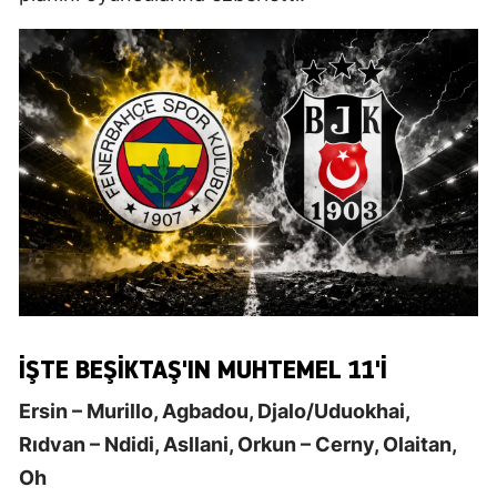
İŞTE BEŞİKTAŞ'IN MUHTEMEL 11'İ
Ersin – Murillo, Agbadou, Djalo/Uduokhai,
Rıdvan – Ndidi, Asllani, Orkun – Cerny, Olaitan,
Oh