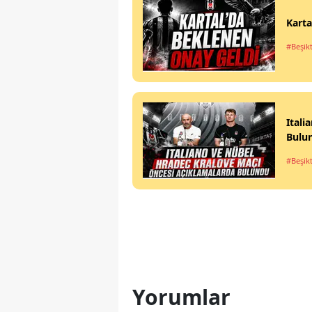
Karta
#Beşik
Itali
Bulu
#Beşik
Yorumlar