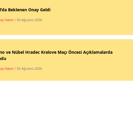
l’da Beklenen Onay Geldi
taş Haber
/ 05 Ağustos 2026
ano ve Nübel Hradec Kralove Maçı Öncesi Açıklamalarda
ndu
taş Haber
/ 05 Ağustos 2026