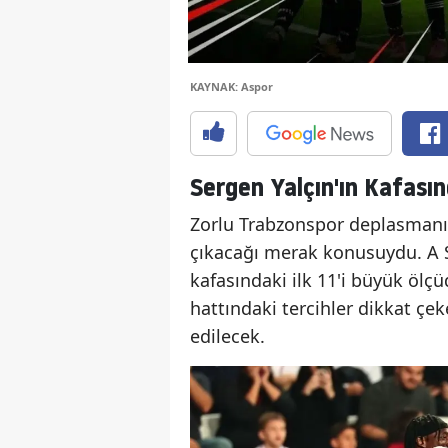
KAYNAK: Aspor
Sergen Yalçın'ın Kafasın
Zorlu Trabzonspor deplasmanı 
çıkacağı merak konusuydu. A S
kafasındaki ilk 11'i büyük ölç
hattındaki tercihler dikkat çe
edilecek.