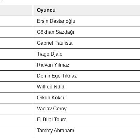
Oyuncu
Ersin Destanoğlu
Gökhan Sazdağı
Gabriel Paulista
Tiago Djalo
Rıdvan Yılmaz
Demir Ege Tıknaz
Wilfred Ndidi
Orkun Kökcü
Vaclav Cerny
El Bilal Toure
Tammy Abraham