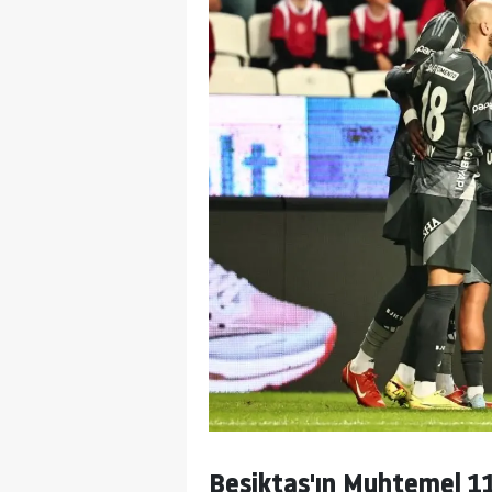
Beşiktaş'ın Muhtemel 11