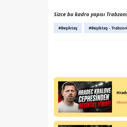
Sizce bu kadro yapısı Trabzon
#Beşiktaş
#Beşiktaş - Trabzo
Hrade
#Beşik