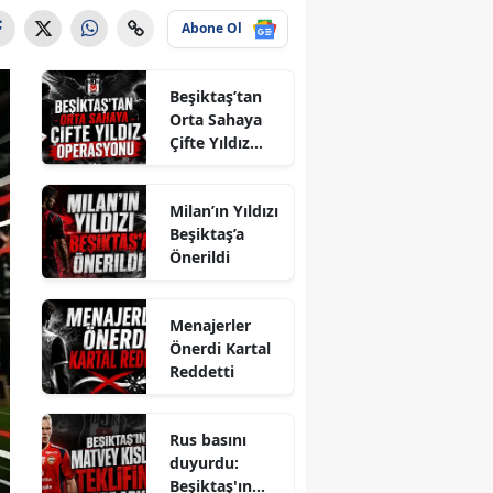
Abone Ol
Beşiktaş’tan
Orta Sahaya
Çifte Yıldız
Operasyonu
Milan’ın Yıldızı
Beşiktaş’a
Önerildi
Menajerler
Önerdi Kartal
Reddetti
Rus basını
duyurdu:
Beşiktaş'ın