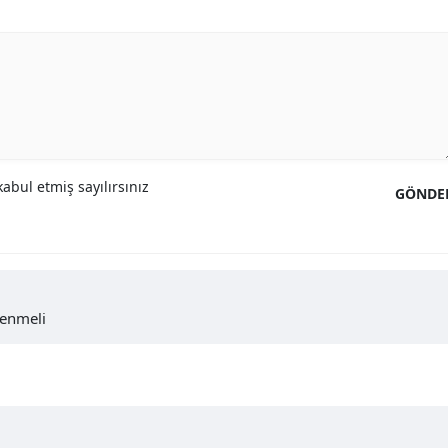
abul etmiş sayılırsınız
GÖNDE
nenmeli