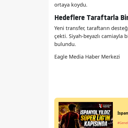
ortaya koydu.
Hedeflere Taraftarla Bir
Yeni transfer, taraftarın deste
çekti. Siyah-beyazlı camiayla 
bulundu.
Eagle Media Haber Merkezi
İspan
#Genel