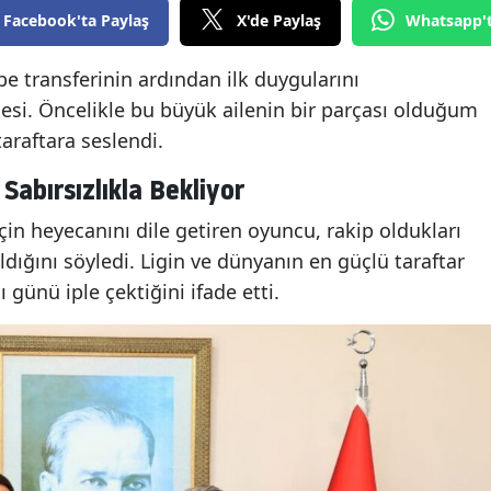
Facebook'ta Paylaş
X'de Paylaş
Whatsapp'
be transferinin ardından ilk duygularını
lesi. Öncelikle bu büyük ailenin bir parçası olduğum
araftara seslendi.
abırsızlıkla Bekliyor
çin heyecanını dile getiren oyuncu, rakip oldukları
ığını söyledi. Ligin ve dünyanın en güçlü taraftar
 günü iple çektiğini ifade etti.