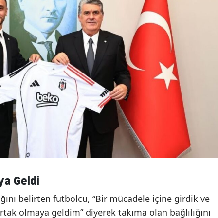
a Geldi
ığını belirten futbolcu, “Bir mücadele içine girdik ve
rtak olmaya geldim” diyerek takıma olan bağlılığını