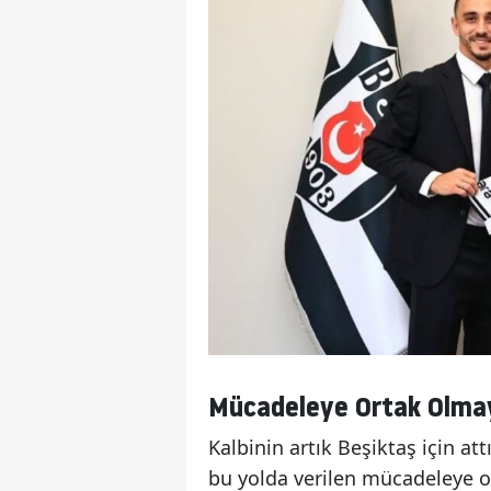
Mücadeleye Ortak Olmay
Kalbinin artık Beşiktaş için att
bu yolda verilen mücadeleye o