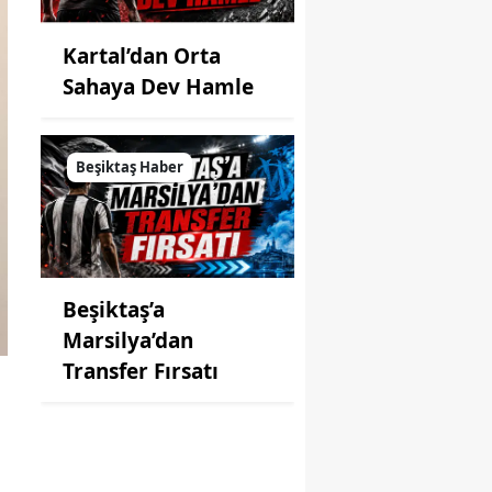
Kartal’dan Orta
Sahaya Dev Hamle
Beşiktaş Haber
Beşiktaş’a
Marsilya’dan
Transfer Fırsatı