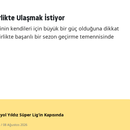
likte Ulaşmak İstiyor
ğinin kendileri için büyük bir güç olduğuna dikkat
birlikte başarılı bir sezon geçirme temennisinde
yol Yıldız Süper Lig’in Kapısında
/ 08 Ağustos 2026