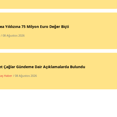
ea Yıldızına 75 Milyon Euro Değer Biçti
/ 08 Ağustos 2026
t Çağlar Gündeme Dair Açıklamalarda Bulundu
taş Haber
/ 08 Ağustos 2026