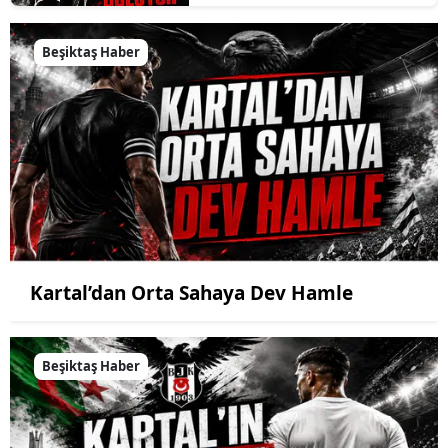
Beşiktaş Haber
Kartal’dan Orta Sahaya Dev Hamle
Beşiktaş Haber