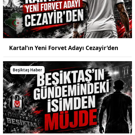
Kartal’ın Yeni Forvet Adayı Cezayir’den
Beşiktaş Haber