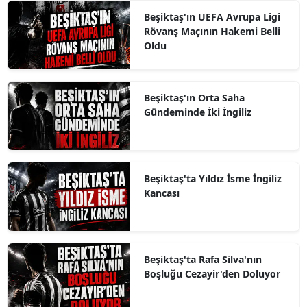
Beşiktaş'ın UEFA Avrupa Ligi
Rövanş Maçının Hakemi Belli
Oldu
Beşiktaş'ın Orta Saha
Gündeminde İki İngiliz
Beşiktaş'ta Yıldız İsme İngiliz
Kancası
Beşiktaş'ta Rafa Silva'nın
Boşluğu Cezayir'den Doluyor