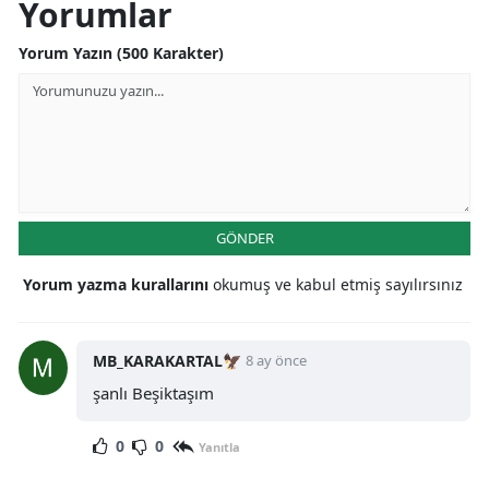
Yorumlar
Yorum Yazın (500 Karakter)
GÖNDER
Yorum yazma kurallarını
okumuş ve kabul etmiş sayılırsınız
MB_KARAKARTAL🦅
8 ay önce
şanlı Beşiktaşım
0
0
Yanıtla