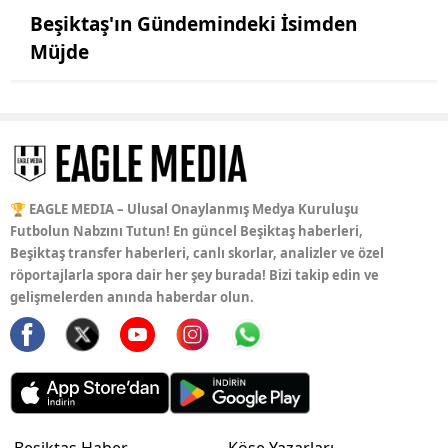
Beşiktaş'ın Gündemindeki İsimden
Müjde
🏆 EAGLE MEDIA – Ulusal Onaylanmış Medya Kuruluşu
Futbolun Nabzını Tutun! En güncel Beşiktaş haberleri,
Beşiktaş transfer haberleri, canlı skorlar, analizler ve özel
röportajlarla spora dair her şey burada! Bizi takip edin ve
gelişmelerden anında haberdar olun.
Beşiktaş Haber
Köşe Yazarları