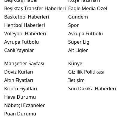
Beşiktaş Transfer Haberleri
Eagle Media Özel
Basketbol Haberleri
Gündem
Hentbol Haberleri
Spor
Voleybol Haberleri
Avrupa Futbolu
Avrupa Futbolu
Süper Lig
Canlı Yayınlar
Alt Ligler
Manşetler Sayfası
Künye
Döviz Kurları
Gizlilik Politikası
Altın Fiyatları
İletişim
Kripto Fiyatları
Son Dakika Haberleri
Hava Durumu
Nöbetçi Eczaneler
Puan Durumu