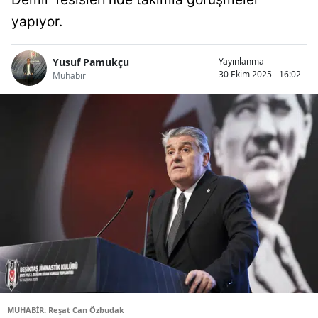
yapıyor.
Yusuf Pamukçu
Yayınlanma
30 Ekim 2025 - 16:02
Muhabir
MUHABİR: Reşat Can Özbudak