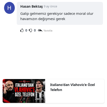
Hasan Bektaş
9 ay önce
Galip gelmemiz gerekiyor sadece moral olur
havamızın değişmesi gerek
0
0
Yanıtla
Italiano’dan Vlahovic’e Özel
Telefon