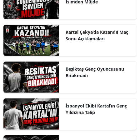
İsimden Müjde
Kartal Çekya’da Kazandı! Maç
Sonu Açıklamaları
Beşiktaş Genç Oyuncusunu
Bırakmadı
İspanyol Ekibi Kartal’ın Genç
Yıldızına Talip