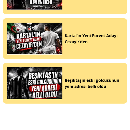
Kartal’ın Yeni Forvet Adayı
Cezayir’den
Beşiktaşın eski golcüsünün
yeni adresi belli oldu