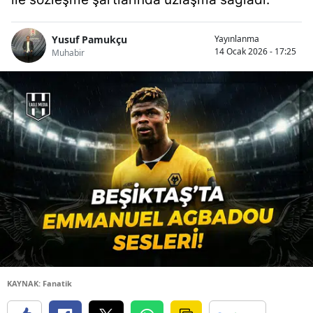
Yusuf Pamukçu
Yayınlanma
14 Ocak 2026 - 17:25
Muhabir
KAYNAK: Fanatik