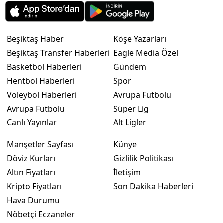
Beşiktaş Haber
Köşe Yazarları
Beşiktaş Transfer Haberleri
Eagle Media Özel
Basketbol Haberleri
Gündem
Hentbol Haberleri
Spor
Voleybol Haberleri
Avrupa Futbolu
Avrupa Futbolu
Süper Lig
Canlı Yayınlar
Alt Ligler
Manşetler Sayfası
Künye
Döviz Kurları
Gizlilik Politikası
Altın Fiyatları
İletişim
Kripto Fiyatları
Son Dakika Haberleri
Hava Durumu
Nöbetçi Eczaneler