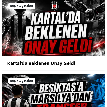
Beşiktaş Haber
Kartal’da Beklenen Onay Geldi
Beşiktaş Haber