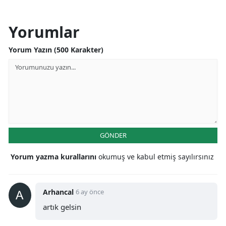
Yorumlar
Yorum Yazın (500 Karakter)
GÖNDER
Yorum yazma kurallarını
okumuş ve kabul etmiş sayılırsınız
Arhancal
6 ay önce
artık gelsin