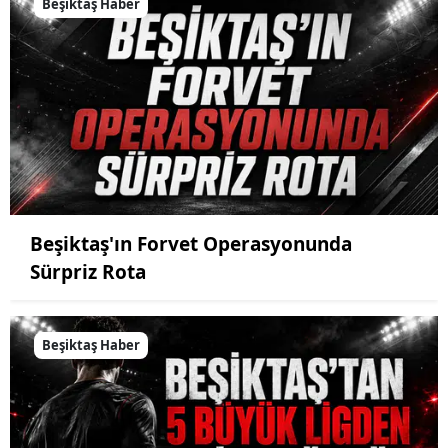
Beşiktaş Haber
Beşiktaş'ın Forvet Operasyonunda
Sürpriz Rota
Beşiktaş Haber