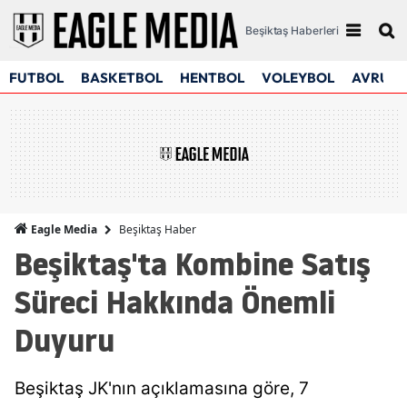
Beşiktaş Haberleri
FUTBOL
BASKETBOL
HENTBOL
VOLEYBOL
AVRUPA
Beşiktaş Haber
Eagle Media
Beşiktaş'ta Kombine Satış
Süreci Hakkında Önemli
Duyuru
Beşiktaş JK'nın açıklamasına göre, 7