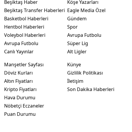
Beşiktaş Haber
Köşe Yazarları
Beşiktaş Transfer Haberleri
Eagle Media Özel
Basketbol Haberleri
Gündem
Hentbol Haberleri
Spor
Voleybol Haberleri
Avrupa Futbolu
Avrupa Futbolu
Süper Lig
Canlı Yayınlar
Alt Ligler
Manşetler Sayfası
Künye
Döviz Kurları
Gizlilik Politikası
Altın Fiyatları
İletişim
Kripto Fiyatları
Son Dakika Haberleri
Hava Durumu
Nöbetçi Eczaneler
Puan Durumu