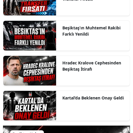
Beşiktaş’ın Muhtemel Rakibi
Farklı Yenildi
Hradec Kralove Cephesinden
Beşiktaş İtirafı
Kartal’da Beklenen Onay Geldi