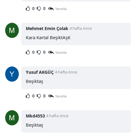
0
0
Yanıtla
Mehmet Emin Çolak
4 hafta önce
Kara Kartal BeşiktAşK
0
0
Yanıtla
Yusuf AKGÜÇ
4 hafta önce
Beşiktaş
0
0
Yanıtla
Mkd4553
4 hafta önce
Beşiktaş