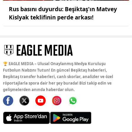
Rus basını duyurdu: Beşiktaş'ın Matvey
Kislyak teklifinin perde arkası!
🏆 EAGLE MEDIA – Ulusal Onaylanmış Medya Kuruluşu
Futbolun Nabzını Tutun! En güncel Beşiktaş haberleri,
Beşiktaş transfer haberleri, canlı skorlar, analizler ve özel
röportajlarla spora dair her şey burada! Bizi takip edin ve
gelişmelerden anında haberdar olun.