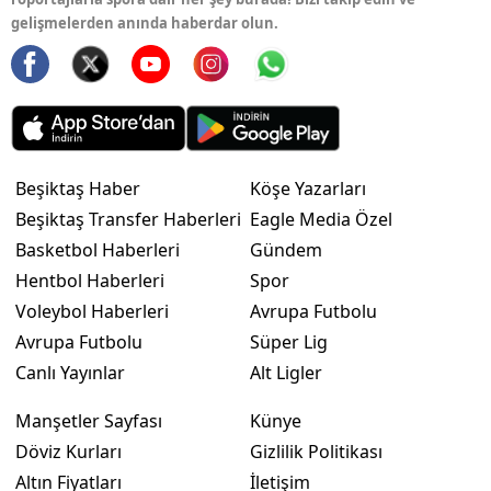
gelişmelerden anında haberdar olun.
Beşiktaş Haber
Köşe Yazarları
Beşiktaş Transfer Haberleri
Eagle Media Özel
Basketbol Haberleri
Gündem
Hentbol Haberleri
Spor
Voleybol Haberleri
Avrupa Futbolu
Avrupa Futbolu
Süper Lig
Canlı Yayınlar
Alt Ligler
Manşetler Sayfası
Künye
Döviz Kurları
Gizlilik Politikası
Altın Fiyatları
İletişim