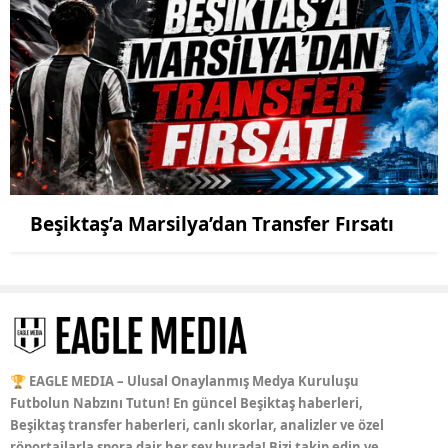
Beşiktaş’a Marsilya’dan Transfer Fırsatı
🏆 EAGLE MEDIA – Ulusal Onaylanmış Medya Kuruluşu
Futbolun Nabzını Tutun! En güncel Beşiktaş haberleri,
Beşiktaş transfer haberleri, canlı skorlar, analizler ve özel
röportajlarla spora dair her şey burada! Bizi takip edin ve