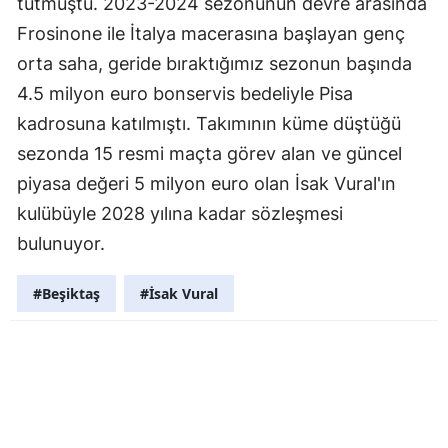
tutmuştu. 2023-2024 sezonunun devre arasında
Frosinone ile İtalya macerasına başlayan genç
orta saha, geride bıraktığımız sezonun başında
4.5 milyon euro bonservis bedeliyle Pisa
kadrosuna katılmıştı. Takımının küme düştüğü
sezonda 15 resmi maçta görev alan ve güncel
piyasa değeri 5 milyon euro olan İsak Vural'ın
kulübüyle 2028 yılına kadar sözleşmesi
bulunuyor.
#Beşiktaş
#İsak Vural