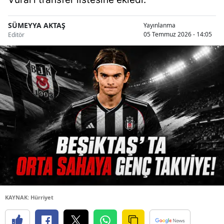
SÜMEYYA AKTAŞ
Yayınlanma
05 Temmuz 2026 - 14:05
Editör
KAYNAK: Hürriyet