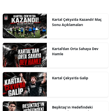
Kartal Çekya’da Kazandı! Maç
Sonu Açıklamaları
Kartal’dan Orta Sahaya Dev
Hamle
Kartal Çekya'da Galip
Beşiktaş'ın Hedefindeki