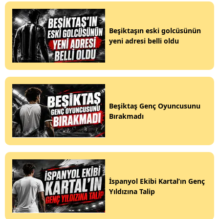
Beşiktaşın eski golcüsünün
yeni adresi belli oldu
Beşiktaş Genç Oyuncusunu
Bırakmadı
İspanyol Ekibi Kartal’ın Genç
Yıldızına Talip