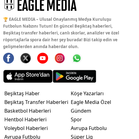
🏆 EAGLE MEDIA – Ulusal Onaylanmış Medya Kuruluşu
Futbolun Nabzını Tutun! En güncel Beşiktaş haberleri,
Beşiktaş transfer haberleri, canlı skorlar, analizler ve özel
röportajlarla spora dair her şey burada! Bizi takip edin ve
gelişmelerden anında haberdar olun.
Beşiktaş Haber
Köşe Yazarları
Beşiktaş Transfer Haberleri
Eagle Media Özel
Basketbol Haberleri
Gündem
Hentbol Haberleri
Spor
Voleybol Haberleri
Avrupa Futbolu
Avrupa Futbolu
Süper Lig