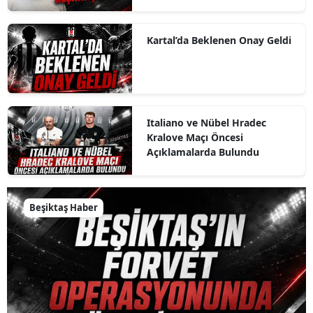
Kartal’da Beklenen Onay Geldi
Italiano ve Nübel Hradec
Kralove Maçı Öncesi
Açıklamalarda Bulundu
Beşiktaş Haber