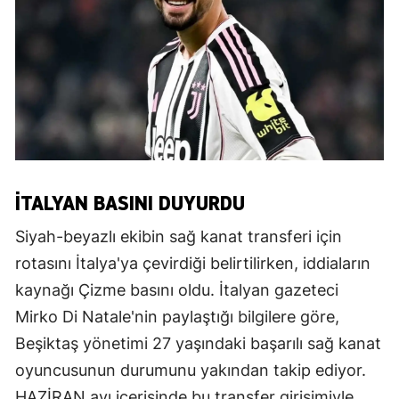
İTALYAN BASINI DUYURDU
Siyah-beyazlı ekibin sağ kanat transferi için
rotasını İtalya'ya çevirdiği belirtilirken, iddiaların
kaynağı Çizme basını oldu. İtalyan gazeteci
Mirko Di Natale'nin paylaştığı bilgilere göre,
Beşiktaş yönetimi 27 yaşındaki başarılı sağ kanat
oyuncusunun durumunu yakından takip ediyor.
HAZİRAN ayı içerisinde bu transfer girişimiyle