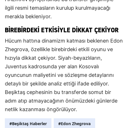
ilgili resmi temasların kurulup kurulmayacağı
merakla bekleniyor.
BİREBİRDEKİ ETKİSİYLE DİKKAT ÇEKİYOR
Hücum hattına dinamizm katması beklenen Edon
Zhegrova, özellikle birebirdeki etkili oyunu ve
hızıyla dikkat çekiyor. Siyah-beyazlıların,
Juventus kadrosunda yer alan Kosovalı
oyuncunun maliyetini ve sözleşme detaylarını
detaylı bir şekilde analiz ettiği ifade ediliyor.
Beşiktaş cephesinin bu transferde somut bir
adım atıp atmayacağının önümüzdeki günlerde
netlik kazanması öngörülüyor.
#Beşiktaş Haberler
#Edon Zhegrova