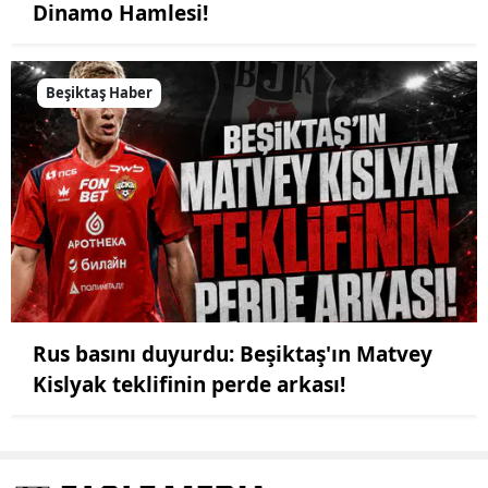
Dinamo Hamlesi!
Beşiktaş Haber
Rus basını duyurdu: Beşiktaş'ın Matvey
Kislyak teklifinin perde arkası!