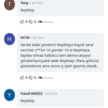
Tony
1 ay önce
Beşiktaş
0
0
Yanıtla
HCYA
1 ay önce
Serdal Adalı yönetimi Beşiktaş'a büyük zarar
verir,her s**on 10 gönder 10 al Beşiktaş'a
faydası olmaz futbolcu tam takıma alışıyor
gönderiliyor,yazık adalı Beşiktaş'ı iflasa götürür,
göreceksiniz ama sonra iş işten geçmiş olacak.
0
0
Yanıtla
Yusuf AKGÜÇ
1 ay önce
Beşiktaş