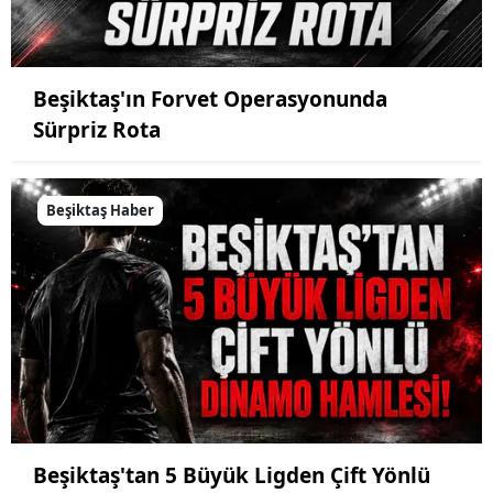
Beşiktaş'ın Forvet Operasyonunda
Sürpriz Rota
Beşiktaş Haber
Beşiktaş'tan 5 Büyük Ligden Çift Yönlü