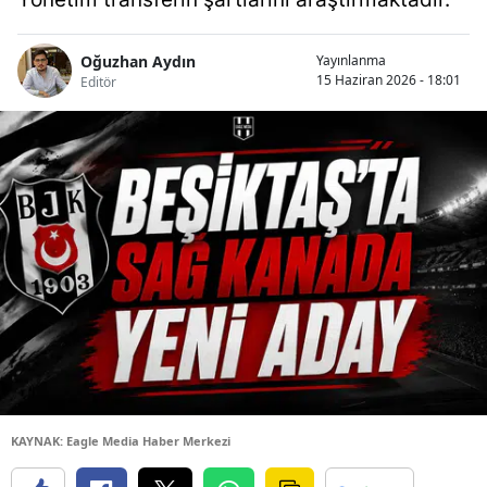
Oğuzhan Aydın
Yayınlanma
15 Haziran 2026 - 18:01
Editör
KAYNAK: Eagle Media Haber Merkezi