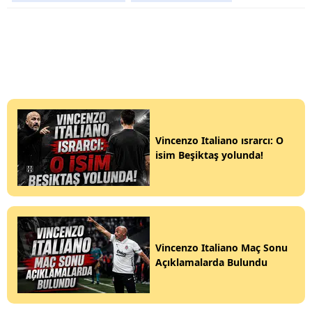
Vincenzo Italiano ısrarcı: O
isim Beşiktaş yolunda!
Vincenzo Italiano Maç Sonu
Açıklamalarda Bulundu