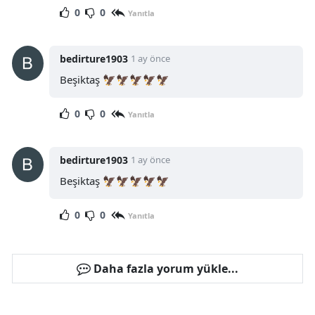
0
0
Yanıtla
bedirture1903
1 ay önce
Beşiktaş 🦅🦅🦅🦅🦅
0
0
Yanıtla
bedirture1903
1 ay önce
Beşiktaş 🦅🦅🦅🦅🦅
0
0
Yanıtla
Daha fazla yorum yükle...