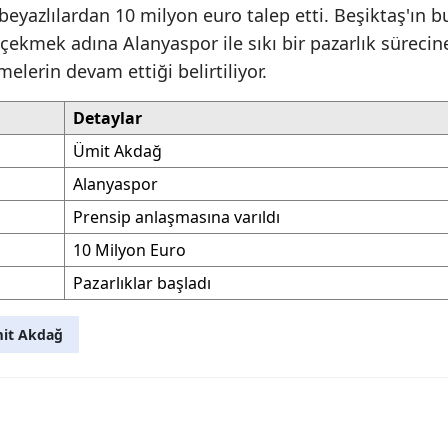
beyazlılardan 10 milyon euro talep etti. Beşiktaş'ın b
ekmek adına Alanyaspor ile sıkı bir pazarlık sürecin
melerin devam ettiği belirtiliyor.
Detaylar
Ümit Akdağ
Alanyaspor
Prensip anlaşmasına varıldı
10 Milyon Euro
Pazarlıklar başladı
it Akdağ