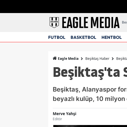
Beş
FUTBOL
BASKETBOL
HENTBOL
Beşiktaş Haber
Beşikt
Eagle Media
Beşiktaş'ta
Beşiktaş, Alanyaspor for
beyazlı kulüp, 10 milyon 
Merve Yahşi
Editör