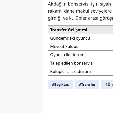
Akdağ'ın bonservisi için siyah-
rakamı daha makul seviyelere ç
girdiği ve kulüpler arası görüş
Transfer Gelişmesi
Gündemdeki oyuncu
Mevcut kulübü
Oyuncu ile durum
Talep edilen bonservis
Kulüpler arası durum
#Beşiktaş
#Transfer
#Üm