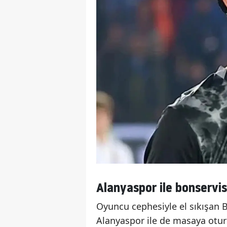
Alanyaspor ile bonservis
Oyuncu cephesiyle el sıkışan 
Alanyaspor ile de masaya oturd