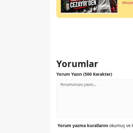
#Beşik
Yorumlar
Yorum Yazın (500 Karakter)
Yorum yazma kurallarını
okumuş ve k