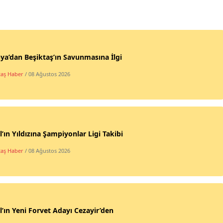
ya’dan Beşiktaş’ın Savunmasına İlgi
taş Haber
/ 08 Ağustos 2026
l’ın Yıldızına Şampiyonlar Ligi Takibi
taş Haber
/ 08 Ağustos 2026
l’ın Yeni Forvet Adayı Cezayir’den