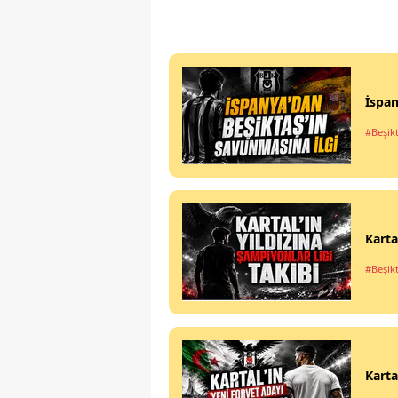
İspan
#Beşik
Karta
#Beşik
Karta