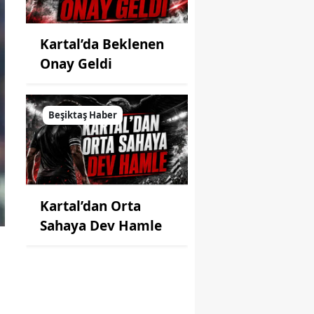
Kartal’da Beklenen
Onay Geldi
Beşiktaş Haber
Kartal’dan Orta
Sahaya Dev Hamle