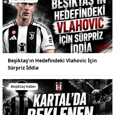
Beşiktaş'ın Hedefindeki Vlahovic İçin
Sürpriz İddia
Beşiktaş Haber