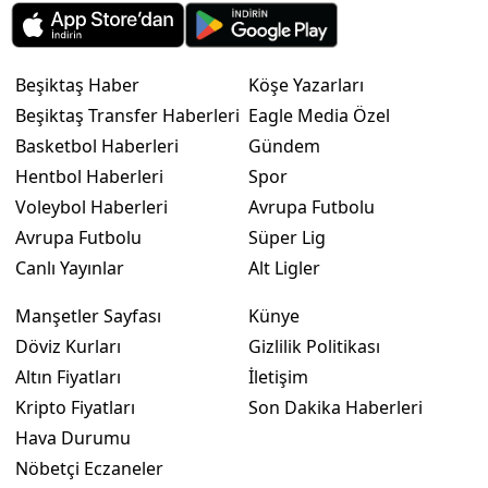
Beşiktaş Haber
Köşe Yazarları
Beşiktaş Transfer Haberleri
Eagle Media Özel
Basketbol Haberleri
Gündem
Hentbol Haberleri
Spor
Voleybol Haberleri
Avrupa Futbolu
Avrupa Futbolu
Süper Lig
Canlı Yayınlar
Alt Ligler
Manşetler Sayfası
Künye
Döviz Kurları
Gizlilik Politikası
Altın Fiyatları
İletişim
Kripto Fiyatları
Son Dakika Haberleri
Hava Durumu
Nöbetçi Eczaneler