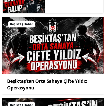
Beşiktaş Haber
Beşiktaş’tan Orta Sahaya Çifte Yıldız
Operasyonu
Beşiktaş Haber