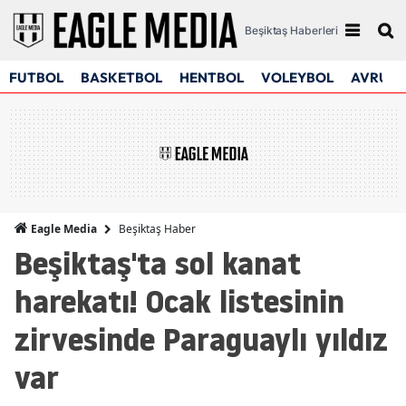
Beşiktaş Haberleri
FUTBOL
BASKETBOL
HENTBOL
VOLEYBOL
AVRUPA
Beşiktaş Haber
Eagle Media
Beşiktaş'ta sol kanat
harekatı! Ocak listesinin
zirvesinde Paraguaylı yıldız
var