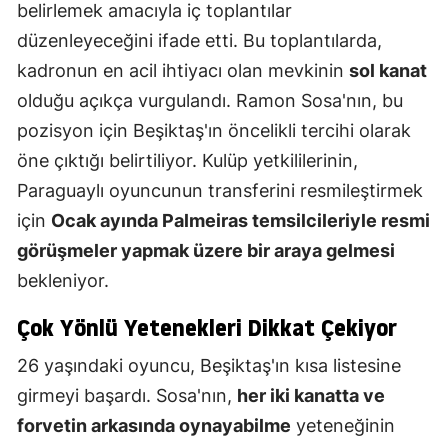
belirlemek amacıyla iç toplantılar
düzenleyeceğini ifade etti. Bu toplantılarda,
kadronun en acil ihtiyacı olan mevkinin
sol kanat
olduğu açıkça vurgulandı. Ramon Sosa'nın, bu
pozisyon için Beşiktaş'ın öncelikli tercihi olarak
öne çıktığı belirtiliyor. Kulüp yetkililerinin,
Paraguaylı oyuncunun transferini resmileştirmek
için
Ocak ayında Palmeiras temsilcileriyle resmi
görüşmeler yapmak üzere bir araya gelmesi
bekleniyor.
Çok Yönlü Yetenekleri Dikkat Çekiyor
26 yaşındaki oyuncu, Beşiktaş'ın kısa listesine
girmeyi başardı. Sosa'nın,
her iki kanatta ve
forvetin arkasında oynayabilme
yeteneğinin