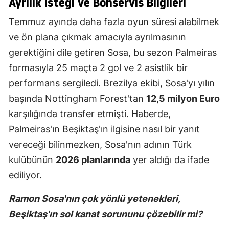
Ayrılık İsteği ve Bonservis Bilgileri
Temmuz ayında daha fazla oyun süresi alabilmek
ve ön plana çıkmak amacıyla ayrılmasının
gerektiğini dile getiren Sosa, bu sezon Palmeiras
formasıyla 25 maçta 2 gol ve 2 asistlik bir
performans sergiledi. Brezilya ekibi, Sosa'yı yılın
başında Nottingham Forest'tan
12,5 milyon Euro
karşılığında transfer etmişti. Haberde,
Palmeiras'ın Beşiktaş'ın ilgisine nasıl bir yanıt
vereceği bilinmezken, Sosa'nın adının Türk
kulübünün
2026 planlarında
yer aldığı da ifade
ediliyor.
Ramon Sosa'nın çok yönlü yetenekleri,
Beşiktaş'ın sol kanat sorununu çözebilir mi?