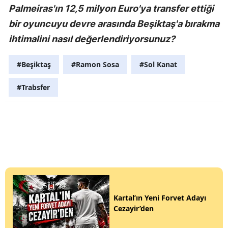
Palmeiras'ın 12,5 milyon Euro'ya transfer ettiği
bir oyuncuyu devre arasında Beşiktaş'a bırakma
ihtimalini nasıl değerlendiriyorsunuz?
#Beşiktaş
#Ramon Sosa
#Sol Kanat
#Trabsfer
Kartal’ın Yeni Forvet Adayı
Cezayir’den