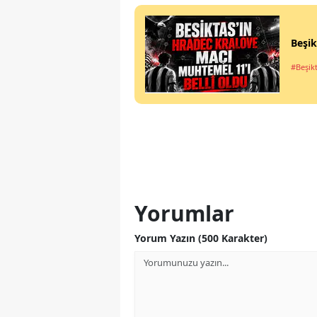
Beşik
#Beşik
Yorumlar
Yorum Yazın (500 Karakter)