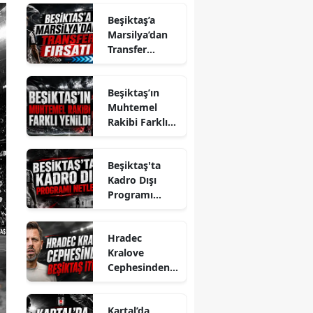
Beşiktaş’a
Marsilya’dan
Transfer
Fırsatı
Beşiktaş’ın
Muhtemel
Rakibi Farklı
Yenildi
Beşiktaş'ta
Kadro Dışı
Programı
Netleşti
Hradec
Kralove
Cephesinden
Beşiktaş İtirafı
Kartal’da