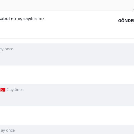
abul etmiş sayılırsınız
GÖNDE
 ay önce
🇷
2 ay önce
 ay önce