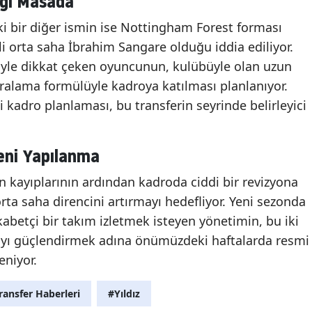
eği Masada
ki bir diğer ismin ise Nottingham Forest forması
lli orta saha İbrahim Sangare olduğu iddia ediliyor.
cüyle dikkat çeken oyuncunun, kulübüyle olan uzun
ralama formülüyle kadroya katılması planlanıyor.
i kadro planlaması, bu transferin seyrinde belirleyici
eni Yapılanma
 kayıplarının ardından kadroda ciddi bir revizyona
rta saha direncini artırmayı hedefliyor. Yeni sezonda
betçi bir takım izletmek isteyen yönetimin, bu iki
hayı güçlendirmek adına önümüzdeki haftalarda resmi
eniyor.
ransfer Haberleri
#Yıldız