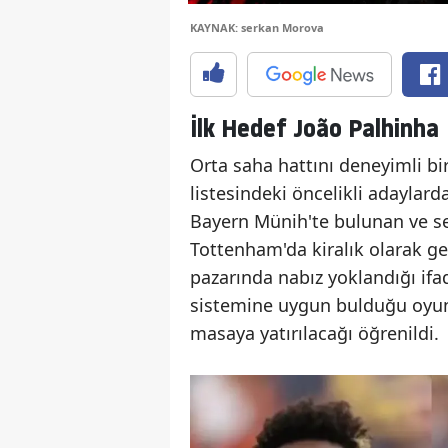
KAYNAK: serkan Morova
İlk Hedef João Palhinha
Orta saha hattını deneyimli bi
listesindeki öncelikli adaylard
Bayern Münih'te bulunan ve se
Tottenham'da kiralık olarak ge
pazarında nabız yoklandığı ifad
sistemine uygun bulduğu oyunc
masaya yatırılacağı öğrenildi.