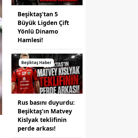
Beşiktaş'tan 5
Büyük Ligden Çift
Yönlü Dinamo
Hamlesi!
Beşiktaş Haber
Rus basını duyurdu:
Beşiktaş'ın Matvey
Kislyak teklifinin
perde arkası!