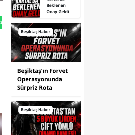
Beklenen
Onay Geldi
tan Gönder
Beşiktaş Haber
Beşiktaş'ın Forvet
Operasyonunda
Sürpriz Rota
Beşiktaş Haber