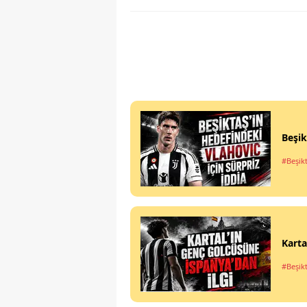
Beşik
#Beşik
Karta
#Beşik