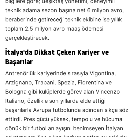
bilgilere göre; Beşiktaş yönetimi, deneyimli
teknik adama sezon başına net 6 milyon avro,
beraberinde getireceği teknik ekibine ise yıllık
toplam 2.5 milyon avro maaş ödemesi
gerçekleştirecek.
İtalya'da Dikkat Çeken Kariyer ve
Başarılar
Antrenörlük kariyerinde sırasıyla Vigontina,
Arzignano, Trapani, Spezia, Fiorentina ve
Bologna gibi kulüplerde görev alan Vincenzo
Italiano, özellikle son yıllarda elde ettiği
başarılarla Avrupa futbolunda adından sıkça söz
ettirdi. Pres gücü yüksek, tempolu ve hücuma
dönük bir futbol anlayışını benimseyen İtalyan