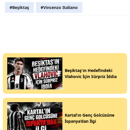
#Beşiktaş
#Vincenzo Italiano
Beşiktaş'ın Hedefindeki
Vlahovic İçin Sürpriz İddia
Kartal’ın Genç Golcüsüne
İspanya’dan İlgi