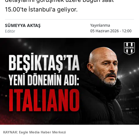
15.00'te İstanbul'a geliyor.
SÜMEYYA AKTAŞ
Yayınlanma
05 Haziran 2026 - 12:00
Editör
KAYNAK: Eagle Media Haber Merkezi