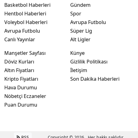
Basketbol Haberleri
Gündem
Hentbol Haberleri
Spor
Voleybol Haberleri
Avrupa Futbolu
Avrupa Futbolu
Süper Lig
Canlı Yayınlar
Alt Ligler
Manşetler Sayfası
Künye
Döviz Kurları
Gizlilik Politikası
Altın Fiyatları
İletişim
Kripto Fiyatları
Son Dakika Haberleri
Hava Durumu
Nöbetçi Eczaneler
Puan Durumu
RSS
Copyright © 2026 . Her hakkı saklıdır.