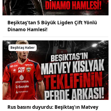
Beşiktaş'tan 5 Büyük Ligden Çift Yönlü
Dinamo Hamlesi!
Beşiktaş Haber
Rus basını duyurdu: Beşiktaş'ın Matvey