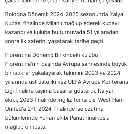
çalıştırıcının öne çıkan kariyer notları şu şekilde:
Bologna Dönemi: 2024-2025 sezonunda İtalya
Kupası finalinde Milan'ı mağlup ederek kupayı
kazandı ve kulübe bu turnuvada 51 yıl aradan
sonra ilk zaferini yaşatarak tarihe geçti.
Fiorentina Dönemi: Bir önceki kulübü
Fiorentina'nın başında Avrupa sahnesinde büyük
bir istikrar yakalayarak takımını 2023 ve 2024
yıllarında üst üste iki kez UEFA Avrupa Konferans
Ligi finaline taşıma başarısı gösterdi. İtalyan
ekibi, 2023 finalinde İngiliz temsilcisi West Ham
United'a 2-1, 2024 finalinde ise uzatma
bölümlerinde Yunan ekibi Panathinaikos'a
mağlup olmuştu.