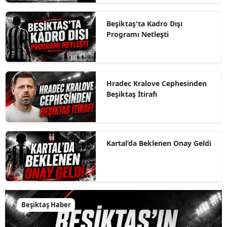
Beşiktaş'ta Kadro Dışı
Programı Netleşti
Hradec Kralove Cephesinden
Beşiktaş İtirafı
Kartal’da Beklenen Onay Geldi
Beşiktaş Haber