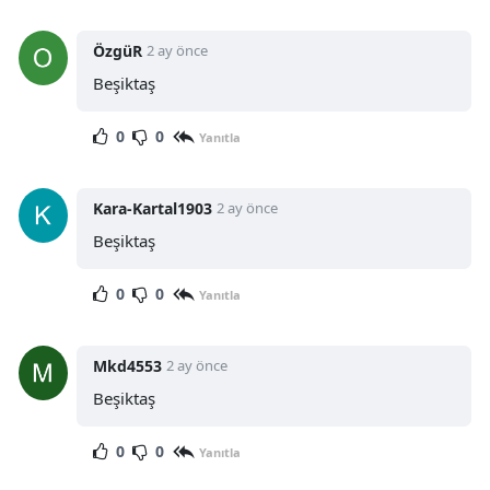
ÖzgüR
2 ay önce
Beşiktaş
0
0
Yanıtla
Kara-Kartal1903
2 ay önce
Beşiktaş
0
0
Yanıtla
Mkd4553
2 ay önce
Beşiktaş
0
0
Yanıtla