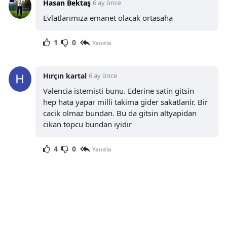
Hasan Bektaş
6 ay önce
Evlatlarımıza emanet olacak ortasaha
1
0
Yanıtla
Hırçın kartal
6 ay önce
Valencia istemisti bunu. Ederine satin gitsin
hep hata yapar milli takima gider sakatlanir. Bir
cacik olmaz bundan. Bu da gitsin altyapidan
cikan topcu bundan iyidir
4
0
Yanıtla