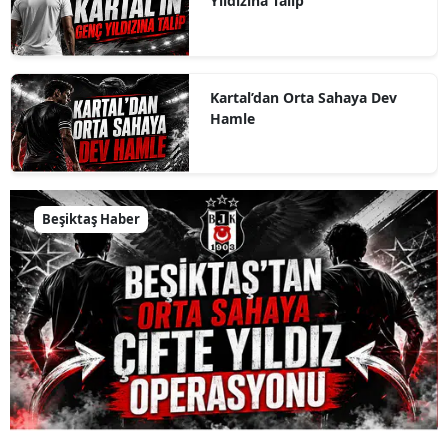
Yıldızına Talip
Kartal’dan Orta Sahaya Dev
Hamle
Beşiktaş Haber