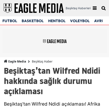
Beşiktaş Haberleri
FUTBOL
BASKETBOL
HENTBOL
VOLEYBOL
AVRUPA
Beşiktaş Haber
Eagle Media
Beşiktaş’tan Wilfred Ndidi
hakkında sağlık durumu
açıklaması
Beşiktaş'tan Wilfred Ndidi açıklaması! Afrika