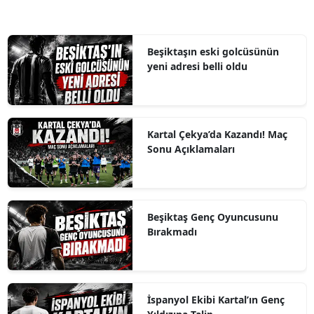
Beşiktaşın eski golcüsünün
yeni adresi belli oldu
Kartal Çekya’da Kazandı! Maç
Sonu Açıklamaları
Beşiktaş Genç Oyuncusunu
Bırakmadı
İspanyol Ekibi Kartal’ın Genç