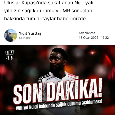
Uluslar Kupası'nda sakatlanan Nijeryalı
yıldızın sağlık durumu ve MR sonuçları
hakkında tüm detaylar haberimizde.
Yiğit Yurttaş
Yayınlanma
18 Ocak 2026 - 16:22
Muhabir