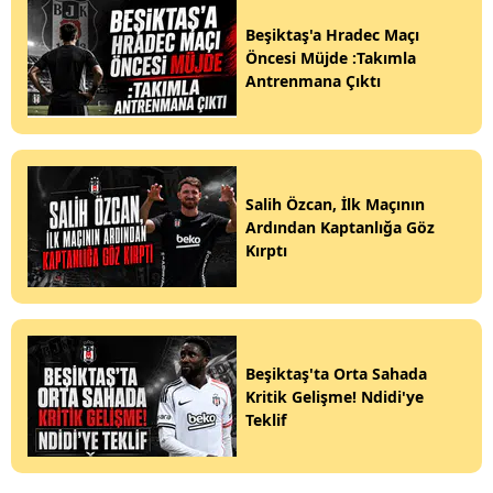
Beşiktaş'a Hradec Maçı
Öncesi Müjde :Takımla
Antrenmana Çıktı
Salih Özcan, İlk Maçının
Ardından Kaptanlığa Göz
Kırptı
Beşiktaş'ta Orta Sahada
Kritik Gelişme! Ndidi'ye
Teklif