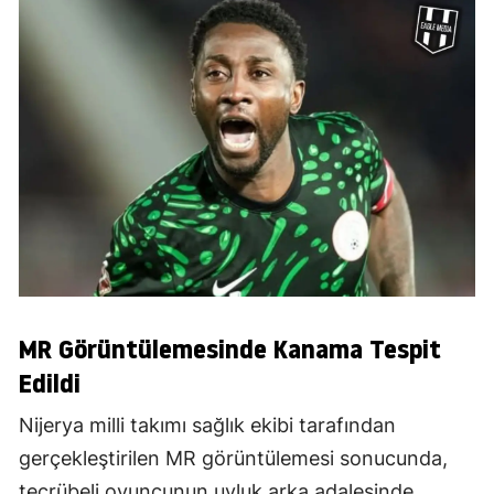
MR Görüntülemesinde Kanama Tespit
Edildi
Nijerya milli takımı sağlık ekibi tarafından
gerçekleştirilen MR görüntülemesi sonucunda,
tecrübeli oyuncunun uyluk arka adalesinde