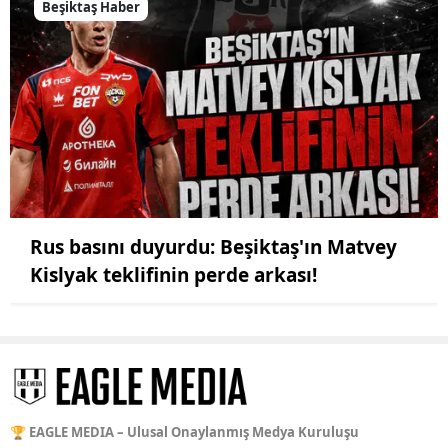
Beşiktaş Haber
Rus basını duyurdu: Beşiktaş'ın Matvey
Kislyak teklifinin perde arkası!
🏆 EAGLE MEDIA – Ulusal Onaylanmış Medya Kuruluşu