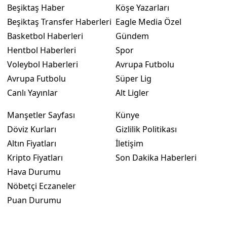
Beşiktaş Haber
Köşe Yazarları
Beşiktaş Transfer Haberleri
Eagle Media Özel
Basketbol Haberleri
Gündem
Hentbol Haberleri
Spor
Voleybol Haberleri
Avrupa Futbolu
Avrupa Futbolu
Süper Lig
Canlı Yayınlar
Alt Ligler
Manşetler Sayfası
Künye
Döviz Kurları
Gizlilik Politikası
Altın Fiyatları
İletişim
Kripto Fiyatları
Son Dakika Haberleri
Hava Durumu
Nöbetçi Eczaneler
Puan Durumu