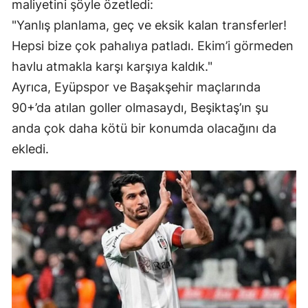
maliyetini şöyle özetledi:
"Yanlış planlama, geç ve eksik kalan transferler!
Hepsi bize çok pahalıya patladı. Ekim’i görmeden
havlu atmakla karşı karşıya kaldık."
Ayrıca, Eyüpspor ve Başakşehir maçlarında
90+’da atılan goller olmasaydı, Beşiktaş’ın şu
anda çok daha kötü bir konumda olacağını da
ekledi.