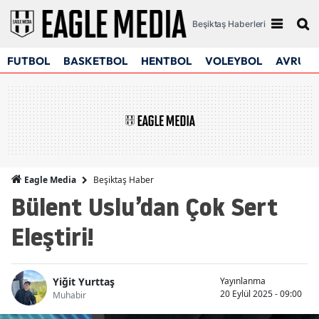
Beşiktaş Haberleri
FUTBOL
BASKETBOL
HENTBOL
VOLEYBOL
AVRUPA
Beşiktaş Haber
Eagle Media
Bülent Uslu’dan Çok Sert
Eleştiri!
Yiğit Yurttaş
Yayınlanma
20 Eylül 2025 - 09:00
Muhabir