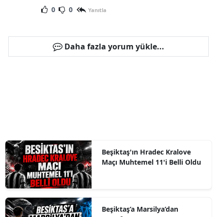
0
0
Yanıtla
Daha fazla yorum yükle...
Beşiktaş'ın Hradec Kralove
Maçı Muhtemel 11'i Belli Oldu
Beşiktaş’a Marsilya’dan