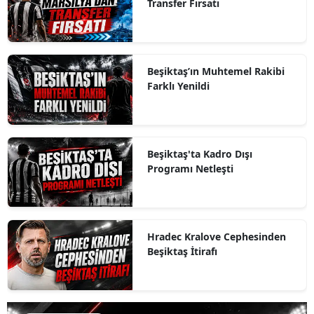
Transfer Fırsatı
Beşiktaş’ın Muhtemel Rakibi
Farklı Yenildi
Beşiktaş'ta Kadro Dışı
Programı Netleşti
Hradec Kralove Cephesinden
Beşiktaş İtirafı