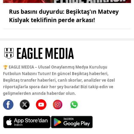
Rus basını duyurdu: Beşiktaş'ın Matvey
Kislyak teklifinin perde arkası!
🏆 EAGLE MEDIA – Ulusal Onaylanmış Medya Kuruluşu
Futbolun Nabzını Tutun! En güncel Beşiktaş haberleri,
Beşiktaş transfer haberleri, canlı skorlar, analizler ve özel
röportajlarla spora dair her şey burada! Bizi takip edin ve
gelişmelerden anında haberdar olun.