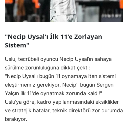
"Necip Uysal’ı İlk 11’e Zorlayan
Sistem"
Uslu, tecrübeli oyuncu Necip Uysal’ın sahaya
sürülme zorunluluğuna dikkat çekti:
"Necip Uysal'ı bugün 11 oynamaya iten sistemi
eleştirmemiz gerekiyor. Necip'i bugün Sergen
Yalçın ilk 11'de oynatmak zorunda kaldı!"
Uslu’ya göre, kadro yapılanmasındaki eksiklikler
ve stratejik hatalar, teknik direktörü zor durumda
bırakıyor.