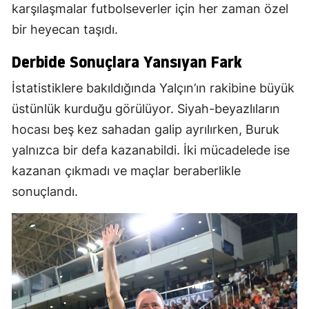
karşılaşmalar futbolseverler için her zaman özel
bir heyecan taşıdı.
Derbide Sonuçlara Yansıyan Fark
İstatistiklere bakıldığında Yalçın’ın rakibine büyük
üstünlük kurduğu görülüyor. Siyah-beyazlıların
hocası beş kez sahadan galip ayrılırken, Buruk
yalnızca bir defa kazanabildi. İki mücadelede ise
kazanan çıkmadı ve maçlar beraberlikle
sonuçlandı.