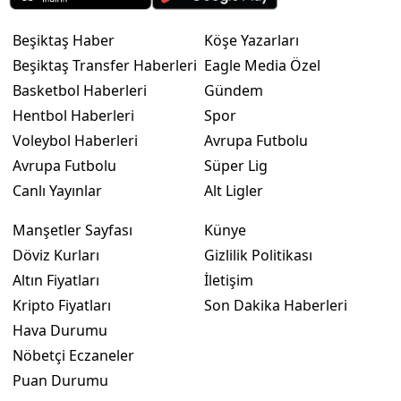
Beşiktaş Haber
Köşe Yazarları
Beşiktaş Transfer Haberleri
Eagle Media Özel
Basketbol Haberleri
Gündem
Hentbol Haberleri
Spor
Voleybol Haberleri
Avrupa Futbolu
Avrupa Futbolu
Süper Lig
Canlı Yayınlar
Alt Ligler
Manşetler Sayfası
Künye
Döviz Kurları
Gizlilik Politikası
Altın Fiyatları
İletişim
Kripto Fiyatları
Son Dakika Haberleri
Hava Durumu
Nöbetçi Eczaneler
Puan Durumu