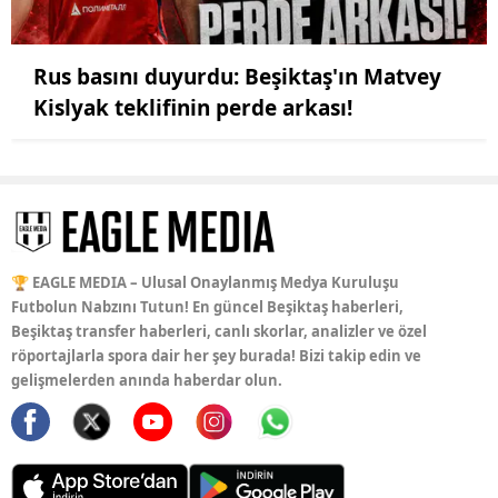
Rus basını duyurdu: Beşiktaş'ın Matvey
Kislyak teklifinin perde arkası!
🏆 EAGLE MEDIA – Ulusal Onaylanmış Medya Kuruluşu
Futbolun Nabzını Tutun! En güncel Beşiktaş haberleri,
Beşiktaş transfer haberleri, canlı skorlar, analizler ve özel
röportajlarla spora dair her şey burada! Bizi takip edin ve
gelişmelerden anında haberdar olun.