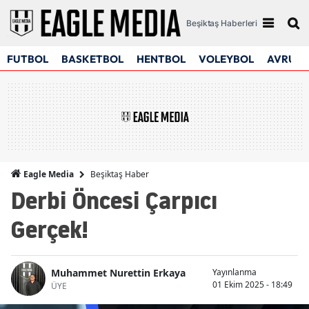
Beşiktaş Haberleri
FUTBOL
BASKETBOL
HENTBOL
VOLEYBOL
AVRUPA
Beşiktaş Haber
Eagle Media
Derbi Öncesi Çarpıcı
Gerçek!
Muhammet Nurettin Erkaya
Yayınlanma
01 Ekim 2025 - 18:49
ÜYE