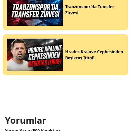
Trabzonspor'da Transfer
Zirvesi
Hradec Kralove Cephesinden
Beşiktaş İtirafı
Yorumlar
Yorum Yazın (500 Karakter)