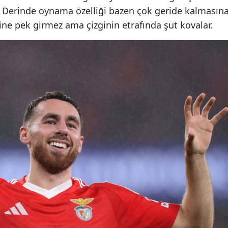
ır. Derinde oynama özelliği bazen çok geride kalmasın
çine pek girmez ama çizginin etrafında şut kovalar.