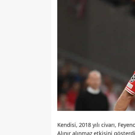
Kendisi, 2018 yılı civarı, Feye
Alınır alınmaz etkisini göster