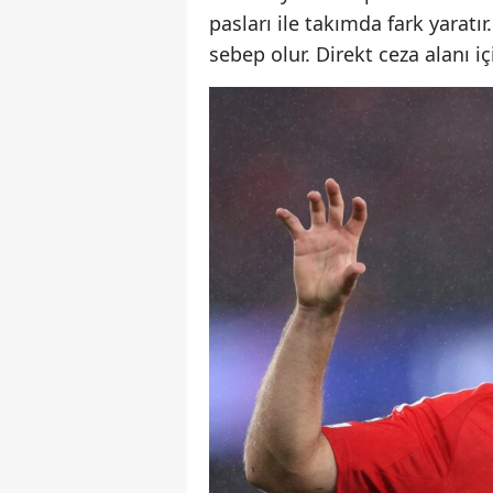
pasları ile takımda fark yarat
sebep olur. Direkt ceza alanı i