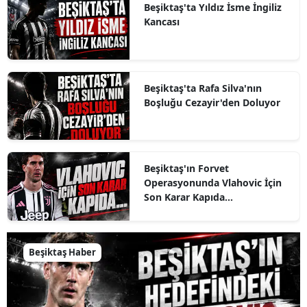
Beşiktaş'ta Yıldız İsme İngiliz
Kancası
Beşiktaş'ta Rafa Silva'nın
Boşluğu Cezayir'den Doluyor
Beşiktaş'ın Forvet
Operasyonunda Vlahovic İçin
Son Karar Kapıda...
Beşiktaş Haber