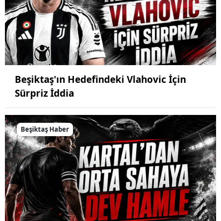
Beşiktaş'ın Hedefindeki Vlahovic İçin
Sürpriz İddia
Beşiktaş Haber