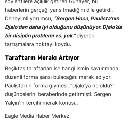
söylentilere açıklık getiren Günayer, bu
haberlerin gerçeği yansıtmadığını dile getirdi.
Deneyimli yorumcu,
“Sergen Hoca, Paulista’nın
Djalo’dan daha iyi olduğunu düşünüyor. Djalo’da
bir disiplin problemi vs. yok.”
diyerek
tartışmalara noktayı koydu.
Taraftarın Merakı Artıyor
Beşiktaş taraftarları ise hangi ismin savunmada
düzenli forma şansı bulacağını merak ediyor.
Paulista’nın forma giymesi, "Djalo’ya ne oldu?"
düşüncelerini beraberinde getirmişti. Sergen
Yalçın'ın tercihi merak konusu.
Eagle Media Haber Merkezi