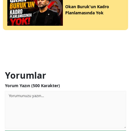
Okan Buruk'un Kadro
Planlamasında Yok
Yorumlar
Yorum Yazın (500 Karakter)