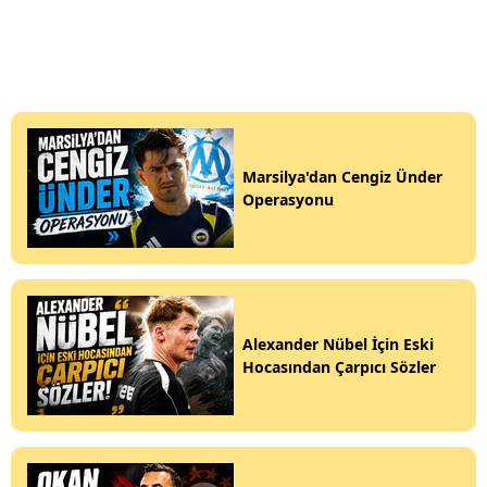
Marsilya'dan Cengiz Ünder
Operasyonu
Alexander Nübel İçin Eski
Hocasından Çarpıcı Sözler