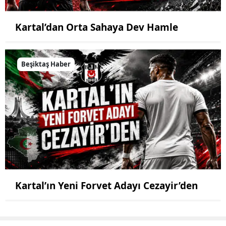
Kartal’dan Orta Sahaya Dev Hamle
Beşiktaş Haber
Kartal’ın Yeni Forvet Adayı Cezayir’den