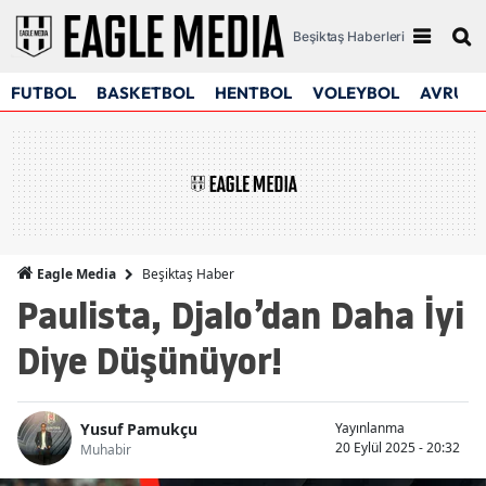
Beşiktaş Haberleri
FUTBOL
BASKETBOL
HENTBOL
VOLEYBOL
AVRUPA
Beşiktaş Haber
Eagle Media
Paulista, Djalo’dan Daha İyi
Diye Düşünüyor!
Yusuf Pamukçu
Yayınlanma
20 Eylül 2025 - 20:32
Muhabir