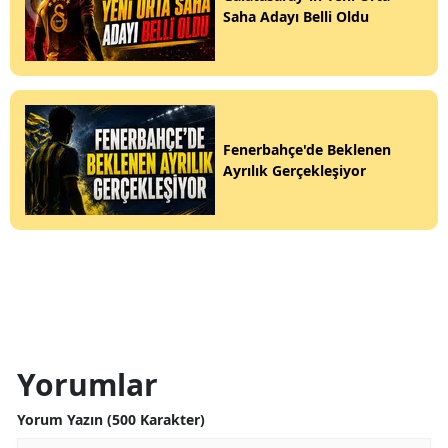
Saha Adayı Belli Oldu
Fenerbahçe'de Beklenen
Ayrılık Gerçekleşiyor
Yorumlar
Yorum Yazın (500 Karakter)