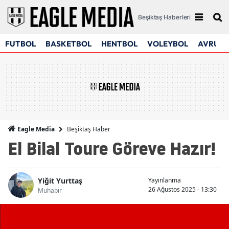
Beşiktaş Haberleri
FUTBOL
BASKETBOL
HENTBOL
VOLEYBOL
AVRUPA
Beşiktaş Haber
Eagle Media
El Bilal Toure Göreve Hazır!
Yiğit Yurttaş
Yayınlanma
26 Ağustos 2025 - 13:30
Muhabir