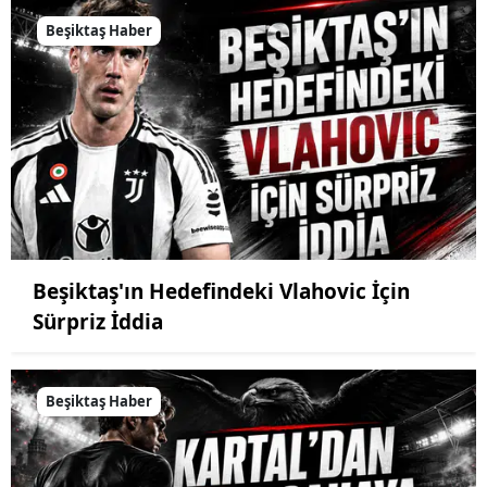
Beşiktaş Haber
Beşiktaş'ın Hedefindeki Vlahovic İçin
Sürpriz İddia
Beşiktaş Haber