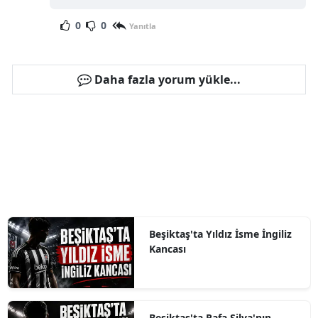
0
0
Yanıtla
Daha fazla yorum yükle...
Beşiktaş'ta Yıldız İsme İngiliz
Kancası
Beşiktaş'ta Rafa Silva'nın