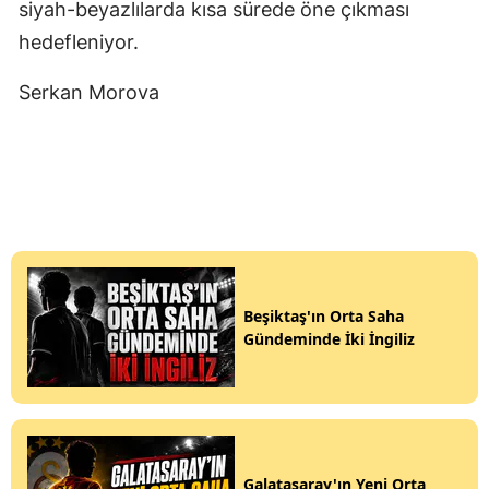
siyah-beyazlılarda kısa sürede öne çıkması
hedefleniyor.
Serkan Morova
Beşiktaş'ın Orta Saha
Gündeminde İki İngiliz
Galatasaray'ın Yeni Orta