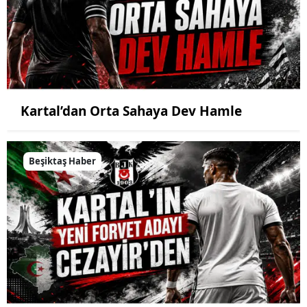
Kartal’dan Orta Sahaya Dev Hamle
Beşiktaş Haber