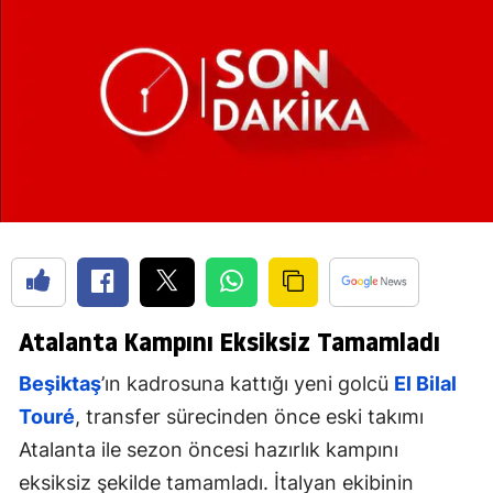
Atalanta Kampını Eksiksiz Tamamladı
Beşiktaş
’ın kadrosuna kattığı yeni golcü
El Bilal
Touré
, transfer sürecinden önce eski takımı
Atalanta ile sezon öncesi hazırlık kampını
eksiksiz şekilde tamamladı. İtalyan ekibinin