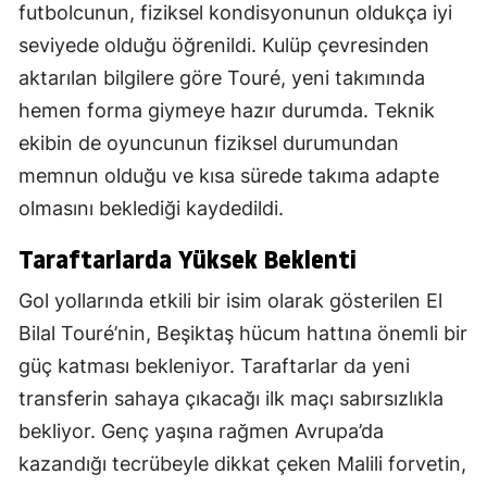
futbolcunun, fiziksel kondisyonunun oldukça iyi
seviyede olduğu öğrenildi. Kulüp çevresinden
aktarılan bilgilere göre Touré, yeni takımında
hemen forma giymeye hazır durumda. Teknik
ekibin de oyuncunun fiziksel durumundan
memnun olduğu ve kısa sürede takıma adapte
olmasını beklediği kaydedildi.
Taraftarlarda Yüksek Beklenti
Gol yollarında etkili bir isim olarak gösterilen El
Bilal Touré’nin, Beşiktaş hücum hattına önemli bir
güç katması bekleniyor. Taraftarlar da yeni
transferin sahaya çıkacağı ilk maçı sabırsızlıkla
bekliyor. Genç yaşına rağmen Avrupa’da
kazandığı tecrübeyle dikkat çeken Malili forvetin,