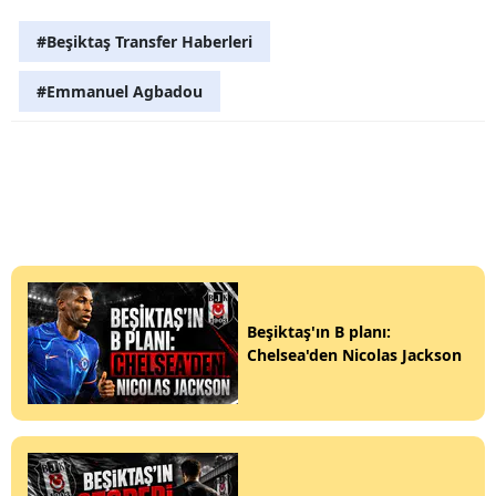
#Beşiktaş Transfer Haberleri
#Emmanuel Agbadou
Beşiktaş'ın B planı:
Chelsea'den Nicolas Jackson