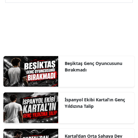
Beşiktaş Genç Oyuncusunu
Bırakmadı
İspanyol Ekibi Kartal’ın Genç
Yıldızına Talip
Kartal’dan Orta Sahaya Dev