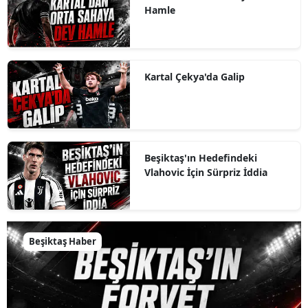
Hamle
Kartal Çekya'da Galip
Beşiktaş'ın Hedefindeki
Vlahovic İçin Sürpriz İddia
Beşiktaş Haber