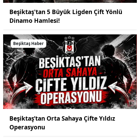
Beşiktaş'tan 5 Büyük Ligden Çift Yönlü
Dinamo Hamlesi!
Beşiktaş Haber
Beşiktaş’tan Orta Sahaya Çifte Yıldız
Operasyonu