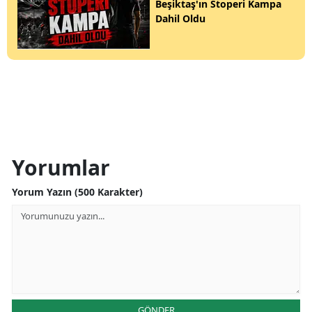
Beşiktaş'ın Stoperi Kampa
Dahil Oldu
Yorumlar
Yorum Yazın (500 Karakter)
GÖNDER