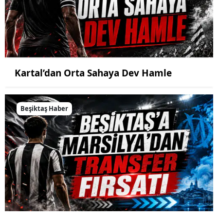
Kartal’dan Orta Sahaya Dev Hamle
Beşiktaş Haber