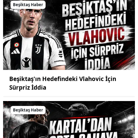
Beşiktaş Haber
Beşiktaş'ın Hedefindeki Vlahovic İçin
Sürpriz İddia
Beşiktaş Haber