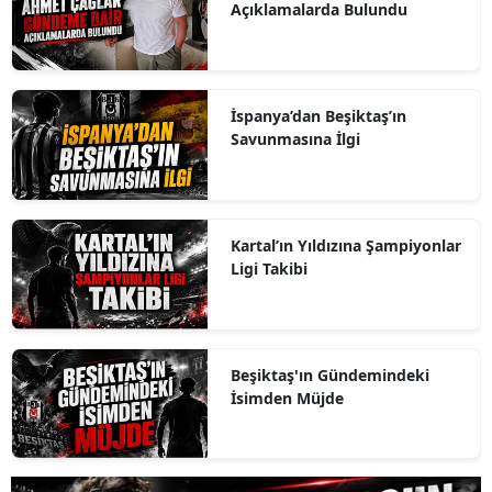
Açıklamalarda Bulundu
İspanya’dan Beşiktaş’ın
Savunmasına İlgi
Kartal’ın Yıldızına Şampiyonlar
Ligi Takibi
Beşiktaş'ın Gündemindeki
İsimden Müjde