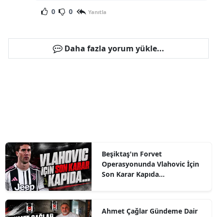
0
0
Yanıtla
Daha fazla yorum yükle...
Beşiktaş'ın Forvet
Operasyonunda Vlahovic İçin
Son Karar Kapıda...
Ahmet Çağlar Gündeme Dair