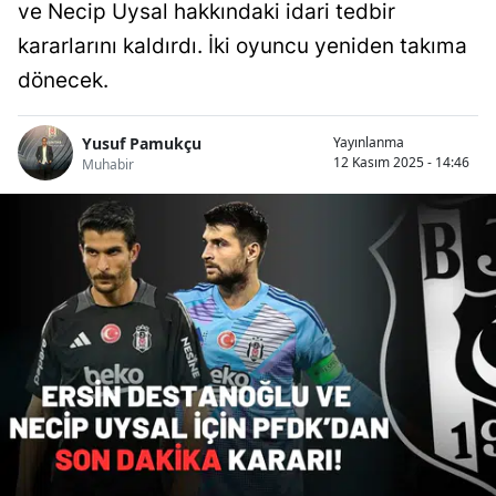
ve Necip Uysal hakkındaki idari tedbir
kararlarını kaldırdı. İki oyuncu yeniden takıma
dönecek.
Yusuf Pamukçu
Yayınlanma
12 Kasım 2025 - 14:46
Muhabir