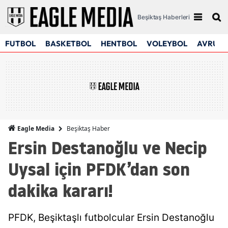
Beşiktaş Haberleri
FUTBOL
BASKETBOL
HENTBOL
VOLEYBOL
AVRUPA
Beşiktaş Haber
Eagle Media
Ersin Destanoğlu ve Necip
Uysal için PFDK’dan son
dakika kararı!
PFDK, Beşiktaşlı futbolcular Ersin Destanoğlu